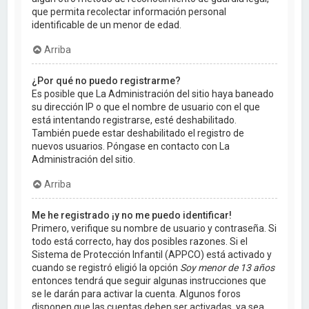
que permita recolectar información personal
identificable de un menor de edad.
Arriba
¿Por qué no puedo registrarme?
Es posible que La Administración del sitio haya baneado
su dirección IP o que el nombre de usuario con el que
está intentando registrarse, esté deshabilitado.
También puede estar deshabilitado el registro de
nuevos usuarios. Póngase en contacto con La
Administración del sitio.
Arriba
Me he registrado ¡y no me puedo identificar!
Primero, verifique su nombre de usuario y contraseña. Si
todo está correcto, hay dos posibles razones. Si el
Sistema de Protección Infantil (APPCO) está activado y
cuando se registró eligió la opción
Soy menor de 13 años
entonces tendrá que seguir algunas instrucciones que
se le darán para activar la cuenta. Algunos foros
disponen que las cuentas deben ser activadas, ya sea