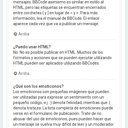
mensajes. BBCode asimismo es similar en estilo al
HTML, pero las etiquetas se encuentran encerrados
entre corchetes [ y ] en lugar de < y >. Para más
información, lea el manual de BBCode. El enlace
aparece cada vez que va a publicar un mensaje.
Arriba
¿Puedo usar HTML?
No. No es posible publicar en HTML. Muchos de los
formatos y acciones que se pueden ejecutar utilizando
HTML pueden ser aplicados utilizando BBCodes.
Arriba
¿Qué son los emoticonos?
Los emoticonos son pequeñas imágenes que pueden
ser utilizadas para expresar un sentimiento con un
pequeño código, e.j. :) denota felicidad, mientras que :(
denota tristeza. La lista completa de emoticones puede
verse en el formulario de publicación. Trate de no
abusar del uso de emoticonos, pues pueden hacer que
un mensaje se vuelva muy difícil de leer y un moderador