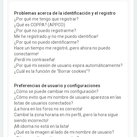
a
r
Problemas acerca de la identificación y el registro
¿Por qué me tengo que registrar?
¿Qué es COPPA? (APPCO)
¿Por qué no puedo registrarme?
Me he registrado ¡y no me puedo identificar!
¿Por qué no puedo identificarme?
Hace un tiempo me registré, ¡pero ahora no puedo
conectarme!
¡Perdí mi contraseña!
¿Por qué mi sesión de usuario expira automáticamente?
¿Cuál es la función de “Borrar cookies”?
Preferencias de usuario y configuraciones
¿Cómo se puede cambiar mi configuración?
¿Cómo evito que mi nombre de usuario aparezca en las
listas de usuarios conectados?
¡La hora en los foros no es correcta!
Cambié la zona horaria en mi perfil, ¡pero la hora sigue
siendo incorrecto!
¡Mi idioma no está en la lista!
¿Qué es la imagen al lado de mi nombre de usuario?