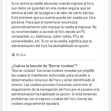
Si no activa la casilla
Recordar
cuando ingresa al foro,
sus datos se guardan en una cookie segura, que se
elimina al salir de la página o al cabo de cierto tiempo.
Esto previene que su cuenta pueda ser usada por otra
persona. Para que el sistema le reconozca
automáticamente solo marque la casilla al ingresar. No
es recomendable si accede al foro desde un PC
compartido, e.j. biblioteca, cyber-cafés, PCs de
universidades, etc. Si no ve la casilla, significa que la
administración del foro ha deshabilitado la opción.
Arriba
¿Cuál es la función de “Borrar cookies”?
“Borrar cookies” borra las cookies creadas por phpBB,
las cuales le mantienen autorizado para acceder a
determinados recursos del foro y estar identificado al
mismo. Las cookies proveen funciones como leer el
seguimiento de la navegación del foro por el usuario si la
administración ha habilitado la opción. Si está teniendo
problemas con el ingreso o salida del foro, borrar las
cookies seguramente ayudará.