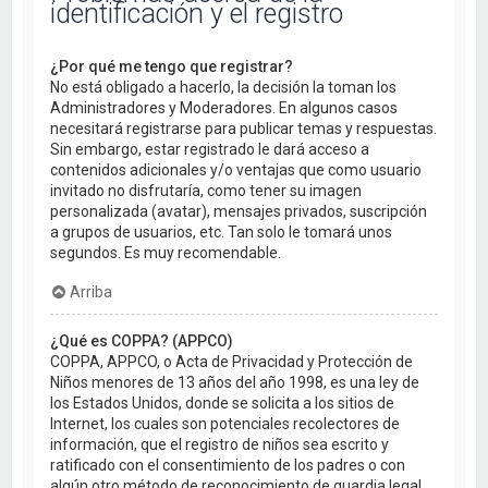
identificación y el registro
¿Por qué me tengo que registrar?
No está obligado a hacerlo, la decisión la toman los
Administradores y Moderadores. En algunos casos
necesitará registrarse para publicar temas y respuestas.
Sin embargo, estar registrado le dará acceso a
contenidos adicionales y/o ventajas que como usuario
invitado no disfrutaría, como tener su imagen
personalizada (avatar), mensajes privados, suscripción
a grupos de usuarios, etc. Tan solo le tomará unos
segundos. Es muy recomendable.
Arriba
¿Qué es COPPA? (APPCO)
COPPA, APPCO, o Acta de Privacidad y Protección de
Niños menores de 13 años del año 1998, es una ley de
los Estados Unidos, donde se solicita a los sitios de
Internet, los cuales son potenciales recolectores de
información, que el registro de niños sea escrito y
ratificado con el consentimiento de los padres o con
algún otro método de reconocimiento de guardia legal,