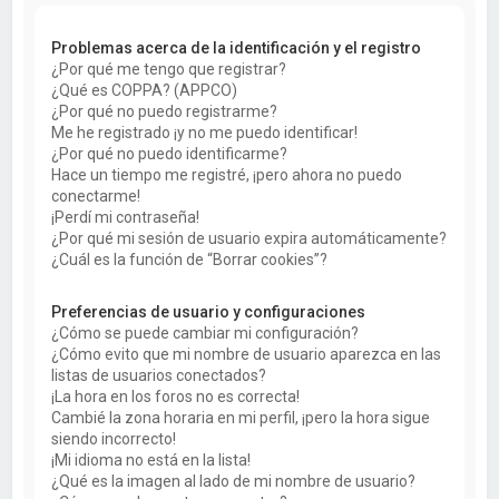
a
r
Problemas acerca de la identificación y el registro
¿Por qué me tengo que registrar?
¿Qué es COPPA? (APPCO)
¿Por qué no puedo registrarme?
Me he registrado ¡y no me puedo identificar!
¿Por qué no puedo identificarme?
Hace un tiempo me registré, ¡pero ahora no puedo
conectarme!
¡Perdí mi contraseña!
¿Por qué mi sesión de usuario expira automáticamente?
¿Cuál es la función de “Borrar cookies”?
Preferencias de usuario y configuraciones
¿Cómo se puede cambiar mi configuración?
¿Cómo evito que mi nombre de usuario aparezca en las
listas de usuarios conectados?
¡La hora en los foros no es correcta!
Cambié la zona horaria en mi perfil, ¡pero la hora sigue
siendo incorrecto!
¡Mi idioma no está en la lista!
¿Qué es la imagen al lado de mi nombre de usuario?