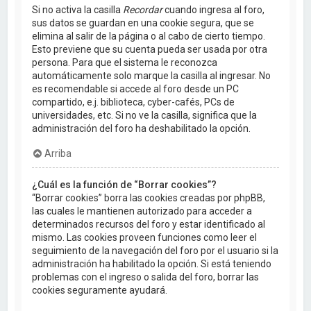
Si no activa la casilla
Recordar
cuando ingresa al foro,
sus datos se guardan en una cookie segura, que se
elimina al salir de la página o al cabo de cierto tiempo.
Esto previene que su cuenta pueda ser usada por otra
persona. Para que el sistema le reconozca
automáticamente solo marque la casilla al ingresar. No
es recomendable si accede al foro desde un PC
compartido, e.j. biblioteca, cyber-cafés, PCs de
universidades, etc. Si no ve la casilla, significa que la
administración del foro ha deshabilitado la opción.
Arriba
¿Cuál es la función de “Borrar cookies”?
“Borrar cookies” borra las cookies creadas por phpBB,
las cuales le mantienen autorizado para acceder a
determinados recursos del foro y estar identificado al
mismo. Las cookies proveen funciones como leer el
seguimiento de la navegación del foro por el usuario si la
administración ha habilitado la opción. Si está teniendo
problemas con el ingreso o salida del foro, borrar las
cookies seguramente ayudará.