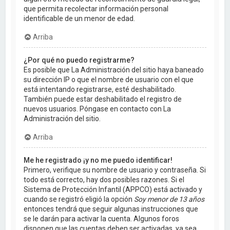
que permita recolectar información personal
identificable de un menor de edad.
Arriba
¿Por qué no puedo registrarme?
Es posible que La Administración del sitio haya baneado
su dirección IP o que el nombre de usuario con el que
está intentando registrarse, esté deshabilitado.
También puede estar deshabilitado el registro de
nuevos usuarios. Póngase en contacto con La
Administración del sitio.
Arriba
Me he registrado ¡y no me puedo identificar!
Primero, verifique su nombre de usuario y contraseña. Si
todo está correcto, hay dos posibles razones. Si el
Sistema de Protección Infantil (APPCO) está activado y
cuando se registró eligió la opción
Soy menor de 13 años
entonces tendrá que seguir algunas instrucciones que
se le darán para activar la cuenta. Algunos foros
disponen que las cuentas deben ser activadas, ya sea