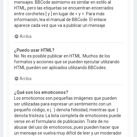
mensajes. BBCode asimismo es similar en estilo al
HTML, pero las etiquetas se encuentran encerrados
entre corchetes [ y ] en lugar de < y >. Para más
información, lea el manual de BBCode. El enlace
aparece cada vez que va a publicar un mensaje.
Arriba
¿Puedo usar HTML?
No. No es posible publicar en HTML. Muchos de los
formatos y acciones que se pueden ejecutar utilizando
HTML pueden ser aplicados utilizando BBCodes.
Arriba
¿Qué son los emoticonos?
Los emoticonos son pequeñas imágenes que pueden
ser utilizadas para expresar un sentimiento con un
pequeño código, e.j. :) denota felicidad, mientras que :(
denota tristeza. La lista completa de emoticones puede
verse en el formulario de publicación. Trate de no
abusar del uso de emoticonos, pues pueden hacer que
un mensaje se vuelva muy difícil de leer y un moderador