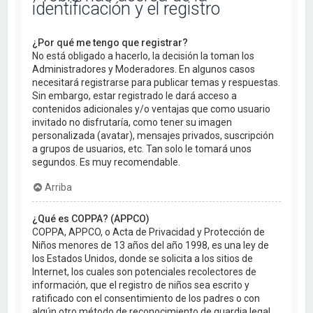
identificación y el registro
¿Por qué me tengo que registrar?
No está obligado a hacerlo, la decisión la toman los
Administradores y Moderadores. En algunos casos
necesitará registrarse para publicar temas y respuestas.
Sin embargo, estar registrado le dará acceso a
contenidos adicionales y/o ventajas que como usuario
invitado no disfrutaría, como tener su imagen
personalizada (avatar), mensajes privados, suscripción
a grupos de usuarios, etc. Tan solo le tomará unos
segundos. Es muy recomendable.
Arriba
¿Qué es COPPA? (APPCO)
COPPA, APPCO, o Acta de Privacidad y Protección de
Niños menores de 13 años del año 1998, es una ley de
los Estados Unidos, donde se solicita a los sitios de
Internet, los cuales son potenciales recolectores de
información, que el registro de niños sea escrito y
ratificado con el consentimiento de los padres o con
algún otro método de reconocimiento de guardia legal,