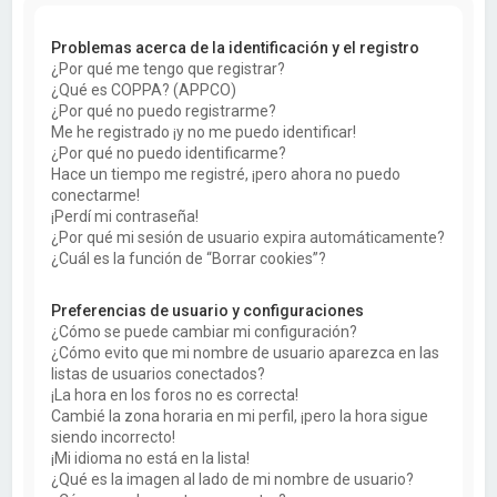
a
r
Problemas acerca de la identificación y el registro
¿Por qué me tengo que registrar?
¿Qué es COPPA? (APPCO)
¿Por qué no puedo registrarme?
Me he registrado ¡y no me puedo identificar!
¿Por qué no puedo identificarme?
Hace un tiempo me registré, ¡pero ahora no puedo
conectarme!
¡Perdí mi contraseña!
¿Por qué mi sesión de usuario expira automáticamente?
¿Cuál es la función de “Borrar cookies”?
Preferencias de usuario y configuraciones
¿Cómo se puede cambiar mi configuración?
¿Cómo evito que mi nombre de usuario aparezca en las
listas de usuarios conectados?
¡La hora en los foros no es correcta!
Cambié la zona horaria en mi perfil, ¡pero la hora sigue
siendo incorrecto!
¡Mi idioma no está en la lista!
¿Qué es la imagen al lado de mi nombre de usuario?