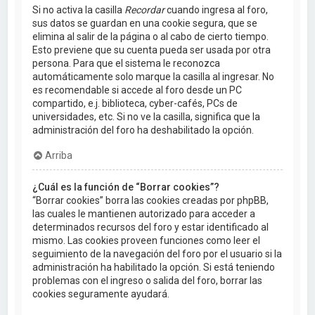
Si no activa la casilla
Recordar
cuando ingresa al foro,
sus datos se guardan en una cookie segura, que se
elimina al salir de la página o al cabo de cierto tiempo.
Esto previene que su cuenta pueda ser usada por otra
persona. Para que el sistema le reconozca
automáticamente solo marque la casilla al ingresar. No
es recomendable si accede al foro desde un PC
compartido, e.j. biblioteca, cyber-cafés, PCs de
universidades, etc. Si no ve la casilla, significa que la
administración del foro ha deshabilitado la opción.
Arriba
¿Cuál es la función de “Borrar cookies”?
“Borrar cookies” borra las cookies creadas por phpBB,
las cuales le mantienen autorizado para acceder a
determinados recursos del foro y estar identificado al
mismo. Las cookies proveen funciones como leer el
seguimiento de la navegación del foro por el usuario si la
administración ha habilitado la opción. Si está teniendo
problemas con el ingreso o salida del foro, borrar las
cookies seguramente ayudará.