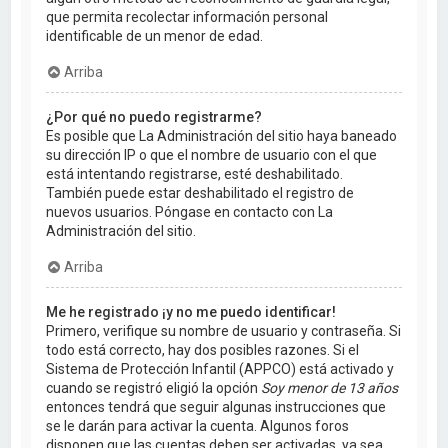
que permita recolectar información personal
identificable de un menor de edad.
Arriba
¿Por qué no puedo registrarme?
Es posible que La Administración del sitio haya baneado
su dirección IP o que el nombre de usuario con el que
está intentando registrarse, esté deshabilitado.
También puede estar deshabilitado el registro de
nuevos usuarios. Póngase en contacto con La
Administración del sitio.
Arriba
Me he registrado ¡y no me puedo identificar!
Primero, verifique su nombre de usuario y contraseña. Si
todo está correcto, hay dos posibles razones. Si el
Sistema de Protección Infantil (APPCO) está activado y
cuando se registró eligió la opción
Soy menor de 13 años
entonces tendrá que seguir algunas instrucciones que
se le darán para activar la cuenta. Algunos foros
disponen que las cuentas deben ser activadas, ya sea