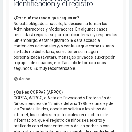
identificación y el registro
¿Por qué me tengo que registrar?
No está obligado a hacerlo, la decisión la toman los
Administradores y Moderadores. En algunos casos
necesitará registrarse para publicar temas y respuestas.
Sin embargo, estar registrado le dará acceso a
contenidos adicionales y/o ventajas que como usuario
invitado no disfrutaría, como tener su imagen
personalizada (avatar), mensajes privados, suscripción
a grupos de usuarios, etc. Tan solo le tomará unos
segundos. Es muy recomendable.
Arriba
¿Qué es COPPA? (APPCO)
COPPA, APPCO, o Acta de Privacidad y Protección de
Niños menores de 13 años del año 1998, es una ley de
los Estados Unidos, donde se solicita a los sitios de
Internet, los cuales son potenciales recolectores de
información, que el registro de niños sea escrito y
ratificado con el consentimiento de los padres o con
algún otro método de reconocimiento de guardia legal,