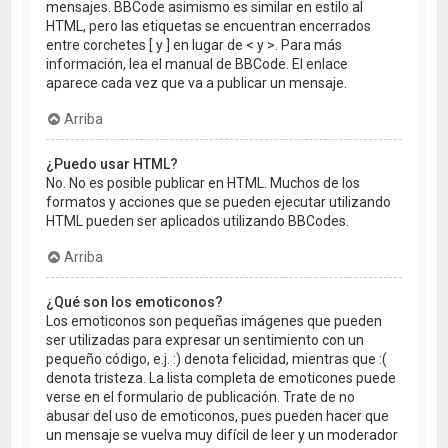
mensajes. BBCode asimismo es similar en estilo al
HTML, pero las etiquetas se encuentran encerrados
entre corchetes [ y ] en lugar de < y >. Para más
información, lea el manual de BBCode. El enlace
aparece cada vez que va a publicar un mensaje.
Arriba
¿Puedo usar HTML?
No. No es posible publicar en HTML. Muchos de los
formatos y acciones que se pueden ejecutar utilizando
HTML pueden ser aplicados utilizando BBCodes.
Arriba
¿Qué son los emoticonos?
Los emoticonos son pequeñas imágenes que pueden
ser utilizadas para expresar un sentimiento con un
pequeño código, e.j. :) denota felicidad, mientras que :(
denota tristeza. La lista completa de emoticones puede
verse en el formulario de publicación. Trate de no
abusar del uso de emoticonos, pues pueden hacer que
un mensaje se vuelva muy difícil de leer y un moderador