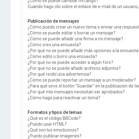
¿Cómo se puede cambiar mi rango?
Cuando hago clic sobre el enlace de e-mail de un usuario,
Publicación de mensajes
¿Cómo puedo crear un nuevo tema o enviar una respues
¿Cómo se puede editar o borrar un mensaje?
¿Cómo se puede añadir una firma a mi mensaje?
¿Cómo creo una encuesta?
¿Por qué no se puede añadir más opciones a la encuesta
¿Cómo edito o borro una encuesta?
¿Por qué no se puede acceder a algún foro?
¿Por qué no se puede añadir archivos adjuntos?
¿Por qué recibí una advertencia?
¿Cómo se puede reportar un mensaje a un moderador?
¿Para qué sirve el botón “Guardar” en la publicación de 
¿Por qué mis mensajes necesitan ser aprobados?
¿Cómo hago para reactivar un tema?
Formatos y tipos de temas
¿Qué es el código BBCode?
¿Puedo usar HTML?
¿Qué son los emoticonos?
¿Puedo publicar imagenes?