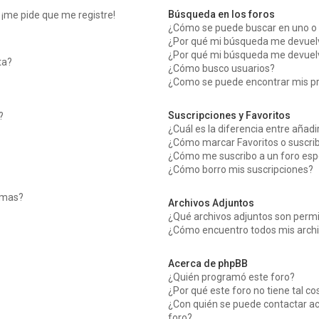
Búsqueda en los foros
 ¡me pide que me registre!
¿Cómo se puede buscar en uno o 
¿Por qué mi búsqueda me devuelv
¿Por qué mi búsqueda me devuelv
ta?
¿Cómo busco usuarios?
¿Como se puede encontrar mis p
Suscripciones y Favoritos
?
¿Cuál es la diferencia entre añad
¿Cómo marcar Favoritos o suscrib
¿Cómo me suscribo a un foro esp
¿Cómo borro mis suscripciones?
temas?
Archivos Adjuntos
¿Qué archivos adjuntos son permi
¿Cómo encuentro todos mis archi
Acerca de phpBB
¿Quién programó este foro?
¿Por qué este foro no tiene tal co
¿Con quién se puede contactar ac
foro?