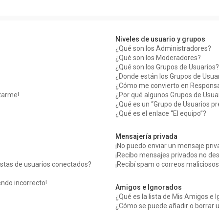
Niveles de usuario y grupos
¿Qué son los Administradores?
¿Qué son los Moderadores?
¿Qué son los Grupos de Usuarios?
¿Donde están los Grupos de Usuar
¿Cómo me convierto en Responsa
tarme!
¿Por qué algunos Grupos de Usuar
¿Qué es un “Grupo de Usuarios p
¿Qué es el enlace “El equipo”?
Mensajería privada
¡No puedo enviar un mensaje priv
¡Recibo mensajes privados no de
istas de usuarios conectados?
¡Recibí spam o correos maliciosos
endo incorrecto!
Amigos e Ignorados
¿Qué es la lista de Mis Amigos e 
¿Cómo se puede añadir o borrar u