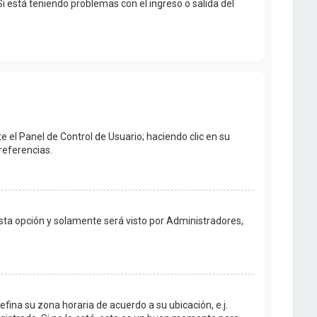
Si está teniendo problemas con el ingreso o salida del
e el Panel de Control de Usuario; haciendo clic en su
referencias.
 esta opción y solamente será visto por Administradores,
efina su zona horaria de acuerdo a su ubicación, e.j.