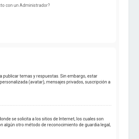
o con un Administrador?
ra publicar temas y respuestas. Sin embargo, estar
personalizada (avatar), mensajes privados, suscripción a
e se solicita a los sitios de Internet, los cuales son
con algún otro método de reconocimiento de guardia legal,