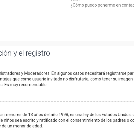
¿Cómo puedo ponerme en contact
ión y el registro
inistradores y Moderadores. En algunos casos necesitará registrarse pa
entajas que como usuario invitado no disfrutaría, como tener su imagen 
dos. Es muy recomendable.
menores de 13 años del año 1998, es una ley de los Estados Unidos, dond
de niños sea escrito y ratificado con el consentimiento de los padres o 
le de un menor de edad.