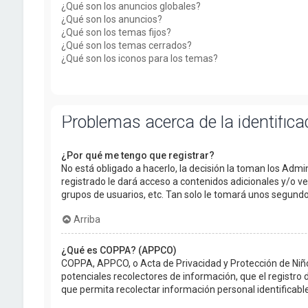
¿Qué son los anuncios globales?
¿Qué son los anuncios?
¿Qué son los temas fijos?
¿Qué son los temas cerrados?
¿Qué son los iconos para los temas?
Problemas acerca de la identificac
¿Por qué me tengo que registrar?
No está obligado a hacerlo, la decisión la toman los Adm
registrado le dará acceso a contenidos adicionales y/o v
grupos de usuarios, etc. Tan solo le tomará unos segun
Arriba
¿Qué es COPPA? (APPCO)
COPPA, APPCO, o Acta de Privacidad y Protección de Niños 
potenciales recolectores de información, que el registro 
que permita recolectar información personal identificab