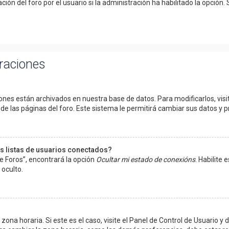
n del foro por el usuario si la administración ha habilitado la opción. 
uraciones
ones están archivados en nuestra base de datos. Para modificarlos, visit
e las páginas del foro. Este sistema le permitirá cambiar sus datos y p
s listas de usuarios conectados?
e Foros”, encontrará la opción
Ocultar mi estado de conexións
. Habilite
oculto.
ona horaria. Si este es el caso, visite el Panel de Control de Usuario y d