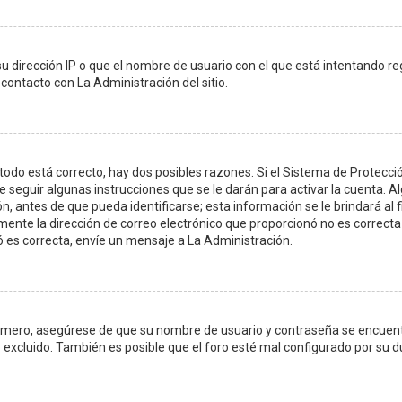
su dirección IP o que el nombre de usuario con el que está intentando r
contacto con La Administración del sitio.
todo está correcto, hay dos posibles razones. Si el Sistema de Protecci
 seguir algunas instrucciones que se le darán para activar la cuenta. 
 antes de que pueda identificarse; esta información se le brindará al fina
amente la dirección de correo electrónico que proporcionó no es correcta 
ó es correcta, envíe un mensaje a La Administración.
Primero, asegúrese de que su nombre de usuario y contraseña se encuen
excluido. También es posible que el foro esté mal configurado por su du