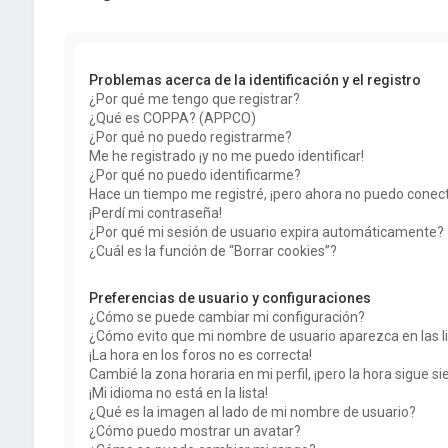
Problemas acerca de la identificación y el registro
¿Por qué me tengo que registrar?
¿Qué es COPPA? (APPCO)
¿Por qué no puedo registrarme?
Me he registrado ¡y no me puedo identificar!
¿Por qué no puedo identificarme?
Hace un tiempo me registré, ¡pero ahora no puedo conec
¡Perdí mi contraseña!
¿Por qué mi sesión de usuario expira automáticamente?
¿Cuál es la función de “Borrar cookies”?
Preferencias de usuario y configuraciones
¿Cómo se puede cambiar mi configuración?
¿Cómo evito que mi nombre de usuario aparezca en las l
¡La hora en los foros no es correcta!
Cambié la zona horaria en mi perfil, ¡pero la hora sigue si
¡Mi idioma no está en la lista!
¿Qué es la imagen al lado de mi nombre de usuario?
¿Cómo puedo mostrar un avatar?