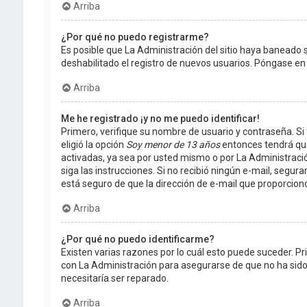
Arriba
¿Por qué no puedo registrarme?
Es posible que La Administración del sitio haya baneado 
deshabilitado el registro de nuevos usuarios. Póngase en 
Arriba
Me he registrado ¡y no me puedo identificar!
Primero, verifique su nombre de usuario y contraseña. Si 
eligió la opción
Soy menor de 13 años
entonces tendrá que
activadas, ya sea por usted mismo o por La Administración,
siga las instrucciones. Si no recibió ningún e-mail, segur
está seguro de que la dirección de e-mail que proporcion
Arriba
¿Por qué no puedo identificarme?
Existen varias razones por lo cuál esto puede suceder. 
con La Administración para asegurarse de que no ha sido 
necesitaría ser reparado.
Arriba