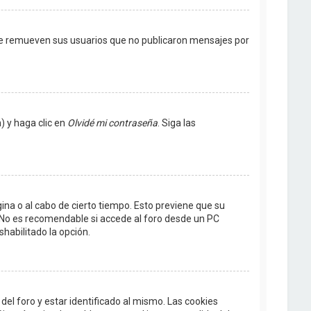
te remueven sus usuarios que no publicaron mensajes por
) y haga clic en
Olvidé mi contraseña
. Siga las
gina o al cabo de cierto tiempo. Esto previene que su
 No es recomendable si accede al foro desde un PC
shabilitado la opción.
el foro y estar identificado al mismo. Las cookies