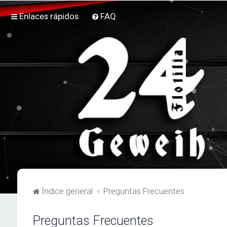
Enlaces rápidos
FAQ
Índice general
Preguntas Frecuentes
Preguntas Frecuentes