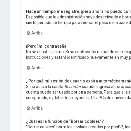
Hace un tiempo me registré, ¡pero ahora no puedo co
Es posible que la administración haya desactivado o bo
cierto periodo de tiempo para reducir el peso de la base de
Arriba
¡Perdí mi contraseña!
No se asuste, ¡calma! Si su contraseña no puede ser recup
instrucciones y estará identificado nuevamente en muy 
Arriba
¿Por qué mi sesión de usuario expira automáticament
Si no activa la casilla
Recordar
cuando ingresa al foro, sus
cuenta pueda ser usada por otra persona. Para que el si
compartido, e.j. biblioteca, cyber-cafés, PCs de universidad
Arriba
¿Cuál es la función de “Borrar cookies”?
“Borrar cookies” borra las cookies creadas por phpBB, la