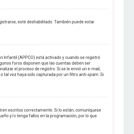
egistrarse, esté deshabilitado. También puede estar
ón Infantil (APPCO) está activado y cuando se registró
Algunos foros disponen que las cuentas deben ser
lizar el proceso de registro. Si se le envió un e-mail,
o tal vez haya sido capturada por un filtro anti-spam. Si
tren escritos correctamente. Si lo están, comuníquese
eño y/o tenga fallos en la programación, por lo que