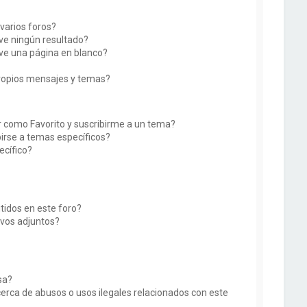
varios foros?
e ningún resultado?
e una página en blanco?
ropios mensajes y temas?
ir como Favorito y suscribirme a un tema?
irse a temas específicos?
ecífico?
tidos en este foro?
vos adjuntos?
sa?
erca de abusos o usos ilegales relacionados con este