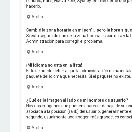
Londres, París, Nueva York, Sydney, etc. Recuerde que pa
hacerlo.
Arriba
Cambié la zona horaria en mi perfil, ¡pero la hora sigu
Si está seguro de que de la zona horaria es correcta y l
Administración para corregir el problema.
Arriba
¡Mi idioma no está en la lista!
Esto se puede deber a que la administración no ha instala
paquete del idioma que necesita. Si el paquete no existe
Arriba
¿Qué es la imagen al lado de mi nombre de usuario?
Hay dos imágenes que pueden aparecer debajo de su nombr
asociada a la posición (rank) del usuario, generalmente e
segunda, usualmente una imagen más grande, es conocid
Arriba