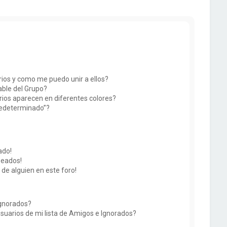
ios y como me puedo unir a ellos?
ble del Grupo?
ios aparecen en diferentes colores?
redeterminado”?
ado!
seados!
 de alguien en este foro!
Ignorados?
suarios de mi lista de Amigos e Ignorados?