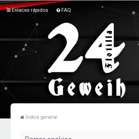
Enlaces rápidos
FAQ
Índice general