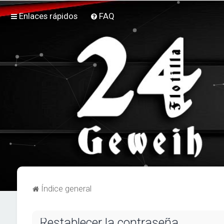
Enlaces rápidos
FAQ
Índice general
Restablecer la contraseña