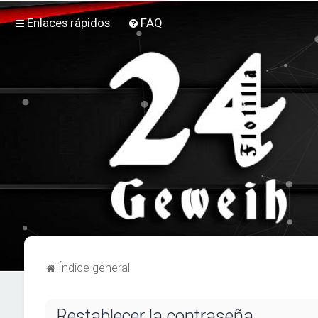
Enlaces rápidos
FAQ
Índice general
Restablecer la contraseña