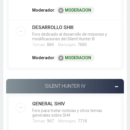
Moderador:
MODERACION
DESARROLLO SHIII
Foro dedicado al desarrollo de misiones y
modificaciones del Silent Hunter III
Temas:
884
Mensajes:
7885
Moderador:
MODERACION
SILENT HUNTER IV
GENERAL SHIV
Foro para tratar noticias y otros temas
generales sobre SH4
Temas:
967
Mensajes:
7718