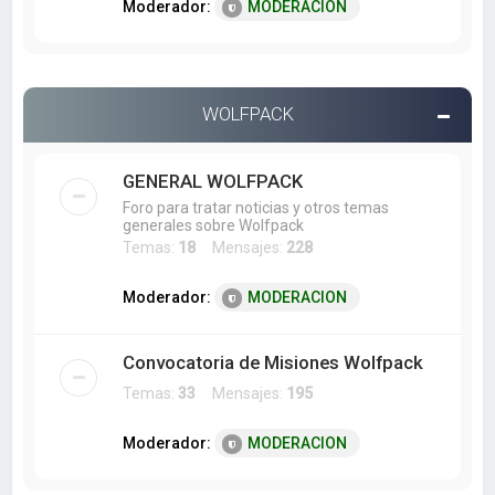
Moderador:
MODERACION
WOLFPACK
GENERAL WOLFPACK
Foro para tratar noticias y otros temas
generales sobre Wolfpack
Temas:
18
Mensajes:
228
Moderador:
MODERACION
Convocatoria de Misiones Wolfpack
Temas:
33
Mensajes:
195
Moderador:
MODERACION