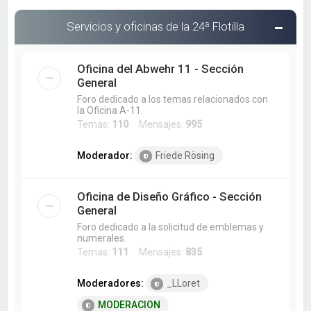
Servicios y oficinas de la 24ª Flotilla
Oficina del Abwehr 11 - Sección
General
Foro dedicado a los temas relacionados con
la Oficina A-11.
Temas:
110
Mensajes:
995
Moderador:
Friede Rösing
Oficina de Diseño Gráfico - Sección
General
Foro dedicado a la solicitud de emblemas y
numerales.
Temas:
111
Mensajes:
835
Moderadores:
_LLoret
MODERACION