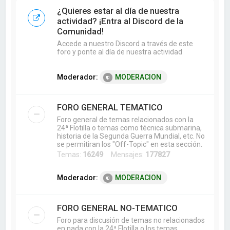
a
¿Quieres estar al día de nuestra
r
actividad? ¡Entra al Discord de la
Comunidad!
Accede a nuestro Discord a través de este
foro y ponte al día de nuestra actividad
Moderador:
MODERACION
FORO GENERAL TEMATICO
Foro general de temas relacionados con la
24ª Flotilla o temas como técnica submarina,
historia de la Segunda Guerra Mundial, etc. No
se permitiran los "Off-Topic" en esta sección.
Temas:
16249
Mensajes:
177827
Moderador:
MODERACION
FORO GENERAL NO-TEMATICO
Foro para discusión de temas no relacionados
en nada con la 24ª Flotilla o los temas