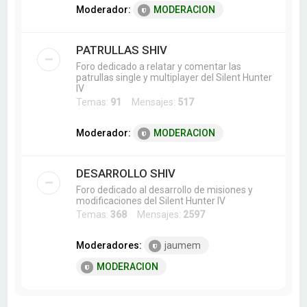
Moderador:
MODERACION
PATRULLAS SHIV
Foro dedicado a relatar y comentar las
patrullas single y multiplayer del Silent Hunter
IV
Temas:
91
Mensajes:
517
Moderador:
MODERACION
DESARROLLO SHIV
Foro dedicado al desarrollo de misiones y
modificaciones del Silent Hunter IV
Temas:
368
Mensajes:
2597
Moderadores:
jaumem
MODERACION