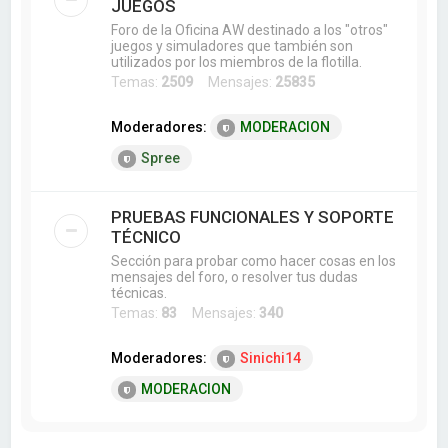
JUEGOS
Foro de la Oficina AW destinado a los "otros"
juegos y simuladores que también son
utilizados por los miembros de la flotilla.
Temas:
2509
Mensajes:
25835
Moderadores:
MODERACION
Spree
PRUEBAS FUNCIONALES Y SOPORTE
TÉCNICO
Sección para probar como hacer cosas en los
mensajes del foro, o resolver tus dudas
técnicas.
Temas:
83
Mensajes:
340
Moderadores:
Sinichi14
MODERACION