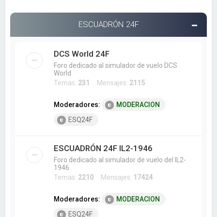
ESCUADRÓN 24F
DCS World 24F
Foro dedicado al simulador de vuelo DCS
World
Temas:
231
Mensajes:
2115
Moderadores:
MODERACION
ESQ24F
ESCUADRÓN 24F IL2-1946
Foro dedicado al simulador de vuelo del IL2-
1946
Temas:
2210
Mensajes:
17424
Moderadores:
MODERACION
ESQ24F