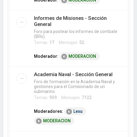
Moderador:
MODERACION
Informes de Misiones - Sección
General
Foro para postear los informes de combate
(BRs).
Temas:
17
Mensajes:
52
Moderador:
MODERACION
Academia Naval - Sección General
Foro de formación en la Academia Naval y
gestiones para el Comisionado de un
submarino.
Temas:
939
Mensajes:
7122
Moderadores:
Lexu
MODERACION