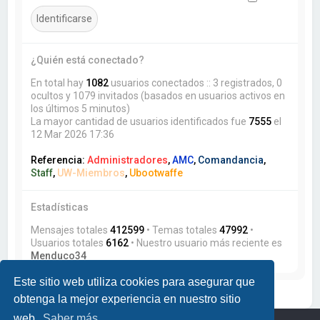
¿Quién está conectado?
En total hay
1082
usuarios conectados :: 3 registrados, 0
ocultos y 1079 invitados (basados en usuarios activos en
los últimos 5 minutos)
La mayor cantidad de usuarios identificados fue
7555
el
12 Mar 2026 17:36
Referencia:
Administradores
,
AMC
,
Comandancia
,
Staff
,
UW-Miembros
,
Ubootwaffe
Estadísticas
Mensajes totales
412599
• Temas totales
47992
•
Usuarios totales
6162
• Nuestro usuario más reciente es
Menduco34
Este sitio web utiliza cookies para asegurar que
obtenga la mejor experiencia en nuestro sitio
web.
Saber más