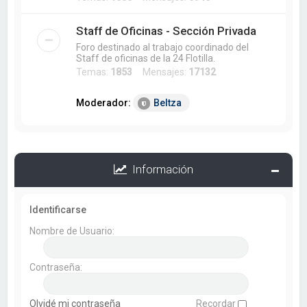
Staff de Oficinas - Sección Privada
Foro destinado al trabajo coordinado del
Staff de oficinas de la 24 Flotilla.
Temas:
1853
Mensajes:
17132
Moderador:
Beltza
Información
Identificarse
Nombre de Usuario:
Contraseña:
Olvidé mi contraseña
Recordar