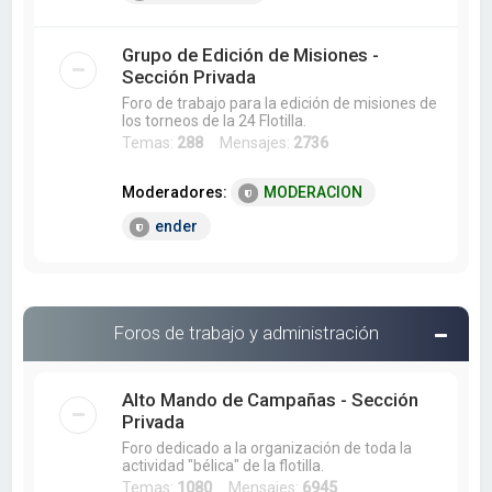
Grupo de Edición de Misiones -
Sección Privada
Foro de trabajo para la edición de misiones de
los torneos de la 24 Flotilla.
Temas:
288
Mensajes:
2736
Moderadores:
MODERACION
ender
Foros de trabajo y administración
Alto Mando de Campañas - Sección
Privada
Foro dedicado a la organización de toda la
actividad "bélica" de la flotilla.
Temas:
1080
Mensajes:
6945