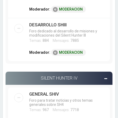
Moderador:
MODERACION
DESARROLLO SHIII
Foro dedicado al desarrollo de misiones y
modificaciones del Silent Hunter III
Temas:
884
Mensajes:
7885
Moderador:
MODERACION
SILENT HUNTER IV
GENERAL SHIV
Foro para tratar noticias y otros temas
generales sobre SH4
Temas:
967
Mensajes:
7718