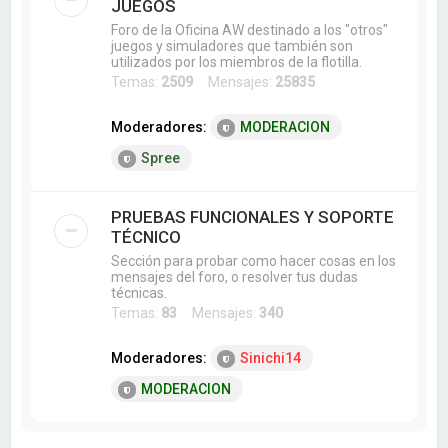
JUEGOS
Foro de la Oficina AW destinado a los "otros"
juegos y simuladores que también son
utilizados por los miembros de la flotilla.
Temas:
2509
Mensajes:
25835
Moderadores:
MODERACION
Spree
PRUEBAS FUNCIONALES Y SOPORTE
TÉCNICO
Sección para probar como hacer cosas en los
mensajes del foro, o resolver tus dudas
técnicas.
Temas:
83
Mensajes:
340
Moderadores:
Sinichi14
MODERACION