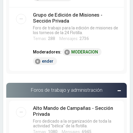
Grupo de Edición de Misiones -
Sección Privada
Foro de trabajo para la edición de misiones de
los torneos de la 24 Flotilla.
Temas:
288
Mensajes:
2736
Moderadores:
MODERACION
ender
Foros de trabajo y administración
Alto Mando de Campañas - Sección
Privada
Foro dedicado a la organización de toda la
actividad "bélica" de la flotilla.
Temas:
1080
Mensajes:
6945