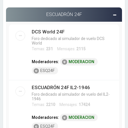
ESCUADRÓN 24F
DCS World 24F
Foro dedicado al simulador de vuelo DCS
World
Temas:
231
Mensajes:
2115
Moderadores:
MODERACION
ESQ24F
ESCUADRÓN 24F IL2-1946
Foro dedicado al simulador de vuelo del IL2-
1946
Temas:
2210
Mensajes:
17424
Moderadores:
MODERACION
ESQ24F