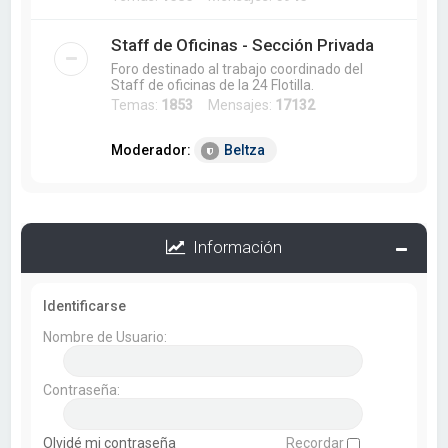
Staff de Oficinas - Sección Privada
Foro destinado al trabajo coordinado del
Staff de oficinas de la 24 Flotilla.
Temas:
1853
Mensajes:
17132
Moderador:
Beltza
Información
Identificarse
Nombre de Usuario:
Contraseña:
Olvidé mi contraseña
Recordar