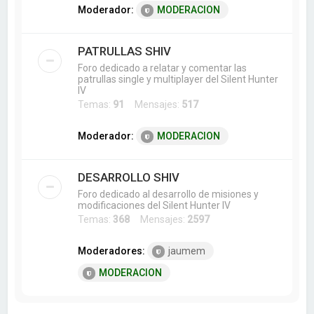
Moderador:
MODERACION
PATRULLAS SHIV
Foro dedicado a relatar y comentar las
patrullas single y multiplayer del Silent Hunter
IV
Temas:
91
Mensajes:
517
Moderador:
MODERACION
DESARROLLO SHIV
Foro dedicado al desarrollo de misiones y
modificaciones del Silent Hunter IV
Temas:
368
Mensajes:
2597
Moderadores:
jaumem
MODERACION