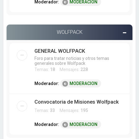
Moderador:
MODERACION
WOLFPACK
GENERAL WOLFPACK
Foro para tratar noticias y otros temas
generales sobre Wolfpack
Temas:
18
Mensajes:
228
Moderador:
MODERACION
Convocatoria de Misiones Wolfpack
Temas:
33
Mensajes:
195
Moderador:
MODERACION