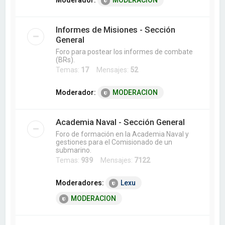
Moderador:
MODERACION
Informes de Misiones - Sección
General
Foro para postear los informes de combate
(BRs).
Temas:
17
Mensajes:
52
Moderador:
MODERACION
Academia Naval - Sección General
Foro de formación en la Academia Naval y
gestiones para el Comisionado de un
submarino.
Temas:
939
Mensajes:
7122
Moderadores:
Lexu
MODERACION