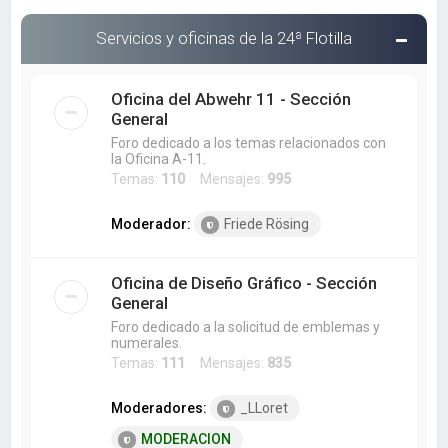
Servicios y oficinas de la 24ª Flotilla
Oficina del Abwehr 11 - Sección
General
Foro dedicado a los temas relacionados con
la Oficina A-11.
Temas:
110
Mensajes:
995
Moderador:
Friede Rösing
Oficina de Diseño Gráfico - Sección
General
Foro dedicado a la solicitud de emblemas y
numerales.
Temas:
111
Mensajes:
835
Moderadores:
_LLoret
MODERACION