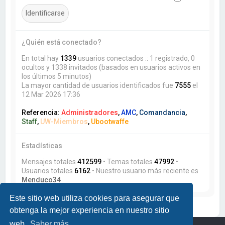
¿Quién está conectado?
En total hay
1339
usuarios conectados :: 1 registrado, 0
ocultos y 1338 invitados (basados en usuarios activos en
los últimos 5 minutos)
La mayor cantidad de usuarios identificados fue
7555
el
12 Mar 2026 17:36
Referencia:
Administradores
,
AMC
,
Comandancia
,
Staff
,
UW-Miembros
,
Ubootwaffe
Estadísticas
Mensajes totales
412599
• Temas totales
47992
•
Usuarios totales
6162
• Nuestro usuario más reciente es
Menduco34
Este sitio web utiliza cookies para asegurar que
obtenga la mejor experiencia en nuestro sitio
web.
Saber más