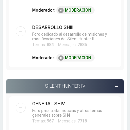
Moderador:
MODERACION
DESARROLLO SHIII
Foro dedicado al desarrollo de misiones y
modificaciones del Silent Hunter III
Temas:
884
Mensajes:
7885
Moderador:
MODERACION
SILENT HUNTER IV
GENERAL SHIV
Foro para tratar noticias y otros temas
generales sobre SH4
Temas:
967
Mensajes:
7718