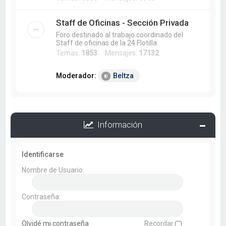
Staff de Oficinas - Sección Privada
Foro destinado al trabajo coordinado del
Staff de oficinas de la 24 Flotilla.
Temas:
1853
Mensajes:
17132
Moderador:
Beltza
Información
Identificarse
Nombre de Usuario:
Contraseña:
Olvidé mi contraseña
Recordar