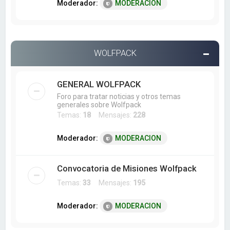
Moderador:
MODERACION
WOLFPACK
GENERAL WOLFPACK
Foro para tratar noticias y otros temas
generales sobre Wolfpack
Temas:
18
Mensajes:
228
Moderador:
MODERACION
Convocatoria de Misiones Wolfpack
Temas:
33
Mensajes:
195
Moderador:
MODERACION