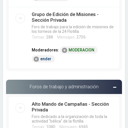
Grupo de Edición de Misiones -
Sección Privada
Foro de trabajo para la edición de misiones de
los torneos de la 24 Flotilla.
Temas:
288
Mensajes:
2736
Moderadores:
MODERACION
ender
Foros de trabajo y administración
Alto Mando de Campañas - Sección
Privada
Foro dedicado a la organización de toda la
actividad "bélica" de la flotilla.
Temas:
1080
Mensajes:
6945