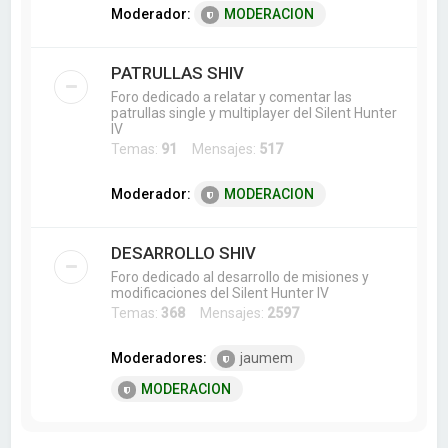
Moderador:
MODERACION
PATRULLAS SHIV
Foro dedicado a relatar y comentar las
patrullas single y multiplayer del Silent Hunter
IV
Temas:
91
Mensajes:
517
Moderador:
MODERACION
DESARROLLO SHIV
Foro dedicado al desarrollo de misiones y
modificaciones del Silent Hunter IV
Temas:
368
Mensajes:
2597
Moderadores:
jaumem
MODERACION