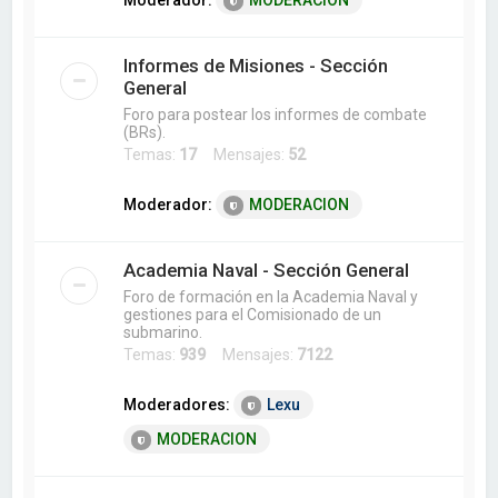
Moderador:
MODERACION
Informes de Misiones - Sección
General
Foro para postear los informes de combate
(BRs).
Temas:
17
Mensajes:
52
Moderador:
MODERACION
Academia Naval - Sección General
Foro de formación en la Academia Naval y
gestiones para el Comisionado de un
submarino.
Temas:
939
Mensajes:
7122
Moderadores:
Lexu
MODERACION