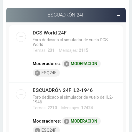
ESCUADRÓN 24F
DCS World 24F
Foro dedicado al simulador de vuelo DCS
World
Temas:
231
Mensajes:
2115
Moderadores:
MODERACION
ESQ24F
ESCUADRÓN 24F IL2-1946
Foro dedicado al simulador de vuelo del IL2-
1946
Temas:
2210
Mensajes:
17424
Moderadores:
MODERACION
ESQ24F