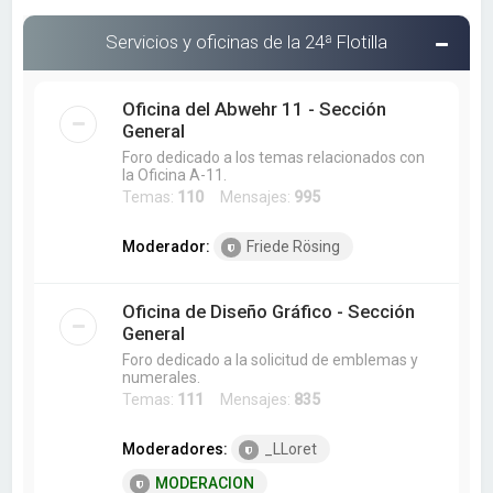
Servicios y oficinas de la 24ª Flotilla
Oficina del Abwehr 11 - Sección
General
Foro dedicado a los temas relacionados con
la Oficina A-11.
Temas:
110
Mensajes:
995
Moderador:
Friede Rösing
Oficina de Diseño Gráfico - Sección
General
Foro dedicado a la solicitud de emblemas y
numerales.
Temas:
111
Mensajes:
835
Moderadores:
_LLoret
MODERACION