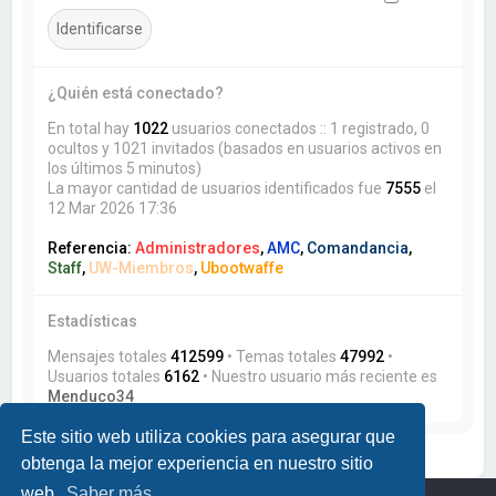
¿Quién está conectado?
En total hay
1022
usuarios conectados :: 1 registrado, 0
ocultos y 1021 invitados (basados en usuarios activos en
los últimos 5 minutos)
La mayor cantidad de usuarios identificados fue
7555
el
12 Mar 2026 17:36
Referencia:
Administradores
,
AMC
,
Comandancia
,
Staff
,
UW-Miembros
,
Ubootwaffe
Estadísticas
Mensajes totales
412599
• Temas totales
47992
•
Usuarios totales
6162
• Nuestro usuario más reciente es
Menduco34
Este sitio web utiliza cookies para asegurar que
obtenga la mejor experiencia en nuestro sitio
web.
Saber más