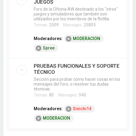
JUEGOS
Foro de la Oficina AW destinado a los "otros"
juegos y simuladores que también son
utilizados por los miembros de la flotilla.
Temas:
2509
Mensajes:
25835
Moderadores:
MODERACION
Spree
PRUEBAS FUNCIONALES Y SOPORTE
TÉCNICO
Sección para probar como hacer cosas en los
mensajes del foro, o resolver tus dudas
técnicas.
Temas:
83
Mensajes:
340
Moderadores:
Sinichi14
MODERACION