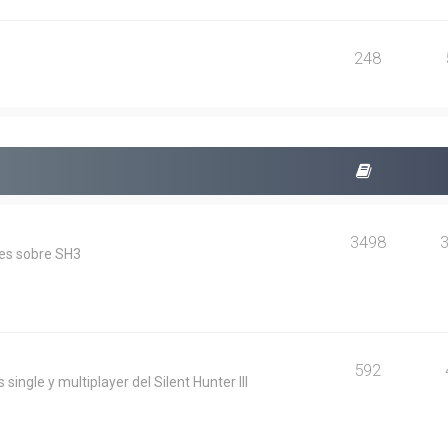
248
3498
les sobre SH3
592
single y multiplayer del Silent Hunter III