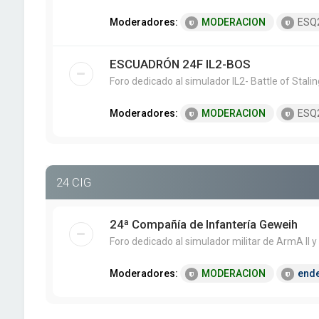
Moderadores:
MODERACION
ESQ
ESCUADRÓN 24F IL2-BOS
Foro dedicado al simulador IL2- Battle of Stali
Moderadores:
MODERACION
ESQ
24 CIG
24ª Compañía de Infantería Geweih
Foro dedicado al simulador militar de ArmA II y
Moderadores:
MODERACION
end