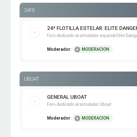
24FE
24ª FLOTILLA ESTELAR: ELITE DANG
Foro dedicado al simulador espacial Elite Dang
Moderador:
MODERACION
UBOAT
GENERAL UBOAT
Foro dedicado al simulador Uboat
Moderador:
MODERACION