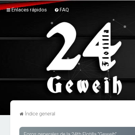
Enlaces rápidos
FAQ
Índice general
Foros generales de la 24th Flotilla "Geweih"