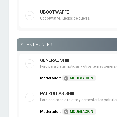
UBOOTWAFFE
Ubootwaffe, juegos de guerra.
SILENT HUNTER III
GENERAL SHIII
Foro para tratar noticias y otros temas genera
Moderador:
MODERACION
PATRULLAS SHIII
Foro dedicado a relatar y comentar las patrullas 
Moderador:
MODERACION