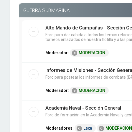
GUERRA SUBMARINA
Alto Mando de Campañas - Sección Ge
Foro para dar cabida a todos los temas relaci
torneos enlazados de nuestra flotilla y a las pa
Moderador:
MODERACION
Informes de Misiones - Sección Genera
Foro para postear los informes de combate (BR
Moderador:
MODERACION
Academia Naval - Sección General
Foro de formación en la Academia Naval y ges
Moderadores:
Lexu
MODERACION