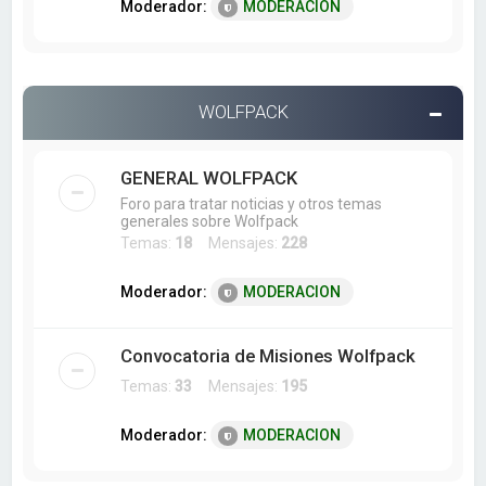
Moderador:
MODERACION
WOLFPACK
GENERAL WOLFPACK
Foro para tratar noticias y otros temas
generales sobre Wolfpack
Temas:
18
Mensajes:
228
Moderador:
MODERACION
Convocatoria de Misiones Wolfpack
Temas:
33
Mensajes:
195
Moderador:
MODERACION