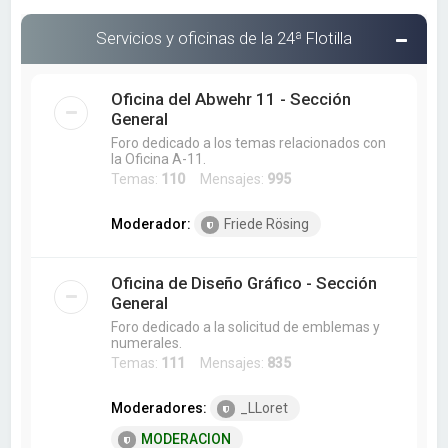
Servicios y oficinas de la 24ª Flotilla
Oficina del Abwehr 11 - Sección
General
Foro dedicado a los temas relacionados con
la Oficina A-11.
Temas:
110
Mensajes:
995
Moderador:
Friede Rösing
Oficina de Diseño Gráfico - Sección
General
Foro dedicado a la solicitud de emblemas y
numerales.
Temas:
111
Mensajes:
835
Moderadores:
_LLoret
MODERACION