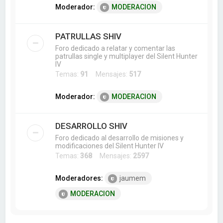
Moderador:
MODERACION
PATRULLAS SHIV
Foro dedicado a relatar y comentar las
patrullas single y multiplayer del Silent Hunter
IV
Temas:
91
Mensajes:
517
Moderador:
MODERACION
DESARROLLO SHIV
Foro dedicado al desarrollo de misiones y
modificaciones del Silent Hunter IV
Temas:
368
Mensajes:
2597
Moderadores:
jaumem
MODERACION