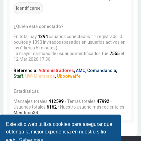
¿Quién está conectado?
En total hay
1394
usuarios conectados :: 1 registrado, 0
ocultos y 1393 invitados (basados en usuarios activos en
los últimos 5 minutos)
La mayor cantidad de usuarios identificados fue
7555
el
12 Mar 2026 17:36
Referencia:
Administradores
,
AMC
,
Comandancia
,
Staff
,
UW-Miembros
,
Ubootwaffe
Estadísticas
Mensajes totales
412599
• Temas totales
47992
•
Usuarios totales
6162
• Nuestro usuario más reciente es
Menduco34
Este sitio web utiliza cookies para asegurar que
obtenga la mejor experiencia en nuestro sitio
web.
Saber más