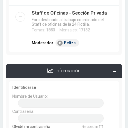
Staff de Oficinas - Sección Privada
Foro destinado al trabajo coordinado del
Staff de oficinas de la 24 Flotilla.
Temas:
1853
Mensajes:
17132
Moderador:
Beltza
Información
Identificarse
Nombre de Usuario:
Contraseña:
Olvidé mi contraseña
Recordar