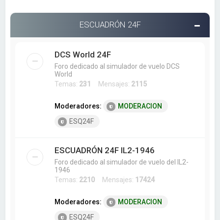
ESCUADRÓN 24F
DCS World 24F
Foro dedicado al simulador de vuelo DCS
World
Temas:
231
Mensajes:
2115
Moderadores:
MODERACION
ESQ24F
ESCUADRÓN 24F IL2-1946
Foro dedicado al simulador de vuelo del IL2-
1946
Temas:
2210
Mensajes:
17424
Moderadores:
MODERACION
ESQ24F