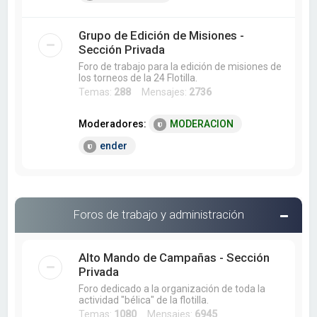
Grupo de Edición de Misiones -
Sección Privada
Foro de trabajo para la edición de misiones de
los torneos de la 24 Flotilla.
Temas:
288
Mensajes:
2736
Moderadores:
MODERACION
ender
Foros de trabajo y administración
Alto Mando de Campañas - Sección
Privada
Foro dedicado a la organización de toda la
actividad "bélica" de la flotilla.
Temas:
1080
Mensajes:
6945