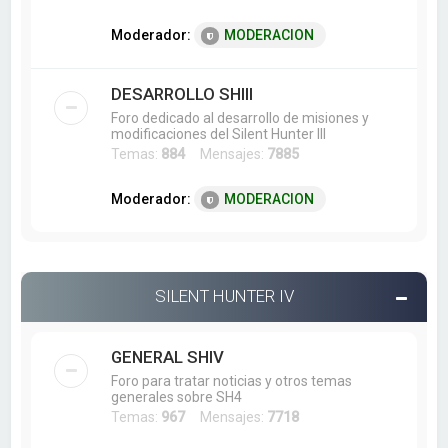
Moderador:
MODERACION
DESARROLLO SHIII
Foro dedicado al desarrollo de misiones y
modificaciones del Silent Hunter III
Temas:
884
Mensajes:
7885
Moderador:
MODERACION
SILENT HUNTER IV
GENERAL SHIV
Foro para tratar noticias y otros temas
generales sobre SH4
Temas:
967
Mensajes:
7718