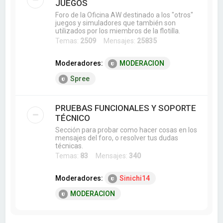
JUEGOS
Foro de la Oficina AW destinado a los "otros"
juegos y simuladores que también son
utilizados por los miembros de la flotilla.
Temas:
2509
Mensajes:
25835
Moderadores:
MODERACION
Spree
PRUEBAS FUNCIONALES Y SOPORTE
TÉCNICO
Sección para probar como hacer cosas en los
mensajes del foro, o resolver tus dudas
técnicas.
Temas:
83
Mensajes:
340
Moderadores:
Sinichi14
MODERACION