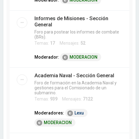
Moderador:
MODERACION
Informes de Misiones - Sección
General
Foro para postear los informes de combate
(BRs).
Temas:
17
Mensajes:
52
Moderador:
MODERACION
Academia Naval - Sección General
Foro de formación en la Academia Naval y
gestiones para el Comisionado de un
submarino.
Temas:
939
Mensajes:
7122
Moderadores:
Lexu
MODERACION