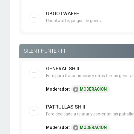
UBOOTWAFFE
Ubootwaffe, juegos de guerra.
SILENT HUNTER III
GENERAL SHIII
Foro para tratar noticias y otros temas genera
Moderador:
MODERACION
PATRULLAS SHIII
Foro dedicado a relatar y comentar las patrullas 
Moderador:
MODERACION