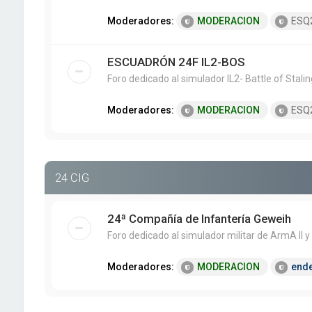
Moderadores:
MODERACION
ESQ
ESCUADRÓN 24F IL2-BOS
Foro dedicado al simulador IL2- Battle of Stali
Moderadores:
MODERACION
ESQ
24 CIG
24ª Compañía de Infantería Geweih
Foro dedicado al simulador militar de ArmA II y
Moderadores:
MODERACION
end