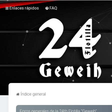
Enlaces rápidos
FAQ
Índice general
Foros generales de la 24th Flotilla "Geweih"