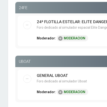
24FE
24ª FLOTILLA ESTELAR: ELITE DANG
Foro dedicado al simulador espacial Elite Dang
Moderador:
MODERACION
UBOAT
GENERAL UBOAT
Foro dedicado al simulador Uboat
Moderador:
MODERACION