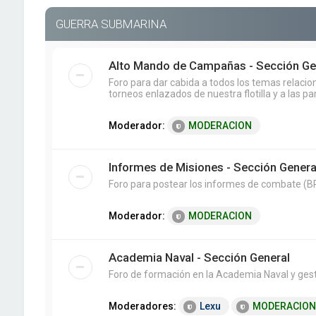
GUERRA SUBMARINA
Alto Mando de Campañas - Sección Ge
Foro para dar cabida a todos los temas relaci
torneos enlazados de nuestra flotilla y a las pa
Moderador:
MODERACION
Informes de Misiones - Sección Genera
Foro para postear los informes de combate (BR
Moderador:
MODERACION
Academia Naval - Sección General
Foro de formación en la Academia Naval y ges
Moderadores:
Lexu
MODERACION