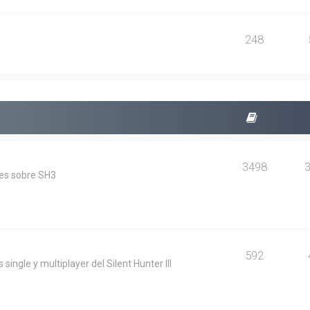
248
3498
les sobre SH3
592
single y multiplayer del Silent Hunter III