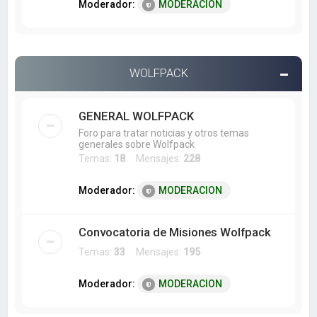
Moderador:
MODERACION
WOLFPACK
GENERAL WOLFPACK
Foro para tratar noticias y otros temas
generales sobre Wolfpack
Temas:
18
Mensajes:
228
Moderador:
MODERACION
Convocatoria de Misiones Wolfpack
Temas:
33
Mensajes:
195
Moderador:
MODERACION