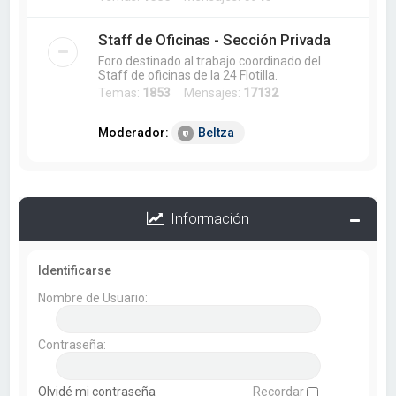
Staff de Oficinas - Sección Privada
Foro destinado al trabajo coordinado del
Staff de oficinas de la 24 Flotilla.
Temas:
1853
Mensajes:
17132
Moderador:
Beltza
Información
Identificarse
Nombre de Usuario:
Contraseña:
Olvidé mi contraseña
Recordar