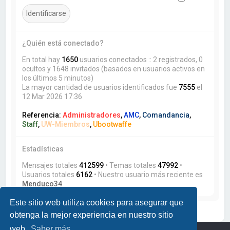
¿Quién está conectado?
En total hay
1650
usuarios conectados :: 2 registrados, 0
ocultos y 1648 invitados (basados en usuarios activos en
los últimos 5 minutos)
La mayor cantidad de usuarios identificados fue
7555
el
12 Mar 2026 17:36
Referencia:
Administradores
,
AMC
,
Comandancia
,
Staff
,
UW-Miembros
,
Ubootwaffe
Estadísticas
Mensajes totales
412599
• Temas totales
47992
•
Usuarios totales
6162
• Nuestro usuario más reciente es
Menduco34
Este sitio web utiliza cookies para asegurar que
obtenga la mejor experiencia en nuestro sitio
web.
Saber más