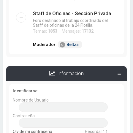
Staff de Oficinas - Sección Privada
Foro destinado al trabajo coordinado del
Staff de oficinas de la 24 Flotilla.
Temas:
1853
Mensajes:
17132
Moderador:
Beltza
Información
Identificarse
Nombre de Usuario:
Contraseña:
Olvidé mi contraseña
Recordar