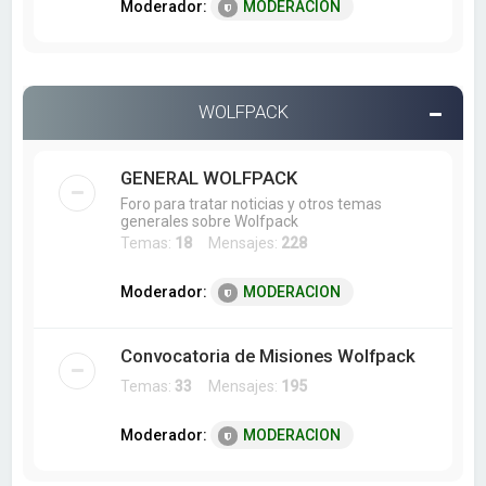
Moderador:
MODERACION
WOLFPACK
GENERAL WOLFPACK
Foro para tratar noticias y otros temas
generales sobre Wolfpack
Temas:
18
Mensajes:
228
Moderador:
MODERACION
Convocatoria de Misiones Wolfpack
Temas:
33
Mensajes:
195
Moderador:
MODERACION