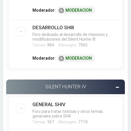
Moderador:
MODERACION
DESARROLLO SHIII
Foro dedicado al desarrollo de misiones y
modificaciones del Silent Hunter III
Temas:
884
Mensajes:
7885
Moderador:
MODERACION
SILENT HUNTER IV
GENERAL SHIV
Foro para tratar noticias y otros temas
generales sobre SH4
Temas:
967
Mensajes:
7718