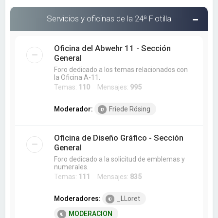
Servicios y oficinas de la 24ª Flotilla
Oficina del Abwehr 11 - Sección
General
Foro dedicado a los temas relacionados con
la Oficina A-11.
Temas:
110
Mensajes:
995
Moderador:
Friede Rösing
Oficina de Diseño Gráfico - Sección
General
Foro dedicado a la solicitud de emblemas y
numerales.
Temas:
111
Mensajes:
835
Moderadores:
_LLoret
MODERACION