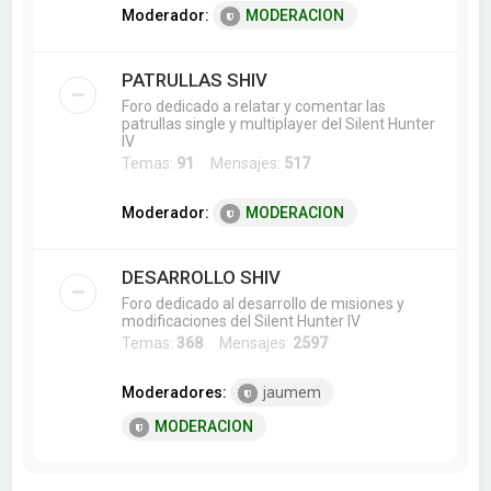
Moderador:
MODERACION
PATRULLAS SHIV
Foro dedicado a relatar y comentar las
patrullas single y multiplayer del Silent Hunter
IV
Temas:
91
Mensajes:
517
Moderador:
MODERACION
DESARROLLO SHIV
Foro dedicado al desarrollo de misiones y
modificaciones del Silent Hunter IV
Temas:
368
Mensajes:
2597
Moderadores:
jaumem
MODERACION