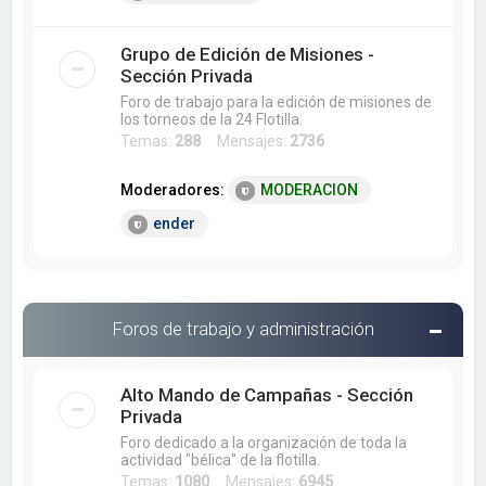
Grupo de Edición de Misiones -
Sección Privada
Foro de trabajo para la edición de misiones de
los torneos de la 24 Flotilla.
Temas:
288
Mensajes:
2736
Moderadores:
MODERACION
ender
Foros de trabajo y administración
Alto Mando de Campañas - Sección
Privada
Foro dedicado a la organización de toda la
actividad "bélica" de la flotilla.
Temas:
1080
Mensajes:
6945