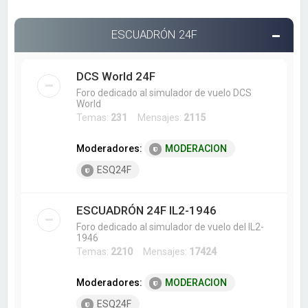
ESCUADRÓN 24F
DCS World 24F
Foro dedicado al simulador de vuelo DCS
World
Temas:
231
Mensajes:
2115
Moderadores:
MODERACION
ESQ24F
ESCUADRÓN 24F IL2-1946
Foro dedicado al simulador de vuelo del IL2-
1946
Temas:
2210
Mensajes:
17424
Moderadores:
MODERACION
ESQ24F