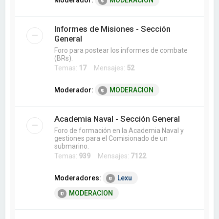
Moderador:
MODERACION
Informes de Misiones - Sección
General
Foro para postear los informes de combate
(BRs).
Temas:
17
Mensajes:
52
Moderador:
MODERACION
Academia Naval - Sección General
Foro de formación en la Academia Naval y
gestiones para el Comisionado de un
submarino.
Temas:
939
Mensajes:
7122
Moderadores:
Lexu
MODERACION