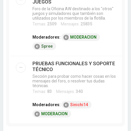
JUEGOS
Foro de la Oficina AW destinado a los "otros"
juegos y simuladores que también son
utilizados por los miembros de la flotilla.
Temas:
2509
Mensajes:
25835
Moderadores:
MODERACION
Spree
PRUEBAS FUNCIONALES Y SOPORTE
TÉCNICO
Sección para probar como hacer cosas en los
mensajes del foro, o resolver tus dudas
técnicas.
Temas:
83
Mensajes:
340
Moderadores:
Sinichi14
MODERACION