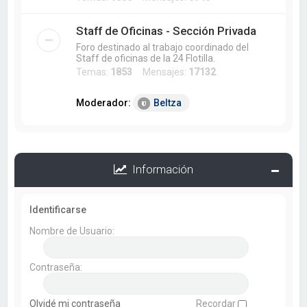
Staff de Oficinas - Sección Privada
Foro destinado al trabajo coordinado del
Staff de oficinas de la 24 Flotilla.
Temas:
1853
Mensajes:
17132
Moderador:
Beltza
Información
Identificarse
Nombre de Usuario:
Contraseña:
Olvidé mi contraseña
Recordar