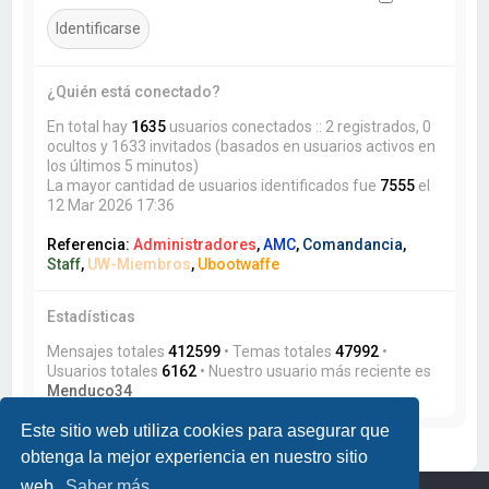
¿Quién está conectado?
En total hay
1635
usuarios conectados :: 2 registrados, 0
ocultos y 1633 invitados (basados en usuarios activos en
los últimos 5 minutos)
La mayor cantidad de usuarios identificados fue
7555
el
12 Mar 2026 17:36
Referencia:
Administradores
,
AMC
,
Comandancia
,
Staff
,
UW-Miembros
,
Ubootwaffe
Estadísticas
Mensajes totales
412599
• Temas totales
47992
•
Usuarios totales
6162
• Nuestro usuario más reciente es
Menduco34
Este sitio web utiliza cookies para asegurar que
obtenga la mejor experiencia en nuestro sitio
web.
Saber más