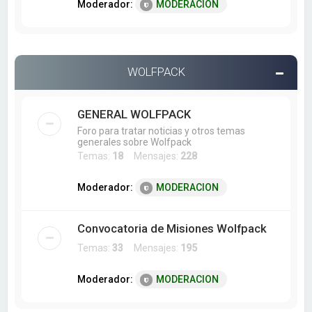
Moderador:
MODERACION
WOLFPACK
GENERAL WOLFPACK
Foro para tratar noticias y otros temas
generales sobre Wolfpack
Temas:
18
Mensajes:
228
Moderador:
MODERACION
Convocatoria de Misiones Wolfpack
Temas:
33
Mensajes:
195
Moderador:
MODERACION