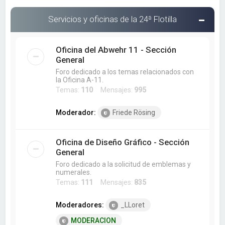
Servicios y oficinas de la 24ª Flotilla
Oficina del Abwehr 11 - Sección
General
Foro dedicado a los temas relacionados con
la Oficina A-11.
Temas:
110
Mensajes:
995
Moderador:
Friede Rösing
Oficina de Diseño Gráfico - Sección
General
Foro dedicado a la solicitud de emblemas y
numerales.
Temas:
111
Mensajes:
835
Moderadores:
_LLoret
MODERACION