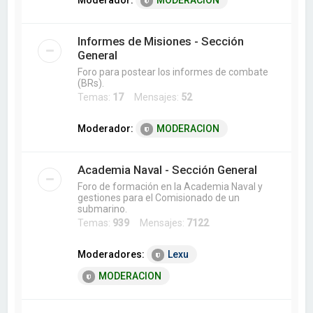
Moderador:
MODERACION
Informes de Misiones - Sección
General
Foro para postear los informes de combate
(BRs).
Temas:
17
Mensajes:
52
Moderador:
MODERACION
Academia Naval - Sección General
Foro de formación en la Academia Naval y
gestiones para el Comisionado de un
submarino.
Temas:
939
Mensajes:
7122
Moderadores:
Lexu
MODERACION