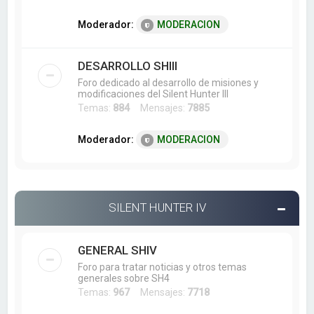
Moderador:
MODERACION
DESARROLLO SHIII
Foro dedicado al desarrollo de misiones y
modificaciones del Silent Hunter III
Temas:
884
Mensajes:
7885
Moderador:
MODERACION
SILENT HUNTER IV
GENERAL SHIV
Foro para tratar noticias y otros temas
generales sobre SH4
Temas:
967
Mensajes:
7718