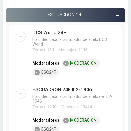
ESCUADRÓN 24F
DCS World 24F
Foro dedicado al simulador de vuelo DCS
World
Temas:
231
Mensajes:
2115
Moderadores:
MODERACION
ESQ24F
ESCUADRÓN 24F IL2-1946
Foro dedicado al simulador de vuelo del IL2-
1946
Temas:
2210
Mensajes:
17424
Moderadores:
MODERACION
ESQ24F