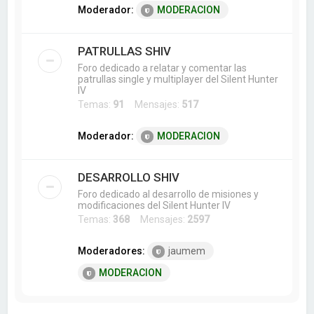
Moderador:
MODERACION
PATRULLAS SHIV
Foro dedicado a relatar y comentar las
patrullas single y multiplayer del Silent Hunter
IV
Temas:
91
Mensajes:
517
Moderador:
MODERACION
DESARROLLO SHIV
Foro dedicado al desarrollo de misiones y
modificaciones del Silent Hunter IV
Temas:
368
Mensajes:
2597
Moderadores:
jaumem
MODERACION