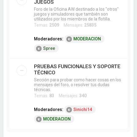
JUEGOS
Foro de la Oficina AW destinado a los "otros"
juegos y simuladores que también son
utilizados por los miembros de la flotilla.
Temas:
2509
Mensajes:
25835
Moderadores:
MODERACION
Spree
PRUEBAS FUNCIONALES Y SOPORTE
TÉCNICO
Sección para probar como hacer cosas en los
mensajes del foro, o resolver tus dudas
técnicas.
Temas:
83
Mensajes:
340
Moderadores:
Sinichi14
MODERACION