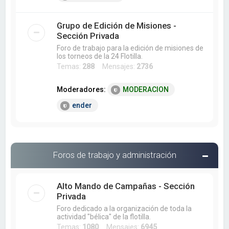
Grupo de Edición de Misiones -
Sección Privada
Foro de trabajo para la edición de misiones de
los torneos de la 24 Flotilla.
Temas:
288
Mensajes:
2736
Moderadores:
MODERACION
ender
Foros de trabajo y administración
Alto Mando de Campañas - Sección
Privada
Foro dedicado a la organización de toda la
actividad "bélica" de la flotilla.
Temas:
1080
Mensajes:
6945