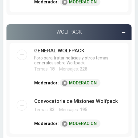
Moderador:
MODERACION
WOLFPACK
GENERAL WOLFPACK
Foro para tratar noticias y otros temas
generales sobre Wolfpack
Temas:
18
Mensajes:
228
Moderador:
MODERACION
Convocatoria de Misiones Wolfpack
Temas:
33
Mensajes:
195
Moderador:
MODERACION