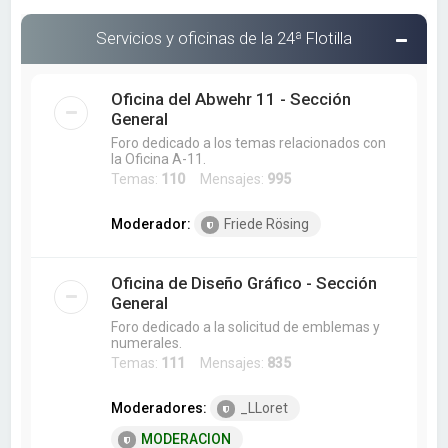
Servicios y oficinas de la 24ª Flotilla
Oficina del Abwehr 11 - Sección
General
Foro dedicado a los temas relacionados con
la Oficina A-11.
Temas:
110
Mensajes:
995
Moderador:
Friede Rösing
Oficina de Diseño Gráfico - Sección
General
Foro dedicado a la solicitud de emblemas y
numerales.
Temas:
111
Mensajes:
835
Moderadores:
_LLoret
MODERACION