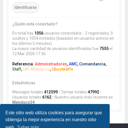
¿Quién está conectado?
En total hay
1056
usuarios conectados :: 2 registrados, 0
ocultos y 1054 invitados (basados en usuarios activos en
los últimos 5 minutos)
La mayor cantidad de usuarios identificados fue
7555
el
12 Mar 2026 17:36
Referencia:
Administradores
,
AMC
,
Comandancia
,
Staff
,
UW-Miembros
,
Ubootwaffe
Estadísticas
Mensajes totales
412599
• Temas totales
47992
•
Usuarios totales
6162
• Nuestro usuario más reciente es
Menduco34
Este sitio web utiliza cookies para asegurar que
obtenga la mejor experiencia en nuestro sitio
web.
Saber más