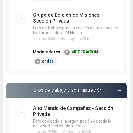
Grupo de Edición de Misiones -
Sección Privada
Foro de trabajo para la edición de misiones de
los torneos de la 24 Flotilla.
Temas:
288
Mensajes:
2736
Moderadores:
MODERACION
ender
Foros de trabajo y administración
Alto Mando de Campañas - Sección
Privada
Foro dedicado a la organización de toda la
actividad "bélica" de la flotilla.
Temas:
1080
Mensajes:
6945