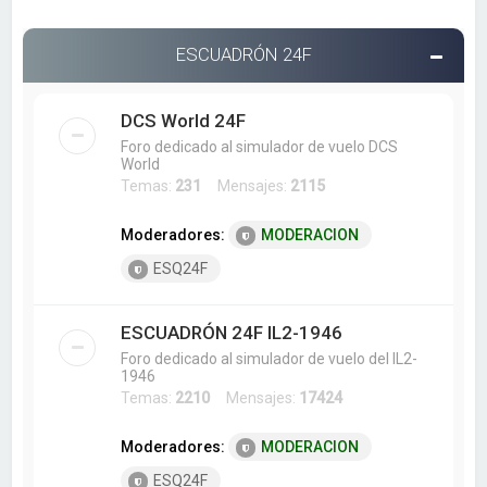
ESCUADRÓN 24F
DCS World 24F
Foro dedicado al simulador de vuelo DCS
World
Temas:
231
Mensajes:
2115
Moderadores:
MODERACION
ESQ24F
ESCUADRÓN 24F IL2-1946
Foro dedicado al simulador de vuelo del IL2-
1946
Temas:
2210
Mensajes:
17424
Moderadores:
MODERACION
ESQ24F