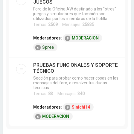
JUEGOS
Foro de la Oficina AW destinado a los "otros"
juegos y simuladores que también son
utilizados por los miembros de la flotilla.
Temas:
2509
Mensajes:
25835
Moderadores:
MODERACION
Spree
PRUEBAS FUNCIONALES Y SOPORTE
TÉCNICO
Sección para probar como hacer cosas en los
mensajes del foro, o resolver tus dudas
técnicas.
Temas:
83
Mensajes:
340
Moderadores:
Sinichi14
MODERACION