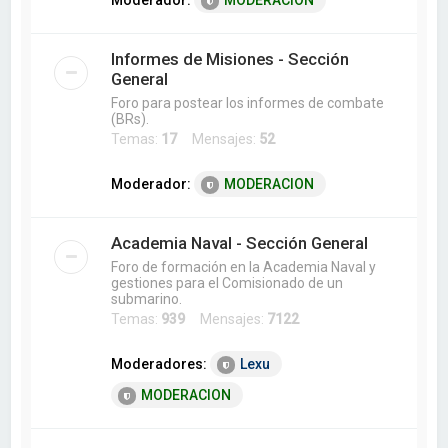
Moderador:
MODERACION
Informes de Misiones - Sección
General
Foro para postear los informes de combate
(BRs).
Temas:
17
Mensajes:
52
Moderador:
MODERACION
Academia Naval - Sección General
Foro de formación en la Academia Naval y
gestiones para el Comisionado de un
submarino.
Temas:
939
Mensajes:
7122
Moderadores:
Lexu
MODERACION