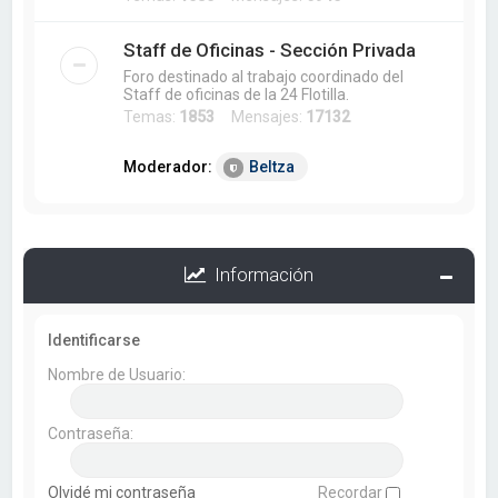
Staff de Oficinas - Sección Privada
Foro destinado al trabajo coordinado del
Staff de oficinas de la 24 Flotilla.
Temas:
1853
Mensajes:
17132
Moderador:
Beltza
Información
Identificarse
Nombre de Usuario:
Contraseña:
Olvidé mi contraseña
Recordar