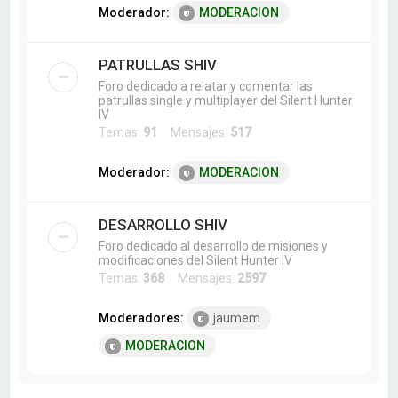
Moderador:
MODERACION
PATRULLAS SHIV
Foro dedicado a relatar y comentar las
patrullas single y multiplayer del Silent Hunter
IV
Temas:
91
Mensajes:
517
Moderador:
MODERACION
DESARROLLO SHIV
Foro dedicado al desarrollo de misiones y
modificaciones del Silent Hunter IV
Temas:
368
Mensajes:
2597
Moderadores:
jaumem
MODERACION