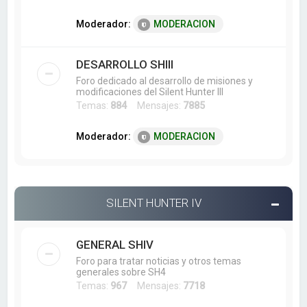
Moderador:
MODERACION
DESARROLLO SHIII
Foro dedicado al desarrollo de misiones y
modificaciones del Silent Hunter III
Temas:
884
Mensajes:
7885
Moderador:
MODERACION
SILENT HUNTER IV
GENERAL SHIV
Foro para tratar noticias y otros temas
generales sobre SH4
Temas:
967
Mensajes:
7718