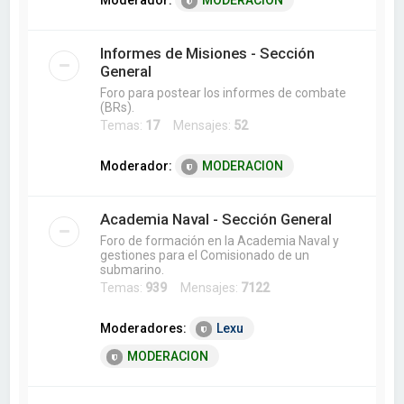
Moderador:
MODERACION
Informes de Misiones - Sección
General
Foro para postear los informes de combate
(BRs).
Temas:
17
Mensajes:
52
Moderador:
MODERACION
Academia Naval - Sección General
Foro de formación en la Academia Naval y
gestiones para el Comisionado de un
submarino.
Temas:
939
Mensajes:
7122
Moderadores:
Lexu
MODERACION