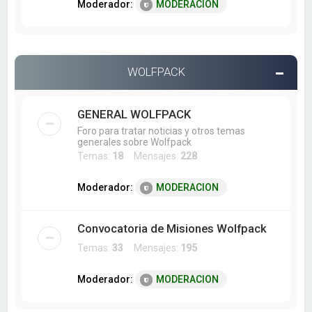
Moderador:
MODERACION
WOLFPACK
GENERAL WOLFPACK
Foro para tratar noticias y otros temas
generales sobre Wolfpack
Temas:
18
Mensajes:
228
Moderador:
MODERACION
Convocatoria de Misiones Wolfpack
Temas:
33
Mensajes:
195
Moderador:
MODERACION