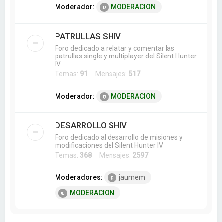
Moderador:
MODERACION
PATRULLAS SHIV
Foro dedicado a relatar y comentar las
patrullas single y multiplayer del Silent Hunter
IV
Temas:
91
Mensajes:
517
Moderador:
MODERACION
DESARROLLO SHIV
Foro dedicado al desarrollo de misiones y
modificaciones del Silent Hunter IV
Temas:
368
Mensajes:
2597
Moderadores:
jaumem
MODERACION