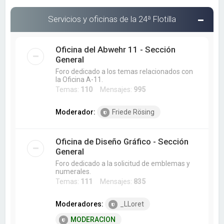
Servicios y oficinas de la 24ª Flotilla
Oficina del Abwehr 11 - Sección
General
Foro dedicado a los temas relacionados con
la Oficina A-11.
Temas:
110
Mensajes:
995
Moderador:
Friede Rösing
Oficina de Diseño Gráfico - Sección
General
Foro dedicado a la solicitud de emblemas y
numerales.
Temas:
111
Mensajes:
835
Moderadores:
_LLoret
MODERACION