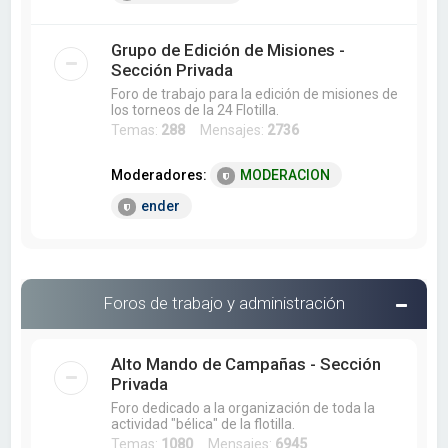
Grupo de Edición de Misiones -
Sección Privada
Foro de trabajo para la edición de misiones de
los torneos de la 24 Flotilla.
Temas:
288
Mensajes:
2736
Moderadores:
MODERACION
ender
Foros de trabajo y administración
Alto Mando de Campañas - Sección
Privada
Foro dedicado a la organización de toda la
actividad "bélica" de la flotilla.
Temas:
1080
Mensajes:
6945