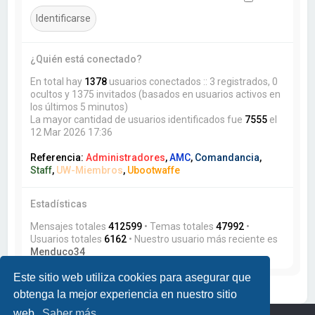
¿Quién está conectado?
En total hay
1378
usuarios conectados :: 3 registrados, 0
ocultos y 1375 invitados (basados en usuarios activos en
los últimos 5 minutos)
La mayor cantidad de usuarios identificados fue
7555
el
12 Mar 2026 17:36
Referencia:
Administradores
,
AMC
,
Comandancia
,
Staff
,
UW-Miembros
,
Ubootwaffe
Estadísticas
Mensajes totales
412599
• Temas totales
47992
•
Usuarios totales
6162
• Nuestro usuario más reciente es
Menduco34
Este sitio web utiliza cookies para asegurar que
obtenga la mejor experiencia en nuestro sitio
web.
Saber más