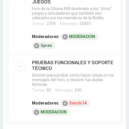
JUEGOS
Foro de la Oficina AW destinado a los "otros"
juegos y simuladores que también son
utilizados por los miembros de la flotilla.
Temas:
2509
Mensajes:
25835
Moderadores:
MODERACION
Spree
PRUEBAS FUNCIONALES Y SOPORTE
TÉCNICO
Sección para probar como hacer cosas en los
mensajes del foro, o resolver tus dudas
técnicas.
Temas:
83
Mensajes:
340
Moderadores:
Sinichi14
MODERACION