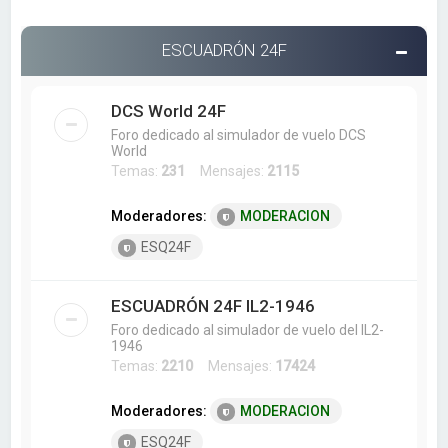
ESCUADRÓN 24F
DCS World 24F
Foro dedicado al simulador de vuelo DCS
World
Temas:
231
Mensajes:
2115
Moderadores:
MODERACION
ESQ24F
ESCUADRÓN 24F IL2-1946
Foro dedicado al simulador de vuelo del IL2-
1946
Temas:
2210
Mensajes:
17424
Moderadores:
MODERACION
ESQ24F