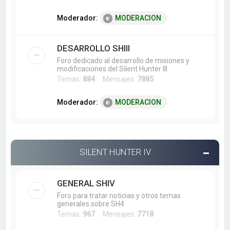
Moderador:
MODERACION
DESARROLLO SHIII
Foro dedicado al desarrollo de misiones y
modificaciones del Silent Hunter III
Temas:
884
Mensajes:
7885
Moderador:
MODERACION
SILENT HUNTER IV
GENERAL SHIV
Foro para tratar noticias y otros temas
generales sobre SH4
Temas:
967
Mensajes:
7718