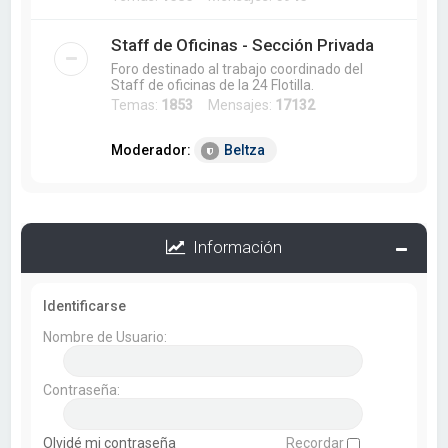
Staff de Oficinas - Sección Privada
Foro destinado al trabajo coordinado del
Staff de oficinas de la 24 Flotilla.
Temas:
1853
Mensajes:
17132
Moderador:
Beltza
Información
Identificarse
Nombre de Usuario:
Contraseña:
Olvidé mi contraseña
Recordar