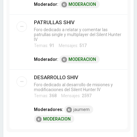
Moderador:
MODERACION
PATRULLAS SHIV
Foro dedicado a relatar y comentar las
patrullas single y multiplayer del Silent Hunter
IV
Temas:
91
Mensajes:
517
Moderador:
MODERACION
DESARROLLO SHIV
Foro dedicado al desarrollo de misiones y
modificaciones del Silent Hunter IV
Temas:
368
Mensajes:
2597
Moderadores:
jaumem
MODERACION