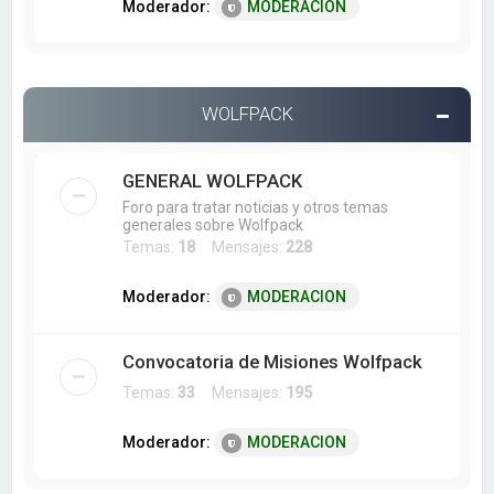
Moderador:
MODERACION
WOLFPACK
GENERAL WOLFPACK
Foro para tratar noticias y otros temas
generales sobre Wolfpack
Temas:
18
Mensajes:
228
Moderador:
MODERACION
Convocatoria de Misiones Wolfpack
Temas:
33
Mensajes:
195
Moderador:
MODERACION