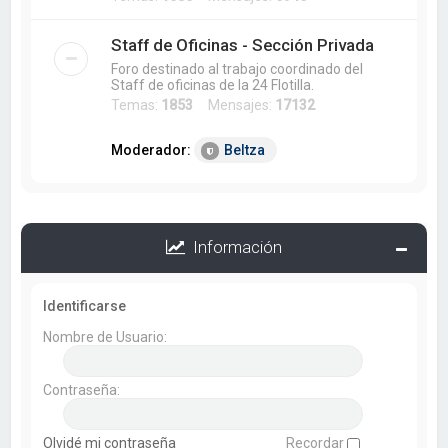
Staff de Oficinas - Sección Privada
Foro destinado al trabajo coordinado del
Staff de oficinas de la 24 Flotilla.
Temas:
1853
Mensajes:
17132
Moderador:
Beltza
Información
Identificarse
Nombre de Usuario:
Contraseña:
Olvidé mi contraseña
Recordar