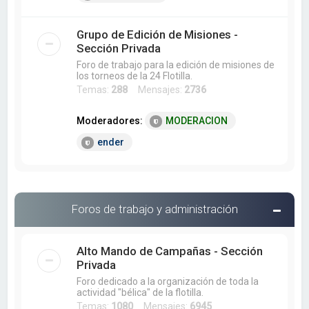
Grupo de Edición de Misiones -
Sección Privada
Foro de trabajo para la edición de misiones de
los torneos de la 24 Flotilla.
Temas:
288
Mensajes:
2736
Moderadores:
MODERACION
ender
Foros de trabajo y administración
Alto Mando de Campañas - Sección
Privada
Foro dedicado a la organización de toda la
actividad "bélica" de la flotilla.
Temas:
1080
Mensajes:
6945