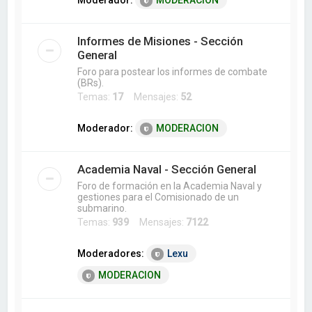
Moderador:
MODERACION
Informes de Misiones - Sección
General
Foro para postear los informes de combate
(BRs).
Temas:
17
Mensajes:
52
Moderador:
MODERACION
Academia Naval - Sección General
Foro de formación en la Academia Naval y
gestiones para el Comisionado de un
submarino.
Temas:
939
Mensajes:
7122
Moderadores:
Lexu
MODERACION