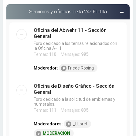
Servicios y oficinas de la 24ª Flotilla
Oficina del Abwehr 11 - Sección
General
Foro dedicado a los temas relacionados con
la Oficina A-11.
Temas:
110
Mensajes:
995
Moderador:
Friede Rösing
Oficina de Diseño Gráfico - Sección
General
Foro dedicado a la solicitud de emblemas y
numerales.
Temas:
111
Mensajes:
835
Moderadores:
_LLoret
MODERACION