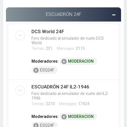
ESCUADRÓN 24F
DCS World 24F
Foro dedicado al simulador de vuelo DCS
World
Temas:
231
Mensajes:
2115
Moderadores:
MODERACION
ESQ24F
ESCUADRÓN 24F IL2-1946
Foro dedicado al simulador de vuelo del IL2-
1946
Temas:
2210
Mensajes:
17424
Moderadores:
MODERACION
ESQ24F