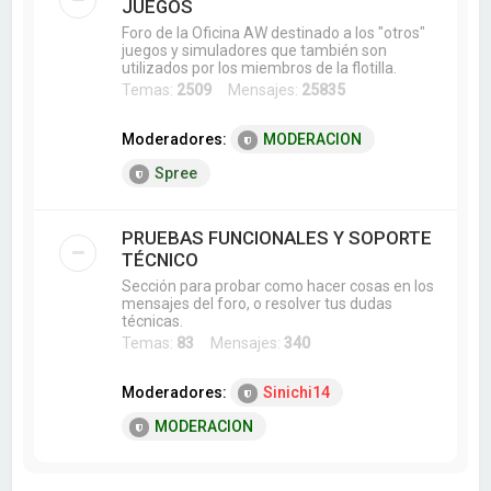
JUEGOS
Foro de la Oficina AW destinado a los "otros"
juegos y simuladores que también son
utilizados por los miembros de la flotilla.
Temas:
2509
Mensajes:
25835
Moderadores:
MODERACION
Spree
PRUEBAS FUNCIONALES Y SOPORTE
TÉCNICO
Sección para probar como hacer cosas en los
mensajes del foro, o resolver tus dudas
técnicas.
Temas:
83
Mensajes:
340
Moderadores:
Sinichi14
MODERACION