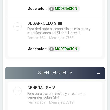
Moderador:
MODERACION
DESARROLLO SHIII
Foro dedicado al desarrollo de misiones y
modificaciones del Silent Hunter III
Temas:
884
Mensajes:
7885
Moderador:
MODERACION
SILENT HUNTER IV
GENERAL SHIV
Foro para tratar noticias y otros temas
generales sobre SH4
Temas:
967
Mensajes:
7718