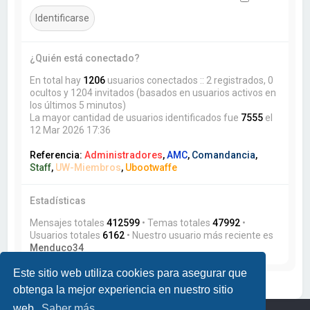
¿Quién está conectado?
En total hay
1206
usuarios conectados :: 2 registrados, 0
ocultos y 1204 invitados (basados en usuarios activos en
los últimos 5 minutos)
La mayor cantidad de usuarios identificados fue
7555
el
12 Mar 2026 17:36
Referencia:
Administradores
,
AMC
,
Comandancia
,
Staff
,
UW-Miembros
,
Ubootwaffe
Estadísticas
Mensajes totales
412599
• Temas totales
47992
•
Usuarios totales
6162
• Nuestro usuario más reciente es
Menduco34
Este sitio web utiliza cookies para asegurar que
obtenga la mejor experiencia en nuestro sitio
web.
Saber más