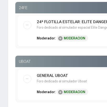
24FE
24ª FLOTILLA ESTELAR: ELITE DANG
Foro dedicado al simulador espacial Elite Dang
Moderador:
MODERACION
UBOAT
GENERAL UBOAT
Foro dedicado al simulador Uboat
Moderador:
MODERACION