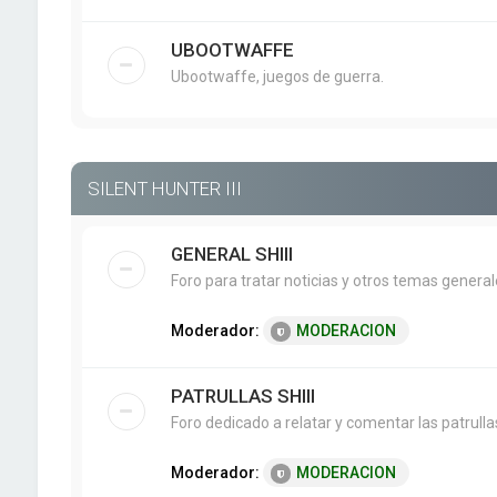
UBOOTWAFFE
Ubootwaffe, juegos de guerra.
SILENT HUNTER III
GENERAL SHIII
Foro para tratar noticias y otros temas genera
Moderador:
MODERACION
PATRULLAS SHIII
Foro dedicado a relatar y comentar las patrullas 
Moderador:
MODERACION