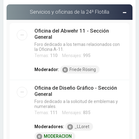
Servicios y oficinas de la 24ª Flotilla
Oficina del Abwehr 11 - Sección
General
Foro dedicado a los temas relacionados con
la Oficina A-11.
Temas:
110
Mensajes:
995
Moderador:
Friede Rösing
Oficina de Diseño Gráfico - Sección
General
Foro dedicado a la solicitud de emblemas y
numerales.
Temas:
111
Mensajes:
835
Moderadores:
_LLoret
MODERACION