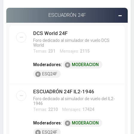
ESCUADRÓN 24F
DCS World 24F
Foro dedicado al simulador de vuelo DCS
World
Temas:
231
Mensajes:
2115
Moderadores:
MODERACION
ESQ24F
ESCUADRÓN 24F IL2-1946
Foro dedicado al simulador de vuelo del IL2-
1946
Temas:
2210
Mensajes:
17424
Moderadores:
MODERACION
ESQ24F