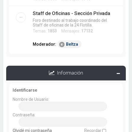
Staff de Oficinas - Sección Privada
Foro destinado al trabajo coordinado del
Staff de oficinas de la 24 Flotilla.
Temas:
1853
Mensajes:
17132
Moderador:
Beltza
Información
Identificarse
Nombre de Usuario:
Contraseña:
Olvidé mi contraseña
Recordar