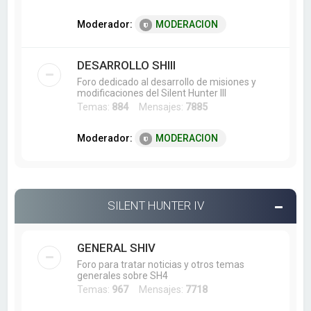
Moderador:
MODERACION
DESARROLLO SHIII
Foro dedicado al desarrollo de misiones y
modificaciones del Silent Hunter III
Temas:
884
Mensajes:
7885
Moderador:
MODERACION
SILENT HUNTER IV
GENERAL SHIV
Foro para tratar noticias y otros temas
generales sobre SH4
Temas:
967
Mensajes:
7718