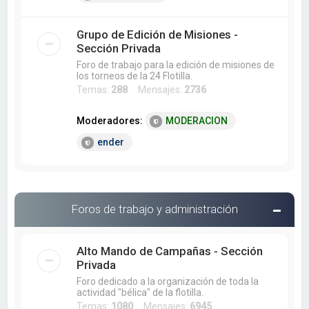
Grupo de Edición de Misiones -
Sección Privada
Foro de trabajo para la edición de misiones de
los torneos de la 24 Flotilla.
Temas:
288
Mensajes:
2736
Moderadores:
MODERACION
ender
Foros de trabajo y administración
Alto Mando de Campañas - Sección
Privada
Foro dedicado a la organización de toda la
actividad "bélica" de la flotilla.
Temas:
1080
Mensajes:
6945