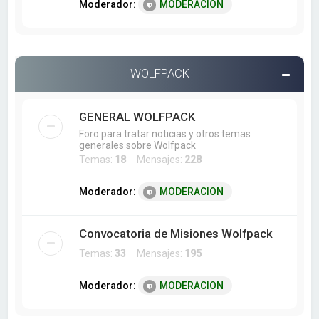
Moderador:
MODERACION
WOLFPACK
GENERAL WOLFPACK
Foro para tratar noticias y otros temas
generales sobre Wolfpack
Temas:
18
Mensajes:
228
Moderador:
MODERACION
Convocatoria de Misiones Wolfpack
Temas:
33
Mensajes:
195
Moderador:
MODERACION