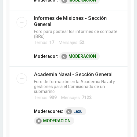
Moderador:
MODERACION
Informes de Misiones - Sección
General
Foro para postear los informes de combate
(BRs).
Temas:
17
Mensajes:
52
Moderador:
MODERACION
Academia Naval - Sección General
Foro de formación en la Academia Naval y
gestiones para el Comisionado de un
submarino.
Temas:
939
Mensajes:
7122
Moderadores:
Lexu
MODERACION