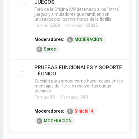
JUEGOS
Foro de la Oficina AW destinado a los "otros"
juegos y simuladores que también son
utilizados por los miembros de la flotilla.
Temas:
2509
Mensajes:
25835
Moderadores:
MODERACION
Spree
PRUEBAS FUNCIONALES Y SOPORTE
TÉCNICO
Sección para probar como hacer cosas en los
mensajes del foro, o resolver tus dudas
técnicas.
Temas:
83
Mensajes:
340
Moderadores:
Sinichi14
MODERACION