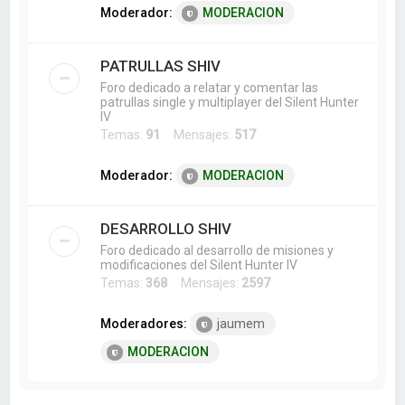
Moderador:
MODERACION
PATRULLAS SHIV
Foro dedicado a relatar y comentar las
patrullas single y multiplayer del Silent Hunter
IV
Temas:
91
Mensajes:
517
Moderador:
MODERACION
DESARROLLO SHIV
Foro dedicado al desarrollo de misiones y
modificaciones del Silent Hunter IV
Temas:
368
Mensajes:
2597
Moderadores:
jaumem
MODERACION