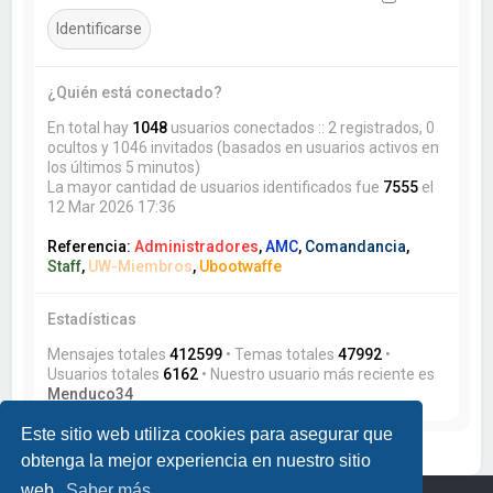
¿Quién está conectado?
En total hay
1048
usuarios conectados :: 2 registrados, 0
ocultos y 1046 invitados (basados en usuarios activos en
los últimos 5 minutos)
La mayor cantidad de usuarios identificados fue
7555
el
12 Mar 2026 17:36
Referencia:
Administradores
,
AMC
,
Comandancia
,
Staff
,
UW-Miembros
,
Ubootwaffe
Estadísticas
Mensajes totales
412599
• Temas totales
47992
•
Usuarios totales
6162
• Nuestro usuario más reciente es
Menduco34
Este sitio web utiliza cookies para asegurar que
obtenga la mejor experiencia en nuestro sitio
web.
Saber más