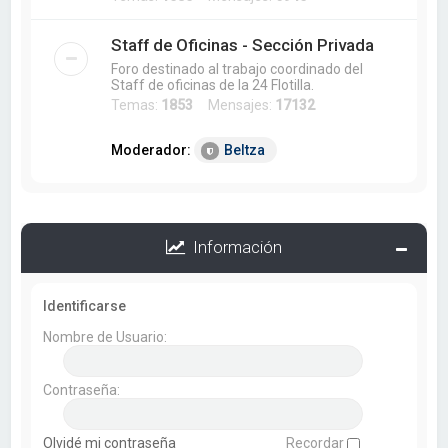
Staff de Oficinas - Sección Privada
Foro destinado al trabajo coordinado del
Staff de oficinas de la 24 Flotilla.
Temas:
1853
Mensajes:
17132
Moderador:
Beltza
Información
Identificarse
Nombre de Usuario:
Contraseña:
Olvidé mi contraseña
Recordar