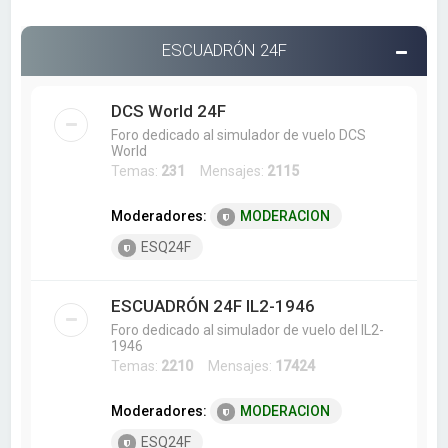
ESCUADRÓN 24F
DCS World 24F
Foro dedicado al simulador de vuelo DCS
World
Temas:
231
Mensajes:
2115
Moderadores:
MODERACION
ESQ24F
ESCUADRÓN 24F IL2-1946
Foro dedicado al simulador de vuelo del IL2-
1946
Temas:
2210
Mensajes:
17424
Moderadores:
MODERACION
ESQ24F