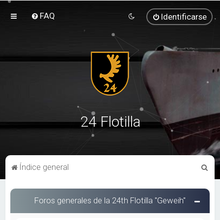
FAQ
Identificarse
24 Flotilla
B
Índice general
u
s
Foros generales de la 24th Flotilla "Geweih"
c