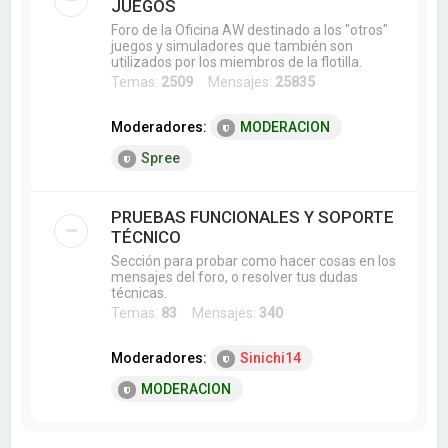
JUEGOS
Foro de la Oficina AW destinado a los "otros"
juegos y simuladores que también son
utilizados por los miembros de la flotilla.
Temas:
2509
Mensajes:
25835
Moderadores:
MODERACION
Spree
PRUEBAS FUNCIONALES Y SOPORTE
TÉCNICO
Sección para probar como hacer cosas en los
mensajes del foro, o resolver tus dudas
técnicas.
Temas:
83
Mensajes:
340
Moderadores:
Sinichi14
MODERACION