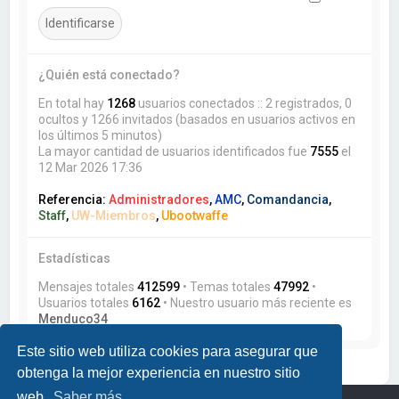
¿Quién está conectado?
En total hay
1268
usuarios conectados :: 2 registrados, 0
ocultos y 1266 invitados (basados en usuarios activos en
los últimos 5 minutos)
La mayor cantidad de usuarios identificados fue
7555
el
12 Mar 2026 17:36
Referencia:
Administradores
,
AMC
,
Comandancia
,
Staff
,
UW-Miembros
,
Ubootwaffe
Estadísticas
Mensajes totales
412599
• Temas totales
47992
•
Usuarios totales
6162
• Nuestro usuario más reciente es
Menduco34
Este sitio web utiliza cookies para asegurar que
obtenga la mejor experiencia en nuestro sitio
web.
Saber más