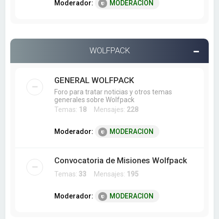
Moderador:
MODERACION
WOLFPACK
GENERAL WOLFPACK
Foro para tratar noticias y otros temas
generales sobre Wolfpack
Temas:
18
Mensajes:
228
Moderador:
MODERACION
Convocatoria de Misiones Wolfpack
Temas:
33
Mensajes:
195
Moderador:
MODERACION