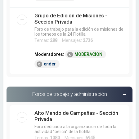
Grupo de Edición de Misiones -
Sección Privada
Foro de trabajo para la edición de misiones de
los torneos de la 24 Flotilla.
Temas:
288
Mensajes:
2736
Moderadores:
MODERACION
ender
Foros de trabajo y administración
Alto Mando de Campañas - Sección
Privada
Foro dedicado a la organización de toda la
actividad "bélica" de la flotilla.
Temas:
1080
Mensajes:
6945