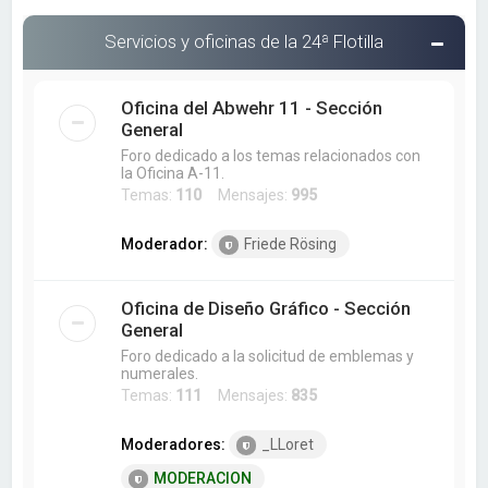
Servicios y oficinas de la 24ª Flotilla
Oficina del Abwehr 11 - Sección
General
Foro dedicado a los temas relacionados con
la Oficina A-11.
Temas:
110
Mensajes:
995
Moderador:
Friede Rösing
Oficina de Diseño Gráfico - Sección
General
Foro dedicado a la solicitud de emblemas y
numerales.
Temas:
111
Mensajes:
835
Moderadores:
_LLoret
MODERACION