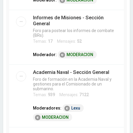
Moderador:
MODERACION
Informes de Misiones - Sección
General
Foro para postear los informes de combate
(BRs).
Temas:
17
Mensajes:
52
Moderador:
MODERACION
Academia Naval - Sección General
Foro de formación en la Academia Naval y
gestiones para el Comisionado de un
submarino.
Temas:
939
Mensajes:
7122
Moderadores:
Lexu
MODERACION