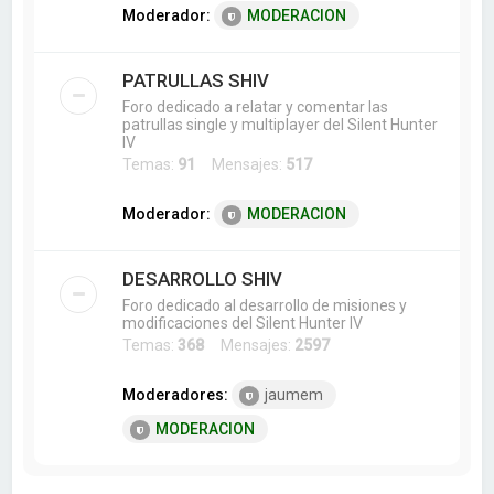
Moderador:
MODERACION
PATRULLAS SHIV
Foro dedicado a relatar y comentar las
patrullas single y multiplayer del Silent Hunter
IV
Temas:
91
Mensajes:
517
Moderador:
MODERACION
DESARROLLO SHIV
Foro dedicado al desarrollo de misiones y
modificaciones del Silent Hunter IV
Temas:
368
Mensajes:
2597
Moderadores:
jaumem
MODERACION