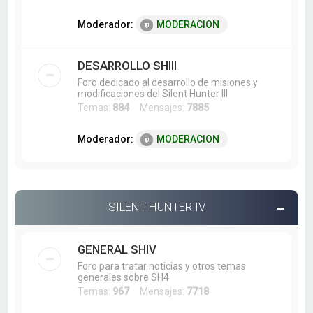
Moderador:
MODERACION
DESARROLLO SHIII
Foro dedicado al desarrollo de misiones y
modificaciones del Silent Hunter III
Temas:
884
Mensajes:
7885
Moderador:
MODERACION
SILENT HUNTER IV
GENERAL SHIV
Foro para tratar noticias y otros temas
generales sobre SH4
Temas:
967
Mensajes:
7718