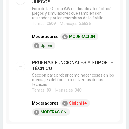
JUEGOS
Foro de la Oficina AW destinado a los "otros"
juegos y simuladores que también son
utilizados por los miembros de la flotilla.
Temas:
2509
Mensajes:
25835
Moderadores:
MODERACION
Spree
PRUEBAS FUNCIONALES Y SOPORTE
TÉCNICO
Sección para probar como hacer cosas en los
mensajes del foro, o resolver tus dudas
técnicas.
Temas:
83
Mensajes:
340
Moderadores:
Sinichi14
MODERACION