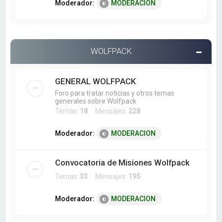
Moderador:
MODERACION
WOLFPACK
GENERAL WOLFPACK
Foro para tratar noticias y otros temas
generales sobre Wolfpack
Temas:
18
Mensajes:
228
Moderador:
MODERACION
Convocatoria de Misiones Wolfpack
Temas:
33
Mensajes:
195
Moderador:
MODERACION