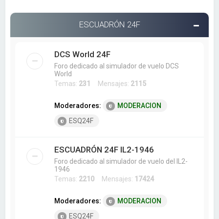
ESCUADRÓN 24F
DCS World 24F
Foro dedicado al simulador de vuelo DCS
World
Temas:
231
Mensajes:
2115
Moderadores:
MODERACION
ESQ24F
ESCUADRÓN 24F IL2-1946
Foro dedicado al simulador de vuelo del IL2-
1946
Temas:
2210
Mensajes:
17424
Moderadores:
MODERACION
ESQ24F