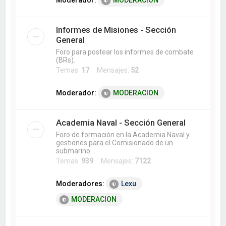
Moderador:
MODERACION
Informes de Misiones - Sección
General
Foro para postear los informes de combate
(BRs).
Temas:
17
Mensajes:
52
Moderador:
MODERACION
Academia Naval - Sección General
Foro de formación en la Academia Naval y
gestiones para el Comisionado de un
submarino.
Temas:
939
Mensajes:
7122
Moderadores:
Lexu
MODERACION