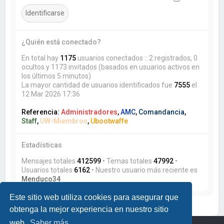
¿Quién está conectado?
En total hay
1175
usuarios conectados :: 2 registrados, 0
ocultos y 1173 invitados (basados en usuarios activos en
los últimos 5 minutos)
La mayor cantidad de usuarios identificados fue
7555
el
12 Mar 2026 17:36
Referencia:
Administradores
,
AMC
,
Comandancia
,
Staff
,
UW-Miembros
,
Ubootwaffe
Estadísticas
Mensajes totales
412599
• Temas totales
47992
•
Usuarios totales
6162
• Nuestro usuario más reciente es
Menduco34
Este sitio web utiliza cookies para asegurar que
obtenga la mejor experiencia en nuestro sitio
web.
Saber más