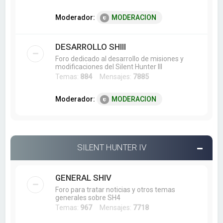
Moderador:
MODERACION
DESARROLLO SHIII
Foro dedicado al desarrollo de misiones y
modificaciones del Silent Hunter III
Temas:
884
Mensajes:
7885
Moderador:
MODERACION
SILENT HUNTER IV
GENERAL SHIV
Foro para tratar noticias y otros temas
generales sobre SH4
Temas:
967
Mensajes:
7718