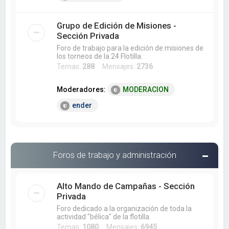
Grupo de Edición de Misiones -
Sección Privada
Foro de trabajo para la edición de misiones de
los torneos de la 24 Flotilla.
Temas:
288
Mensajes:
2736
Moderadores:
MODERACION
ender
Foros de trabajo y administración
Alto Mando de Campañas - Sección
Privada
Foro dedicado a la organización de toda la
actividad "bélica" de la flotilla.
Temas:
1080
Mensajes:
6945