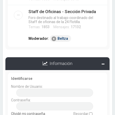
Staff de Oficinas - Sección Privada
Foro destinado al trabajo coordinado del
Staff de oficinas de la 24 Flotilla.
Temas:
1853
Mensajes:
17132
Moderador:
Beltza
Información
Identificarse
Nombre de Usuario:
Contraseña:
Olvidé mi contraseña
Recordar