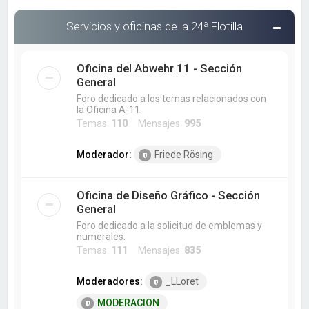
Servicios y oficinas de la 24ª Flotilla
Oficina del Abwehr 11 - Sección
General
Foro dedicado a los temas relacionados con
la Oficina A-11.
Temas:
110
Mensajes:
995
Moderador:
Friede Rösing
Oficina de Diseño Gráfico - Sección
General
Foro dedicado a la solicitud de emblemas y
numerales.
Temas:
111
Mensajes:
835
Moderadores:
_LLoret
MODERACION