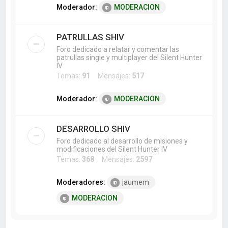
Moderador:
MODERACION
PATRULLAS SHIV
Foro dedicado a relatar y comentar las
patrullas single y multiplayer del Silent Hunter
IV
Temas:
91
Mensajes:
517
Moderador:
MODERACION
DESARROLLO SHIV
Foro dedicado al desarrollo de misiones y
modificaciones del Silent Hunter IV
Temas:
368
Mensajes:
2597
Moderadores:
jaumem
MODERACION