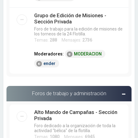
Grupo de Edición de Misiones -
Sección Privada
Foro de trabajo para la edición de misiones de
los torneos de la 24 Flotilla.
Temas:
288
Mensajes:
2736
Moderadores:
MODERACION
ender
Foros de trabajo y administración
Alto Mando de Campañas - Sección
Privada
Foro dedicado a la organización de toda la
actividad "bélica" de la flotilla.
Temas:
1080
Mensajes:
6945