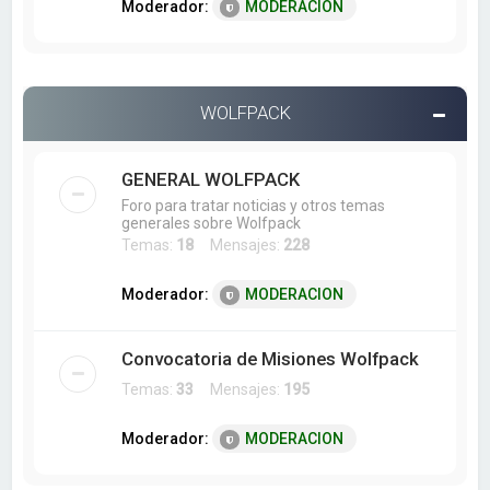
Moderador:
MODERACION
WOLFPACK
GENERAL WOLFPACK
Foro para tratar noticias y otros temas
generales sobre Wolfpack
Temas:
18
Mensajes:
228
Moderador:
MODERACION
Convocatoria de Misiones Wolfpack
Temas:
33
Mensajes:
195
Moderador:
MODERACION