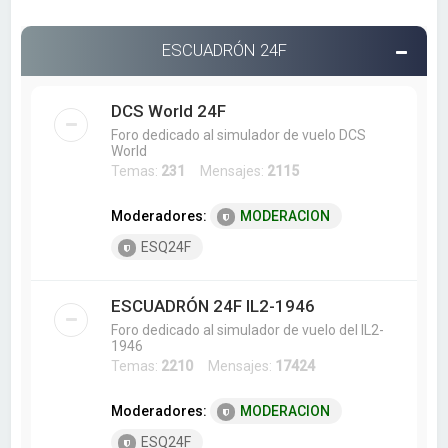
ESCUADRÓN 24F
DCS World 24F
Foro dedicado al simulador de vuelo DCS
World
Temas:
231
Mensajes:
2115
Moderadores:
MODERACION
ESQ24F
ESCUADRÓN 24F IL2-1946
Foro dedicado al simulador de vuelo del IL2-
1946
Temas:
2210
Mensajes:
17424
Moderadores:
MODERACION
ESQ24F