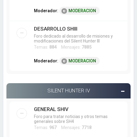
Moderador:
MODERACION
DESARROLLO SHIII
Foro dedicado al desarrollo de misiones y
modificaciones del Silent Hunter III
Temas:
884
Mensajes:
7885
Moderador:
MODERACION
SILENT HUNTER IV
GENERAL SHIV
Foro para tratar noticias y otros temas
generales sobre SH4
Temas:
967
Mensajes:
7718