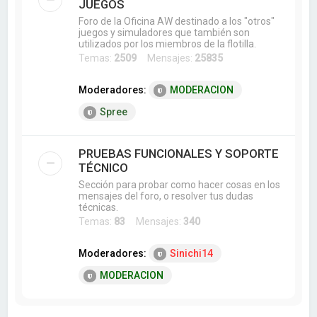
JUEGOS
Foro de la Oficina AW destinado a los "otros"
juegos y simuladores que también son
utilizados por los miembros de la flotilla.
Temas:
2509
Mensajes:
25835
Moderadores:
MODERACION
Spree
PRUEBAS FUNCIONALES Y SOPORTE
TÉCNICO
Sección para probar como hacer cosas en los
mensajes del foro, o resolver tus dudas
técnicas.
Temas:
83
Mensajes:
340
Moderadores:
Sinichi14
MODERACION