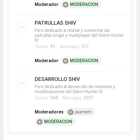
Moderador:
MODERACION
PATRULLAS SHIV
Foro dedicado a relatar y comentar las
patrullas single y multiplayer del Silent Hunter
IV
Temas:
91
Mensajes:
517
Moderador:
MODERACION
DESARROLLO SHIV
Foro dedicado al desarrollo de misiones y
modificaciones del Silent Hunter IV
Temas:
368
Mensajes:
2597
Moderadores:
jaumem
MODERACION