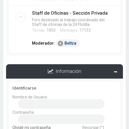
Staff de Oficinas - Sección Privada
Foro destinado al trabajo coordinado del
Staff de oficinas de la 24 Flotilla.
Temas:
1853
Mensajes:
17132
Moderador:
Beltza
Información
Identificarse
Nombre de Usuario:
Contraseña:
Olvidé mi contraseña
Recordar