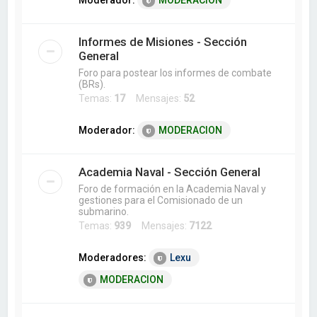
Moderador:
MODERACION
Informes de Misiones - Sección
General
Foro para postear los informes de combate
(BRs).
Temas:
17
Mensajes:
52
Moderador:
MODERACION
Academia Naval - Sección General
Foro de formación en la Academia Naval y
gestiones para el Comisionado de un
submarino.
Temas:
939
Mensajes:
7122
Moderadores:
Lexu
MODERACION