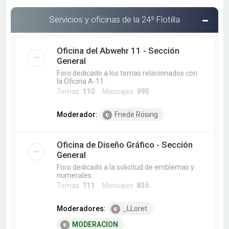
Servicios y oficinas de la 24ª Flotilla
Oficina del Abwehr 11 - Sección
General
Foro dedicado a los temas relacionados con
la Oficina A-11.
Temas:
110
Mensajes:
995
Moderador:
Friede Rösing
Oficina de Diseño Gráfico - Sección
General
Foro dedicado a la solicitud de emblemas y
numerales.
Temas:
111
Mensajes:
835
Moderadores:
_LLoret
MODERACION