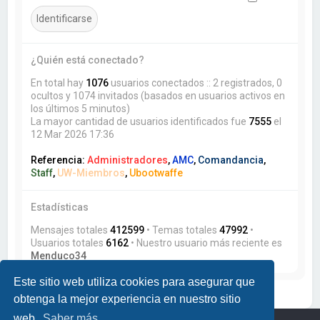
¿Quién está conectado?
En total hay
1076
usuarios conectados :: 2 registrados, 0
ocultos y 1074 invitados (basados en usuarios activos en
los últimos 5 minutos)
La mayor cantidad de usuarios identificados fue
7555
el
12 Mar 2026 17:36
Referencia:
Administradores
,
AMC
,
Comandancia
,
Staff
,
UW-Miembros
,
Ubootwaffe
Estadísticas
Mensajes totales
412599
• Temas totales
47992
•
Usuarios totales
6162
• Nuestro usuario más reciente es
Menduco34
Este sitio web utiliza cookies para asegurar que
obtenga la mejor experiencia en nuestro sitio
web.
Saber más