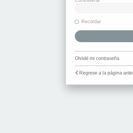
Contraseña
Recordar
Olvidé mi contraseña
Regrese a la página anter