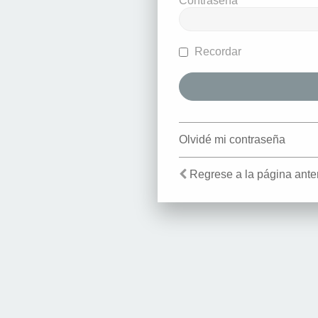
Contraseña
Recordar
Olvidé mi contraseña
Regrese a la página anter