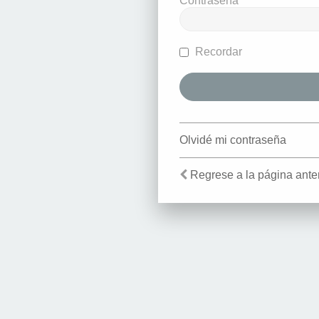
Contraseña
Recordar
Olvidé mi contraseña
Regrese a la página anter