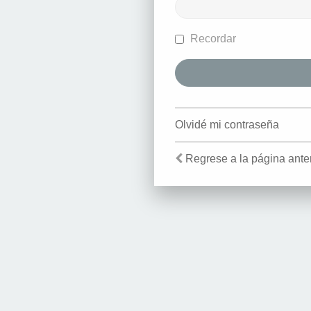
Recordar
Olvidé mi contraseña
Regrese a la página anter