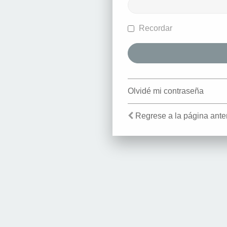
Recordar
Olvidé mi contraseña
Regrese a la página anter