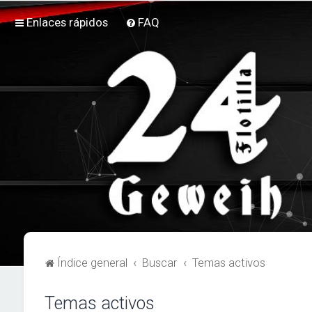
Enlaces rápidos
FAQ
Índice general
Buscar
Temas activos
Temas activos