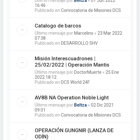
Último mensaje por
Beltza
«
01 Jun 2022
16:46
Publicado en
Convocatoria de Misiones DCS
Catalogo de barcos
Último mensaje por
Marcelino
«
23 Mar 2022
07:38
Publicado en
DESARROLLO SHV
Misión Interescuadrones |
25/02/2022 | Operación Mantis
Último mensaje por
DoctorMuerte
«
25 Ene
2022 18:12
Publicado en
DCS World 24F
AV8B NA Operation Noble Light
Último mensaje por
Beltza
«
02 Dic 2021
09:01
Publicado en
Convocatoria de Misiones DCS
OPERACIÓN GUNGNIR (LANZA DE
ODÍN)