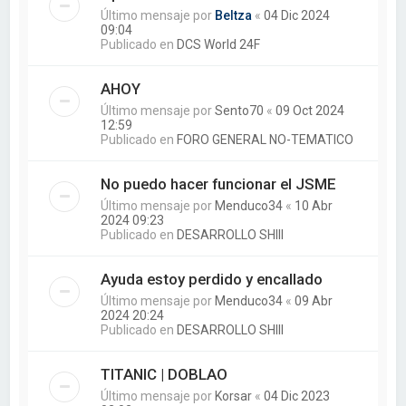
Último mensaje por
Beltza
«
04 Dic 2024
09:04
Publicado en
DCS World 24F
AHOY
Último mensaje por
Sento70
«
09 Oct 2024
12:59
Publicado en
FORO GENERAL NO-TEMATICO
No puedo hacer funcionar el JSME
Último mensaje por
Menduco34
«
10 Abr
2024 09:23
Publicado en
DESARROLLO SHIII
Ayuda estoy perdido y encallado
Último mensaje por
Menduco34
«
09 Abr
2024 20:24
Publicado en
DESARROLLO SHIII
TITANIC | DOBLAO
Último mensaje por
Korsar
«
04 Dic 2023