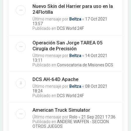
Nuevo Skin del Harrier para uso en la
24Flotilla
Último mensaje por
Beltza
«
17 Oct 2021
13:57
Publicado en
DCS World 24F
Operación San Jorge TAREA 05
Cirugía de Precisión
Último mensaje por
Beltza
«
14 Oct 2021
13:11
Publicado en
Convocatoria de Misiones DCS
DCS AH-64D Apache
Último mensaje por
Beltza
«
08 Oct 2021
18:24
Publicado en
DCS World 24F
American Truck Simulator
Último mensaje por
Rolo
«
21 Sep 2021 17:36
Publicado en
ANDERE WAFFEN - SECCION
OTROS JUEGOS