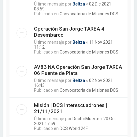
Último mensaje por
Beltza
«
02 Dic 2021
08:59
Publicado en
Convocatoria de Misiones DCS
Operación San Jorge TAREA 4
Desembarco
Último mensaje por
Beltza
«
11 Nov 2021
11:12
Publicado en
Convocatoria de Misiones DCS
AV8B NA Operación San Jorge TAREA
06 Puente de Plata
Último mensaje por
Beltza
«
02 Nov 2021
16:43
Publicado en
Convocatoria de Misiones DCS
Misión | DCS Interescuadrones |
21/11/2021
Último mensaje por
DoctorMuerte
«
20 Oct
2021 17:59
Publicado en
DCS World 24F