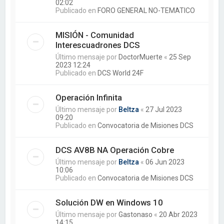
02:02
Publicado en
FORO GENERAL NO-TEMATICO
MISIÓN - Comunidad
Interescuadrones DCS
Último mensaje por
DoctorMuerte
«
25 Sep
2023 12:24
Publicado en
DCS World 24F
Operación Infinita
Último mensaje por
Beltza
«
27 Jul 2023
09:20
Publicado en
Convocatoria de Misiones DCS
DCS AV8B NA Operación Cobre
Último mensaje por
Beltza
«
06 Jun 2023
10:06
Publicado en
Convocatoria de Misiones DCS
Solución DW en Windows 10
Último mensaje por
Gastonaso
«
20 Abr 2023
14:15