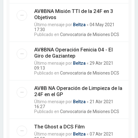
AV8BNA Misión TTI de la 24F en 3
Objetivos
Último mensaje por
Beltza
«
04 May 2021
17:30
Publicado en
Convocatoria de Misiones DCS
AV8BNA Operación Fenicia 04 - El
Giro de Gaziantep
Último mensaje por
Beltza
«
29 Abr 2021
09:13
Publicado en
Convocatoria de Misiones DCS
AV8B NA Operación de Limpieza de la
24F en el GP
Último mensaje por
Beltza
«
21 Abr 2021
16:27
Publicado en
Convocatoria de Misiones DCS
The Ghost a DCS Film
Último mensaje por
Beltza
«
07 Abr 2021