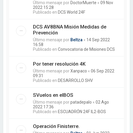
Último mensaje por
DoctorMuerte
«
09 Nov
2022 15:28
Publicado en
DCS World 24F
DCS AV8BNA Misión Medidas de
Prevención
Último mensaje por
Beltza
«
14 Sep 2022
16:58
Publicado en
Convocatoria de Misiones DCS
Por tener resolución 4K
Último mensaje por
Xanpaco
«
06 Sep 2022
09:31
Publicado en
DESARROLLO SHV
SVuelos en elBOS
Último mensaje por
patadepalo
«
02 Ago
2022 17:36
Publicado en
ESCUADRÓN 24F IL2-BOS
Operación Finisterre.