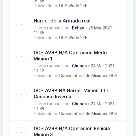
09:58
Publicado en
DCS World 24F
Harrier de la Armada real
Último mensaje por
Beltza
«
25 Mar 2021
12:35
Publicado en
DCS World 24F
DCS AV8B N/A Operacion Medo
Misión 1
Último mensaje por
Chunen
«
24 Mar 2021
14:42
Publicado en
Convocatoria de Misiones DCS
DCS AV8B NA Harrier Mision TTI
Cáucaso Invernal
Último mensaje por
Chunen
«
24 Mar 2021
14:39
Publicado en
Convocatoria de Misiones DCS
DCS AV8B N/A Operacion Fenicia
Misión 3