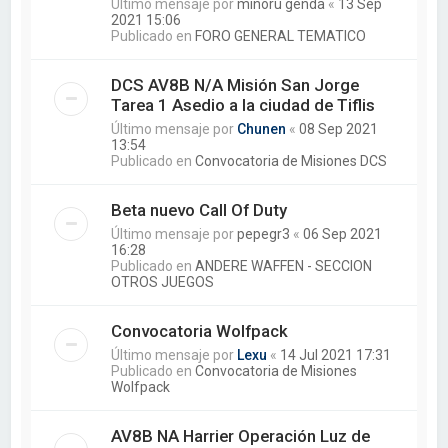
Último mensaje por
minoru genda
«
13 Sep
2021 15:06
Publicado en
FORO GENERAL TEMATICO
DCS AV8B N/A Misión San Jorge
Tarea 1 Asedio a la ciudad de Tiflis
Último mensaje por
Chunen
«
08 Sep 2021
13:54
Publicado en
Convocatoria de Misiones DCS
Beta nuevo Call Of Duty
Último mensaje por
pepegr3
«
06 Sep 2021
16:28
Publicado en
ANDERE WAFFEN - SECCION
OTROS JUEGOS
Convocatoria Wolfpack
Último mensaje por
Lexu
«
14 Jul 2021 17:31
Publicado en
Convocatoria de Misiones
Wolfpack
AV8B NA Harrier Operación Luz de