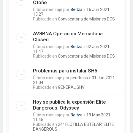
Otoño
Último mensaje por
Beltza
«
16 Jun 2021
15:27
Publicado en
Convocatoria de Misiones DCS
AV8BNA Operación Mercadona
Closed
Último mensaje por
Beltza
«
02 Jun 2021
11:47
Publicado en
Convocatoria de Misiones DCS
Problemas para instalar SH5
Último mensaje por
pendrass
«
01 Jun 2021
21:04
Publicado en
GENERAL SHV
Hoy se publica la expansión Elite
Dangerous: Odyssey
Último mensaje por
Beltza
«
19 May 2021
11:45
Publicado en
24ª FLOTILLA ESTELAR: ELITE
DANGEROUS