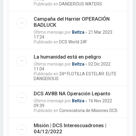
Publicado en
DANGEROUS WATERS
Campaña del Harrier OPERACIÓN
BADLUCK
Último mensaje por
Beltza
«
21 Mar 2023
17:24
Publicado en
DCS World 24F
La humanidad está en peligro
Último mensaje por
Beltza
«
02 Dic 2022
11:04
Publicado en
24ª FLOTILLA ESTELAR: ELITE
DANGEROUS
DCS AV8B NA Operación Lepanto
Último mensaje por
Beltza
«
16 Nov 2022
09:39
Publicado en
Convocatoria de Misiones DCS
Misión | DCS Interescuadrones |
04/12/2022