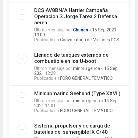
DCS AV8BN/A Harrier Campaña
Operacion S.Jorge Tarea 2 Defensa
aerea
Último mensaje por
Chunen
«
15 Sep 2021
13:09
Publicado en
Convocatoria de Misiones DCS
Llenado de tanques externos de
combustible en los U-boot
Último mensaje por
minoru genda
«
15 Sep
2021 12:28
Publicado en
FORO GENERAL TEMATICO
Minisubmarino Seehund (Type XXVII)
Último mensaje por
minoru genda
«
14 Sep
2021 14:01
Publicado en
FORO GENERAL TEMATICO
Sistema propulsor y de carga de
baterías del sumergible IX C/40