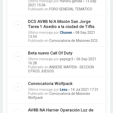
Último mensaje por
minoru genda
«
13 Sep
2021 15:06
Publicado en
FORO GENERAL TEMATICO
DCS AV8B N/A Misión San Jorge
Tarea 1 Asedio a la ciudad de Tiflis
Último mensaje por
Chunen
«
08 Sep 2021
13:54
Publicado en
Convocatoria de Misiones DCS
Beta nuevo Call Of Duty
Último mensaje por
pepegr3
«
06 Sep 2021
16:28
Publicado en
ANDERE WAFFEN - SECCION
OTROS JUEGOS
Convocatoria Wolfpack
Último mensaje por
Lexu
«
14 Jul 2021 17:31
Publicado en
Convocatoria de Misiones
Wolfpack
AV8B NA Harrier Operación Luz de