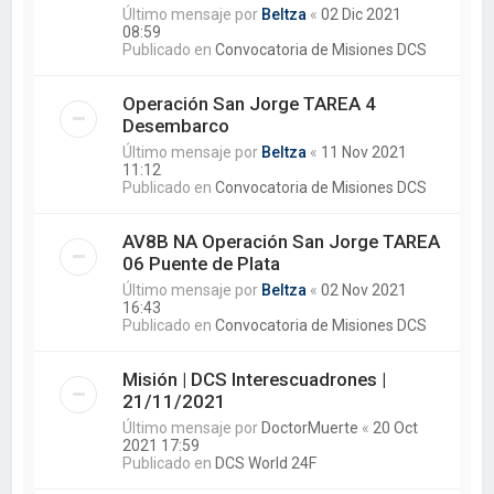
Último mensaje por
Beltza
«
02 Dic 2021
08:59
Publicado en
Convocatoria de Misiones DCS
Operación San Jorge TAREA 4
Desembarco
Último mensaje por
Beltza
«
11 Nov 2021
11:12
Publicado en
Convocatoria de Misiones DCS
AV8B NA Operación San Jorge TAREA
06 Puente de Plata
Último mensaje por
Beltza
«
02 Nov 2021
16:43
Publicado en
Convocatoria de Misiones DCS
Misión | DCS Interescuadrones |
21/11/2021
Último mensaje por
DoctorMuerte
«
20 Oct
2021 17:59
Publicado en
DCS World 24F