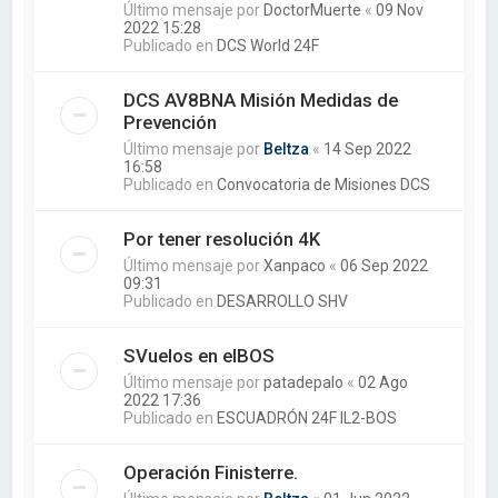
Último mensaje por
DoctorMuerte
«
09 Nov
2022 15:28
Publicado en
DCS World 24F
DCS AV8BNA Misión Medidas de
Prevención
Último mensaje por
Beltza
«
14 Sep 2022
16:58
Publicado en
Convocatoria de Misiones DCS
Por tener resolución 4K
Último mensaje por
Xanpaco
«
06 Sep 2022
09:31
Publicado en
DESARROLLO SHV
SVuelos en elBOS
Último mensaje por
patadepalo
«
02 Ago
2022 17:36
Publicado en
ESCUADRÓN 24F IL2-BOS
Operación Finisterre.