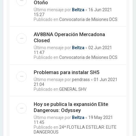
Otoño
Último mensaje por
Beltza
«
16 Jun 2021
15:27
Publicado en
Convocatoria de Misiones DCS
AV8BNA Operación Mercadona
Closed
Último mensaje por
Beltza
«
02 Jun 2021
11:47
Publicado en
Convocatoria de Misiones DCS
Problemas para instalar SH5
Último mensaje por
pendrass
«
01 Jun 2021
21:04
Publicado en
GENERAL SHV
Hoy se publica la expansión Elite
Dangerous: Odyssey
Último mensaje por
Beltza
«
19 May 2021
11:45
Publicado en
24ª FLOTILLA ESTELAR: ELITE
DANGEROUS