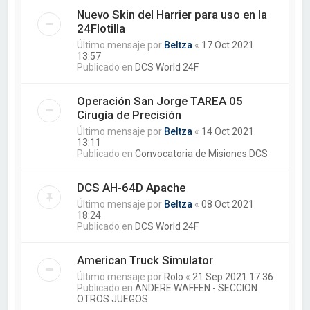
Nuevo Skin del Harrier para uso en la
24Flotilla
Último mensaje por
Beltza
«
17 Oct 2021
13:57
Publicado en
DCS World 24F
Operación San Jorge TAREA 05
Cirugía de Precisión
Último mensaje por
Beltza
«
14 Oct 2021
13:11
Publicado en
Convocatoria de Misiones DCS
DCS AH-64D Apache
Último mensaje por
Beltza
«
08 Oct 2021
18:24
Publicado en
DCS World 24F
American Truck Simulator
Último mensaje por
Rolo
«
21 Sep 2021 17:36
Publicado en
ANDERE WAFFEN - SECCION
OTROS JUEGOS