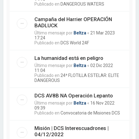
Publicado en
DANGEROUS WATERS
Campaña del Harrier OPERACIÓN
BADLUCK
Último mensaje por
Beltza
«
21 Mar 2023
17:24
Publicado en
DCS World 24F
La humanidad está en peligro
Último mensaje por
Beltza
«
02 Dic 2022
11:04
Publicado en
24ª FLOTILLA ESTELAR: ELITE
DANGEROUS
DCS AV8B NA Operación Lepanto
Último mensaje por
Beltza
«
16 Nov 2022
09:39
Publicado en
Convocatoria de Misiones DCS
Misión | DCS Interescuadrones |
04/12/2022