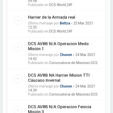
09:58
Publicado en
DCS World 24F
Harrier de la Armada real
Último mensaje por
Beltza
«
25 Mar 2021
12:35
Publicado en
DCS World 24F
DCS AV8B N/A Operacion Medo
Misión 1
Último mensaje por
Chunen
«
24 Mar 2021
14:42
Publicado en
Convocatoria de Misiones DCS
DCS AV8B NA Harrier Mision TTI
Cáucaso Invernal
Último mensaje por
Chunen
«
24 Mar 2021
14:39
Publicado en
Convocatoria de Misiones DCS
DCS AV8B N/A Operacion Fenicia
Misión 3