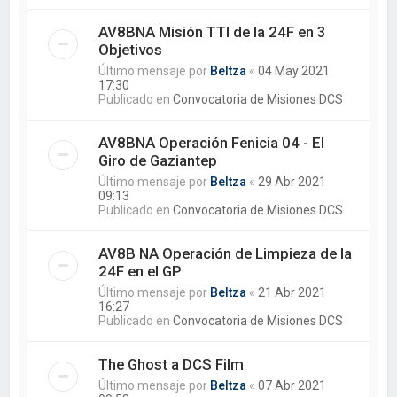
AV8BNA Misión TTI de la 24F en 3
Objetivos
Último mensaje por
Beltza
«
04 May 2021
17:30
Publicado en
Convocatoria de Misiones DCS
AV8BNA Operación Fenicia 04 - El
Giro de Gaziantep
Último mensaje por
Beltza
«
29 Abr 2021
09:13
Publicado en
Convocatoria de Misiones DCS
AV8B NA Operación de Limpieza de la
24F en el GP
Último mensaje por
Beltza
«
21 Abr 2021
16:27
Publicado en
Convocatoria de Misiones DCS
The Ghost a DCS Film
Último mensaje por
Beltza
«
07 Abr 2021