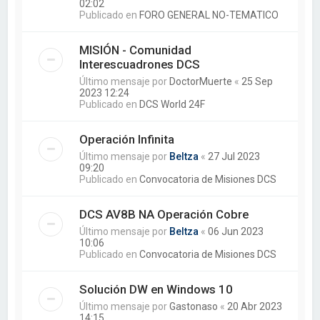
02:02
Publicado en
FORO GENERAL NO-TEMATICO
MISIÓN - Comunidad
Interescuadrones DCS
Último mensaje por
DoctorMuerte
«
25 Sep
2023 12:24
Publicado en
DCS World 24F
Operación Infinita
Último mensaje por
Beltza
«
27 Jul 2023
09:20
Publicado en
Convocatoria de Misiones DCS
DCS AV8B NA Operación Cobre
Último mensaje por
Beltza
«
06 Jun 2023
10:06
Publicado en
Convocatoria de Misiones DCS
Solución DW en Windows 10
Último mensaje por
Gastonaso
«
20 Abr 2023
14:15