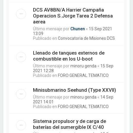
DCS AV8BN/A Harrier Campaña
Operacion S.Jorge Tarea 2 Defensa
aerea
Último mensaje por
Chunen
«
15 Sep 2021
13:09
Publicado en
Convocatoria de Misiones DCS
Llenado de tanques externos de
combustible en los U-boot
Último mensaje por
minoru genda
«
15 Sep
2021 12:28
Publicado en
FORO GENERAL TEMATICO
Minisubmarino Seehund (Type XXVII)
Último mensaje por
minoru genda
«
14 Sep
2021 14:01
Publicado en
FORO GENERAL TEMATICO
Sistema propulsor y de carga de
baterías del sumergible IX C/40