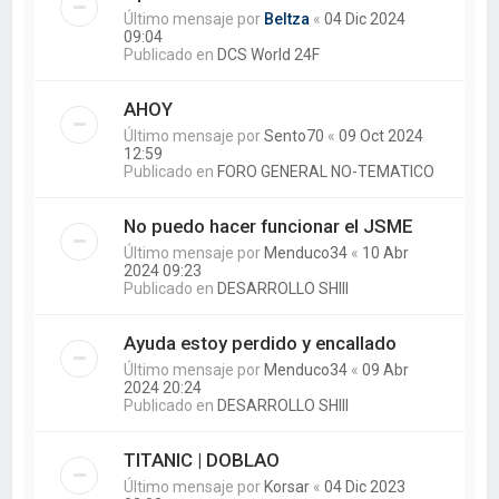
Último mensaje por
Beltza
«
04 Dic 2024
09:04
Publicado en
DCS World 24F
AHOY
Último mensaje por
Sento70
«
09 Oct 2024
12:59
Publicado en
FORO GENERAL NO-TEMATICO
No puedo hacer funcionar el JSME
Último mensaje por
Menduco34
«
10 Abr
2024 09:23
Publicado en
DESARROLLO SHIII
Ayuda estoy perdido y encallado
Último mensaje por
Menduco34
«
09 Abr
2024 20:24
Publicado en
DESARROLLO SHIII
TITANIC | DOBLAO
Último mensaje por
Korsar
«
04 Dic 2023