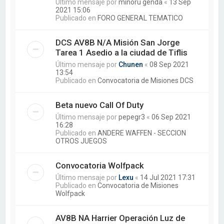
Último mensaje por
minoru genda
«
13 Sep
2021 15:06
Publicado en
FORO GENERAL TEMATICO
DCS AV8B N/A Misión San Jorge
Tarea 1 Asedio a la ciudad de Tiflis
Último mensaje por
Chunen
«
08 Sep 2021
13:54
Publicado en
Convocatoria de Misiones DCS
Beta nuevo Call Of Duty
Último mensaje por
pepegr3
«
06 Sep 2021
16:28
Publicado en
ANDERE WAFFEN - SECCION
OTROS JUEGOS
Convocatoria Wolfpack
Último mensaje por
Lexu
«
14 Jul 2021 17:31
Publicado en
Convocatoria de Misiones
Wolfpack
AV8B NA Harrier Operación Luz de