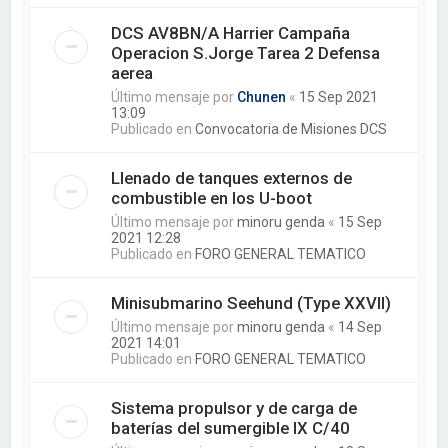
DCS AV8BN/A Harrier Campaña
Operacion S.Jorge Tarea 2 Defensa
aerea
Último mensaje por
Chunen
«
15 Sep 2021
13:09
Publicado en
Convocatoria de Misiones DCS
Llenado de tanques externos de
combustible en los U-boot
Último mensaje por
minoru genda
«
15 Sep
2021 12:28
Publicado en
FORO GENERAL TEMATICO
Minisubmarino Seehund (Type XXVII)
Último mensaje por
minoru genda
«
14 Sep
2021 14:01
Publicado en
FORO GENERAL TEMATICO
Sistema propulsor y de carga de
baterías del sumergible IX C/40