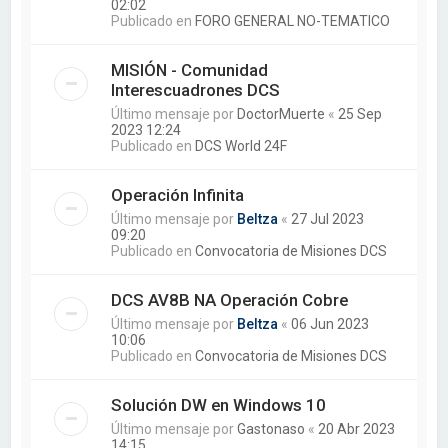
02:02
Publicado en
FORO GENERAL NO-TEMATICO
MISIÓN - Comunidad
Interescuadrones DCS
Último mensaje por
DoctorMuerte
«
25 Sep
2023 12:24
Publicado en
DCS World 24F
Operación Infinita
Último mensaje por
Beltza
«
27 Jul 2023
09:20
Publicado en
Convocatoria de Misiones DCS
DCS AV8B NA Operación Cobre
Último mensaje por
Beltza
«
06 Jun 2023
10:06
Publicado en
Convocatoria de Misiones DCS
Solución DW en Windows 10
Último mensaje por
Gastonaso
«
20 Abr 2023
14:15