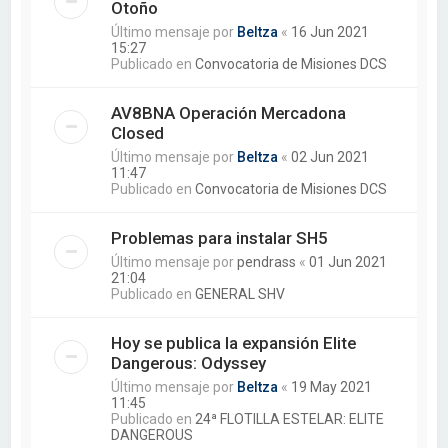
Otoño
Último mensaje por
Beltza
«
16 Jun 2021
15:27
Publicado en
Convocatoria de Misiones DCS
AV8BNA Operación Mercadona
Closed
Último mensaje por
Beltza
«
02 Jun 2021
11:47
Publicado en
Convocatoria de Misiones DCS
Problemas para instalar SH5
Último mensaje por
pendrass
«
01 Jun 2021
21:04
Publicado en
GENERAL SHV
Hoy se publica la expansión Elite
Dangerous: Odyssey
Último mensaje por
Beltza
«
19 May 2021
11:45
Publicado en
24ª FLOTILLA ESTELAR: ELITE
DANGEROUS