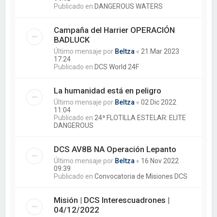
Publicado en
DANGEROUS WATERS
Campaña del Harrier OPERACIÓN
BADLUCK
Último mensaje por
Beltza
«
21 Mar 2023
17:24
Publicado en
DCS World 24F
La humanidad está en peligro
Último mensaje por
Beltza
«
02 Dic 2022
11:04
Publicado en
24ª FLOTILLA ESTELAR: ELITE
DANGEROUS
DCS AV8B NA Operación Lepanto
Último mensaje por
Beltza
«
16 Nov 2022
09:39
Publicado en
Convocatoria de Misiones DCS
Misión | DCS Interescuadrones |
04/12/2022