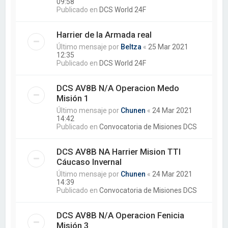
09:58
Publicado en
DCS World 24F
Harrier de la Armada real
Último mensaje por
Beltza
«
25 Mar 2021
12:35
Publicado en
DCS World 24F
DCS AV8B N/A Operacion Medo
Misión 1
Último mensaje por
Chunen
«
24 Mar 2021
14:42
Publicado en
Convocatoria de Misiones DCS
DCS AV8B NA Harrier Mision TTI
Cáucaso Invernal
Último mensaje por
Chunen
«
24 Mar 2021
14:39
Publicado en
Convocatoria de Misiones DCS
DCS AV8B N/A Operacion Fenicia
Misión 3