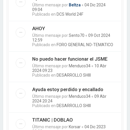
Último mensaje por
Beltza
«
04 Dic 2024
09:04
Publicado en
DCS World 24F
AHOY
Último mensaje por
Sento70
«
09 Oct 2024
12:59
Publicado en
FORO GENERAL NO-TEMATICO
No puedo hacer funcionar el JSME
Último mensaje por
Menduco34
«
10 Abr
2024 09:23
Publicado en
DESARROLLO SHIII
Ayuda estoy perdido y encallado
Último mensaje por
Menduco34
«
09 Abr
2024 20:24
Publicado en
DESARROLLO SHIII
TITANIC | DOBLAO
Último mensaje por
Korsar
«
04 Dic 2023