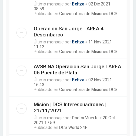
Último mensaje por
Beltza
«
02 Dic 2021
08:59
Publicado en
Convocatoria de Misiones DCS
Operación San Jorge TAREA 4
Desembarco
Último mensaje por
Beltza
«
11 Nov 2021
11:12
Publicado en
Convocatoria de Misiones DCS
AV8B NA Operación San Jorge TAREA
06 Puente de Plata
Último mensaje por
Beltza
«
02 Nov 2021
16:43
Publicado en
Convocatoria de Misiones DCS
Misión | DCS Interescuadrones |
21/11/2021
Último mensaje por
DoctorMuerte
«
20 Oct
2021 17:59
Publicado en
DCS World 24F