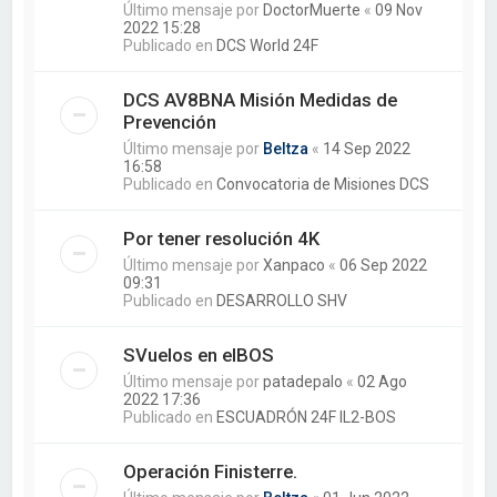
Último mensaje por
DoctorMuerte
«
09 Nov
2022 15:28
Publicado en
DCS World 24F
DCS AV8BNA Misión Medidas de
Prevención
Último mensaje por
Beltza
«
14 Sep 2022
16:58
Publicado en
Convocatoria de Misiones DCS
Por tener resolución 4K
Último mensaje por
Xanpaco
«
06 Sep 2022
09:31
Publicado en
DESARROLLO SHV
SVuelos en elBOS
Último mensaje por
patadepalo
«
02 Ago
2022 17:36
Publicado en
ESCUADRÓN 24F IL2-BOS
Operación Finisterre.