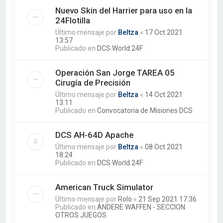
Nuevo Skin del Harrier para uso en la
24Flotilla
Último mensaje por
Beltza
«
17 Oct 2021
13:57
Publicado en
DCS World 24F
Operación San Jorge TAREA 05
Cirugía de Precisión
Último mensaje por
Beltza
«
14 Oct 2021
13:11
Publicado en
Convocatoria de Misiones DCS
DCS AH-64D Apache
Último mensaje por
Beltza
«
08 Oct 2021
18:24
Publicado en
DCS World 24F
American Truck Simulator
Último mensaje por
Rolo
«
21 Sep 2021 17:36
Publicado en
ANDERE WAFFEN - SECCION
OTROS JUEGOS