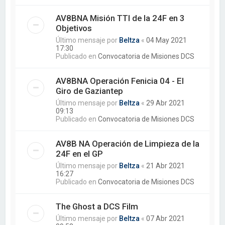
AV8BNA Misión TTI de la 24F en 3
Objetivos
Último mensaje por
Beltza
«
04 May 2021
17:30
Publicado en
Convocatoria de Misiones DCS
AV8BNA Operación Fenicia 04 - El
Giro de Gaziantep
Último mensaje por
Beltza
«
29 Abr 2021
09:13
Publicado en
Convocatoria de Misiones DCS
AV8B NA Operación de Limpieza de la
24F en el GP
Último mensaje por
Beltza
«
21 Abr 2021
16:27
Publicado en
Convocatoria de Misiones DCS
The Ghost a DCS Film
Último mensaje por
Beltza
«
07 Abr 2021