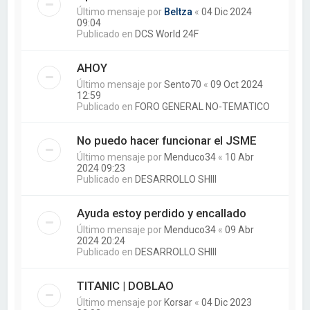
Último mensaje por
Beltza
«
04 Dic 2024
09:04
Publicado en
DCS World 24F
AHOY
Último mensaje por
Sento70
«
09 Oct 2024
12:59
Publicado en
FORO GENERAL NO-TEMATICO
No puedo hacer funcionar el JSME
Último mensaje por
Menduco34
«
10 Abr
2024 09:23
Publicado en
DESARROLLO SHIII
Ayuda estoy perdido y encallado
Último mensaje por
Menduco34
«
09 Abr
2024 20:24
Publicado en
DESARROLLO SHIII
TITANIC | DOBLAO
Último mensaje por
Korsar
«
04 Dic 2023