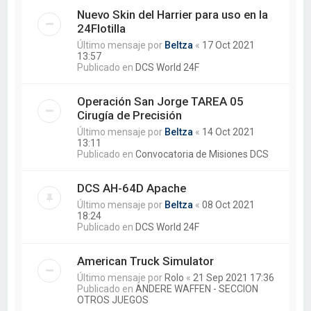
Nuevo Skin del Harrier para uso en la
24Flotilla
Último mensaje por
Beltza
«
17 Oct 2021
13:57
Publicado en
DCS World 24F
Operación San Jorge TAREA 05
Cirugía de Precisión
Último mensaje por
Beltza
«
14 Oct 2021
13:11
Publicado en
Convocatoria de Misiones DCS
DCS AH-64D Apache
Último mensaje por
Beltza
«
08 Oct 2021
18:24
Publicado en
DCS World 24F
American Truck Simulator
Último mensaje por
Rolo
«
21 Sep 2021 17:36
Publicado en
ANDERE WAFFEN - SECCION
OTROS JUEGOS