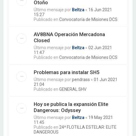
Otoño
Último mensaje por
Beltza
«
16 Jun 2021
15:27
Publicado en
Convocatoria de Misiones DCS
AV8BNA Operación Mercadona
Closed
Último mensaje por
Beltza
«
02 Jun 2021
11:47
Publicado en
Convocatoria de Misiones DCS
Problemas para instalar SH5
Último mensaje por
pendrass
«
01 Jun 2021
21:04
Publicado en
GENERAL SHV
Hoy se publica la expansión Elite
Dangerous: Odyssey
Último mensaje por
Beltza
«
19 May 2021
11:45
Publicado en
24ª FLOTILLA ESTELAR: ELITE
DANGEROUS