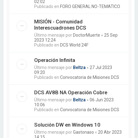
02:02
Publicado en
FORO GENERAL NO-TEMATICO
MISIÓN - Comunidad
Interescuadrones DCS
Último mensaje por
DoctorMuerte
«
25 Sep
2023 12:24
Publicado en
DCS World 24F
Operación Infinita
Último mensaje por
Beltza
«
27 Jul 2023
09:20
Publicado en
Convocatoria de Misiones DCS
DCS AV8B NA Operación Cobre
Último mensaje por
Beltza
«
06 Jun 2023
10:06
Publicado en
Convocatoria de Misiones DCS
Solución DW en Windows 10
Último mensaje por
Gastonaso
«
20 Abr 2023
14:15