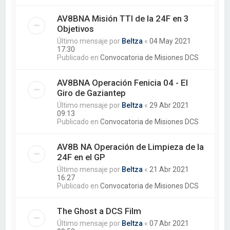
AV8BNA Misión TTI de la 24F en 3
Objetivos
Último mensaje por
Beltza
«
04 May 2021
17:30
Publicado en
Convocatoria de Misiones DCS
AV8BNA Operación Fenicia 04 - El
Giro de Gaziantep
Último mensaje por
Beltza
«
29 Abr 2021
09:13
Publicado en
Convocatoria de Misiones DCS
AV8B NA Operación de Limpieza de la
24F en el GP
Último mensaje por
Beltza
«
21 Abr 2021
16:27
Publicado en
Convocatoria de Misiones DCS
The Ghost a DCS Film
Último mensaje por
Beltza
«
07 Abr 2021