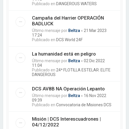
Publicado en
DANGEROUS WATERS
Campaña del Harrier OPERACIÓN
BADLUCK
Último mensaje por
Beltza
«
21 Mar 2023
17:24
Publicado en
DCS World 24F
La humanidad está en peligro
Último mensaje por
Beltza
«
02 Dic 2022
11:04
Publicado en
24ª FLOTILLA ESTELAR: ELITE
DANGEROUS
DCS AV8B NA Operación Lepanto
Último mensaje por
Beltza
«
16 Nov 2022
09:39
Publicado en
Convocatoria de Misiones DCS
Misión | DCS Interescuadrones |
04/12/2022