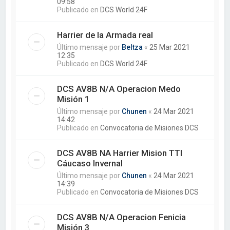
09:58
Publicado en
DCS World 24F
Harrier de la Armada real
Último mensaje por
Beltza
«
25 Mar 2021
12:35
Publicado en
DCS World 24F
DCS AV8B N/A Operacion Medo
Misión 1
Último mensaje por
Chunen
«
24 Mar 2021
14:42
Publicado en
Convocatoria de Misiones DCS
DCS AV8B NA Harrier Mision TTI
Cáucaso Invernal
Último mensaje por
Chunen
«
24 Mar 2021
14:39
Publicado en
Convocatoria de Misiones DCS
DCS AV8B N/A Operacion Fenicia
Misión 3