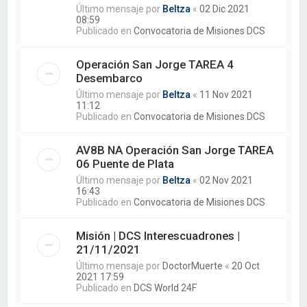
Último mensaje por
Beltza
«
02 Dic 2021
08:59
Publicado en
Convocatoria de Misiones DCS
Operación San Jorge TAREA 4
Desembarco
Último mensaje por
Beltza
«
11 Nov 2021
11:12
Publicado en
Convocatoria de Misiones DCS
AV8B NA Operación San Jorge TAREA
06 Puente de Plata
Último mensaje por
Beltza
«
02 Nov 2021
16:43
Publicado en
Convocatoria de Misiones DCS
Misión | DCS Interescuadrones |
21/11/2021
Último mensaje por
DoctorMuerte
«
20 Oct
2021 17:59
Publicado en
DCS World 24F