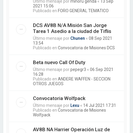
Último mensaje por
minoru genda
«
13 Sep
2021 15:06
Publicado en
FORO GENERAL TEMATICO
DCS AV8B N/A Misión San Jorge
Tarea 1 Asedio a la ciudad de Tiflis
Último mensaje por
Chunen
«
08 Sep 2021
13:54
Publicado en
Convocatoria de Misiones DCS
Beta nuevo Call Of Duty
Último mensaje por
pepegr3
«
06 Sep 2021
16:28
Publicado en
ANDERE WAFFEN - SECCION
OTROS JUEGOS
Convocatoria Wolfpack
Último mensaje por
Lexu
«
14 Jul 2021 17:31
Publicado en
Convocatoria de Misiones
Wolfpack
AV8B NA Harrier Operación Luz de