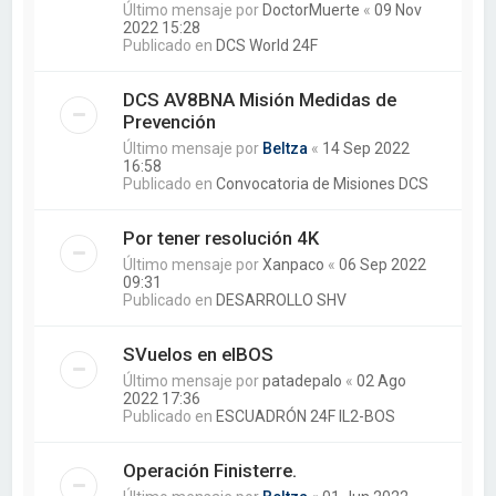
Último mensaje por
DoctorMuerte
«
09 Nov
2022 15:28
Publicado en
DCS World 24F
DCS AV8BNA Misión Medidas de
Prevención
Último mensaje por
Beltza
«
14 Sep 2022
16:58
Publicado en
Convocatoria de Misiones DCS
Por tener resolución 4K
Último mensaje por
Xanpaco
«
06 Sep 2022
09:31
Publicado en
DESARROLLO SHV
SVuelos en elBOS
Último mensaje por
patadepalo
«
02 Ago
2022 17:36
Publicado en
ESCUADRÓN 24F IL2-BOS
Operación Finisterre.