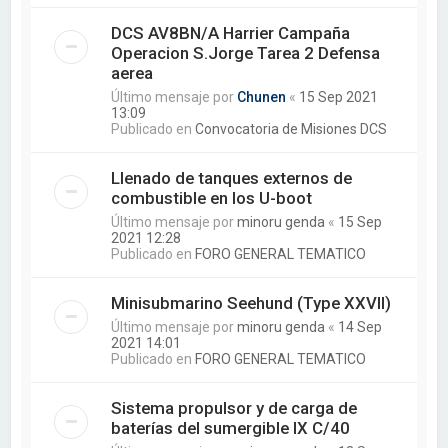
DCS AV8BN/A Harrier Campaña
Operacion S.Jorge Tarea 2 Defensa
aerea
Último mensaje por
Chunen
«
15 Sep 2021
13:09
Publicado en
Convocatoria de Misiones DCS
Llenado de tanques externos de
combustible en los U-boot
Último mensaje por
minoru genda
«
15 Sep
2021 12:28
Publicado en
FORO GENERAL TEMATICO
Minisubmarino Seehund (Type XXVII)
Último mensaje por
minoru genda
«
14 Sep
2021 14:01
Publicado en
FORO GENERAL TEMATICO
Sistema propulsor y de carga de
baterías del sumergible IX C/40