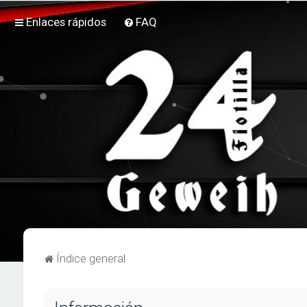
Enlaces rápidos
FAQ
Índice general