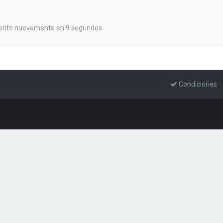
ntente nuevamente en 9 segundos.
Condiciones