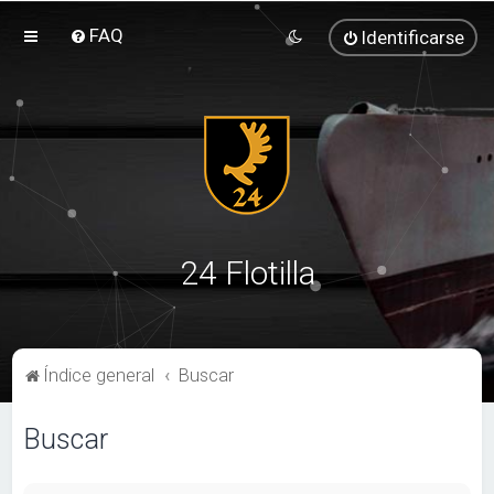
FAQ
Identificarse
24 Flotilla
Índice general
Buscar
Buscar