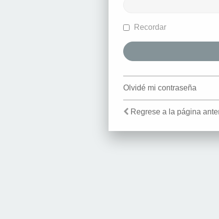
Recordar
Olvidé mi contraseña
Regrese a la página anter