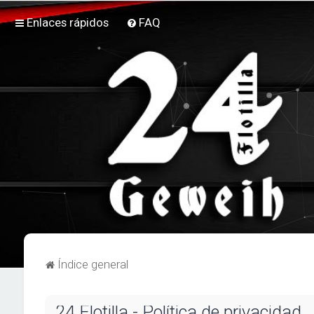
Enlaces rápidos
FAQ
Índice general
24 Flotilla - Política de privacidad