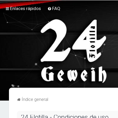
Enlaces rápidos
FAQ
Índice general
24 Flotilla - Condiciones de uso