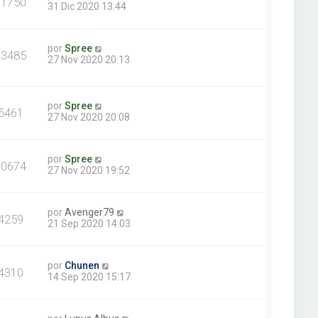
11750
31 Dic 2020 13:44
por
Spree
63485
27 Nov 2020 20:13
por
Spree
5461
27 Nov 2020 20:08
por
Spree
10674
27 Nov 2020 19:52
por
Avenger79
4259
21 Sep 2020 14:03
por
Chunen
4310
14 Sep 2020 15:17