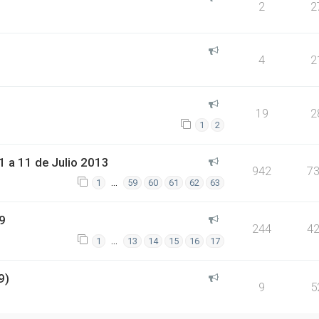
2
2
4
2
19
2
1
2
 a 11 de Julio 2013
942
7
…
1
59
60
61
62
63
9
244
4
…
1
13
14
15
16
17
9)
9
5