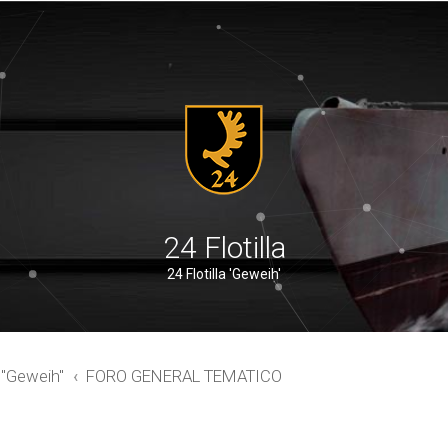
24 Flotilla
24 Flotilla 'Geweih'
a "Geweih"
FORO GENERAL TEMATICO