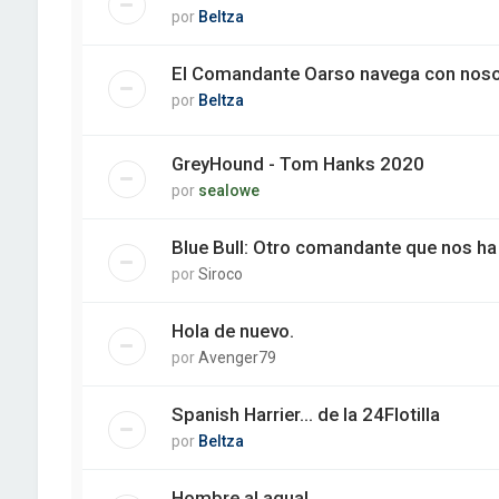
por
Beltza
El Comandante Oarso navega con nosot
por
Beltza
GreyHound - Tom Hanks 2020
por
sealowe
Blue Bull: Otro comandante que nos ha
por
Siroco
Hola de nuevo.
por
Avenger79
Spanish Harrier... de la 24Flotilla
por
Beltza
Hombre al agua!