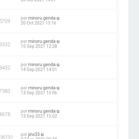
por
minoru genda
5709
20 Oct 2021 13:16
por
minoru genda
9332
15 Sep 2021 12:28
por
minoru genda
8432
14 Sep 2021 14:01
por
minoru genda
7583
13 Sep 2021 15:06
por
minoru genda
4678
13 Sep 2021 15:02
por
jinx33
08732