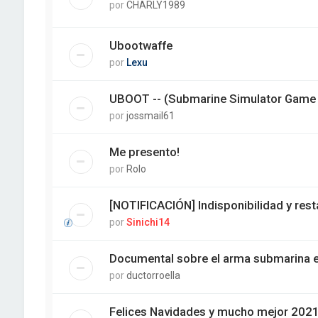
por
CHARLY1989
Ubootwaffe
por
Lexu
UBOOT -- (Submarine Simulator Game
por
jossmail61
Me presento!
por
Rolo
[NOTIFICACIÓN] Indisponibilidad y resta
por
Sinichi14
Documental sobre el arma submarina 
por
ductorroella
Felices Navidades y mucho mejor 202