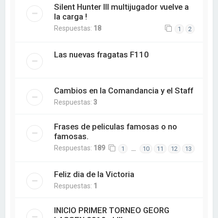
Silent Hunter III multijugador vuelve a
la carga !
Respuestas:
18
1
2
Las nuevas fragatas F110
Cambios en la Comandancia y el Staff
Respuestas:
3
Frases de peliculas famosas o no
famosas.
Respuestas:
189
…
1
10
11
12
13
Feliz dia de la Victoria
Respuestas:
1
INICIO PRIMER TORNEO GEORG