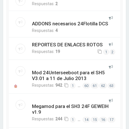
Respuestas:
2
ADDONS necesarios 24Flotilla DCS
Respuestas:
4
REPORTES DE ENLACES ROTOS
Respuestas:
19
1
2
Mod 24Unterseeboot para el SH5
V3.01 a 11 de Julio 2013
Respuestas:
942
…
1
60
61
62
63
Megamod para el SH3 24F GEWEIH
v1.9
Respuestas:
244
…
1
14
15
16
17