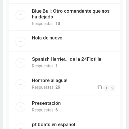
Blue Bull: Otro comandante que nos
ha dejado
Respuestas:
10
Hola de nuevo.
Spanish Harrier... de la 24Flotilla
Respuestas:
1
Hombre al agua!
Respuestas:
26
1
2
Presentación
Respuestas:
6
pt boats en español