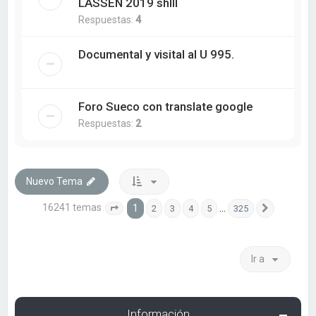
LASSEN 2019 shIII
Respuestas:
4
Documental y visital al U 995.
Foro Sueco con translate google
Respuestas:
2
Nuevo Tema
16241 temas
1
…
2
3
4
5
325
Página
1
de
325
Siguiente
Ir a
Información