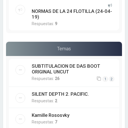
NORMAS DE LA 24 FLOTILLA (24-04-
19)
Respuestas:
9
Temas
SUBTITULACION DE DAS BOOT
ORIGINAL UNCUT
Respuestas:
26
1
2
SILENT DEPTH 2. PACIFIC.
Respuestas:
2
Kamille Rososvky
Respuestas:
7