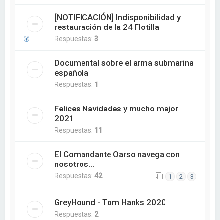
[NOTIFICACIÓN] Indisponibilidad y
restauración de la 24 Flotilla
Respuestas:
3
Documental sobre el arma submarina
española
Respuestas:
1
Felices Navidades y mucho mejor
2021
Respuestas:
11
El Comandante Oarso navega con
nosotros...
Respuestas:
42
1
2
3
GreyHound - Tom Hanks 2020
Respuestas:
2