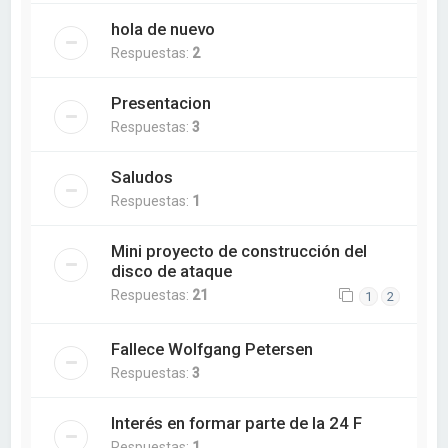
hola de nuevo
Respuestas:
2
Presentacion
Respuestas:
3
Saludos
Respuestas:
1
Mini proyecto de construcción del
disco de ataque
Respuestas:
21
1
2
Fallece Wolfgang Petersen
Respuestas:
3
Interés en formar parte de la 24 F
Respuestas:
1