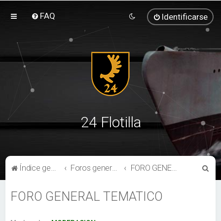
FAQ
Identificarse
24 Flotilla
B
Índice general
Foros generales de la 24th Flotilla "Geweih"
FORO GENERAL TEMATICO
u
FORO GENERAL TEMATICO
s
c