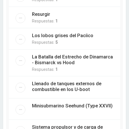
Resurgir
Respuestas:
1
Los lobos grises del Pacíico
Respuestas:
5
La Batalla del Estrecho de Dinamarca
- Bismarck vs Hood
Respuestas:
1
Llenado de tanques externos de
combustible en los U-boot
Minisubmarino Seehund (Type XXVII)
Sistema propulsor y de carga de