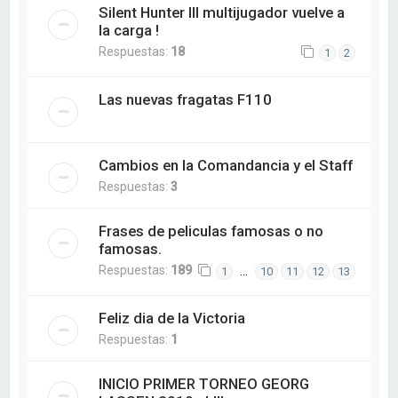
Silent Hunter III multijugador vuelve a
la carga !
Respuestas:
18
1
2
Las nuevas fragatas F110
Cambios en la Comandancia y el Staff
Respuestas:
3
Frases de peliculas famosas o no
famosas.
Respuestas:
189
…
1
10
11
12
13
Feliz dia de la Victoria
Respuestas:
1
INICIO PRIMER TORNEO GEORG