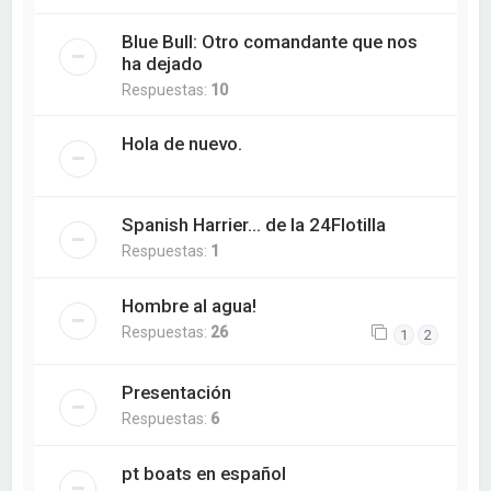
Blue Bull: Otro comandante que nos
ha dejado
Respuestas:
10
Hola de nuevo.
Spanish Harrier... de la 24Flotilla
Respuestas:
1
Hombre al agua!
Respuestas:
26
1
2
Presentación
Respuestas:
6
pt boats en español