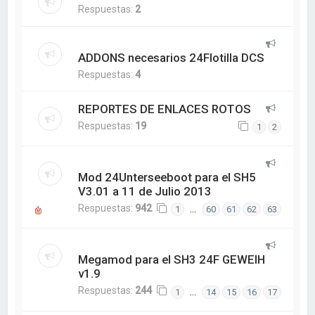
Respuestas:
2
ADDONS necesarios 24Flotilla DCS
Respuestas:
4
REPORTES DE ENLACES ROTOS
Respuestas:
19
1
2
Mod 24Unterseeboot para el SH5
V3.01 a 11 de Julio 2013
Respuestas:
942
…
1
60
61
62
63
Megamod para el SH3 24F GEWEIH
v1.9
Respuestas:
244
…
1
14
15
16
17