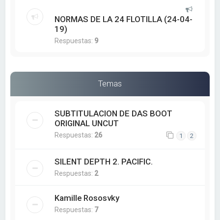
NORMAS DE LA 24 FLOTILLA (24-04-
19)
Respuestas:
9
Temas
SUBTITULACION DE DAS BOOT
ORIGINAL UNCUT
Respuestas:
26
1
2
SILENT DEPTH 2. PACIFIC.
Respuestas:
2
Kamille Rososvky
Respuestas:
7