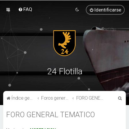
FAQ
Identificarse
24 Flotilla
B
Índice general
Foros generales de la 24th Flotilla "Geweih"
FORO GENERAL TEMATICO
u
FORO GENERAL TEMATICO
s
c