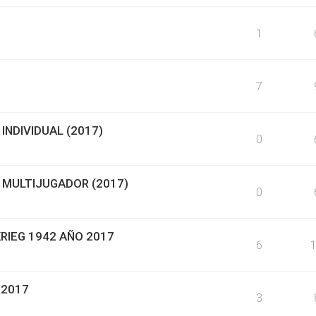
1
7
INDIVIDUAL (2017)
0
 MULTIJUGADOR (2017)
0
RIEG 1942 AÑO 2017
6
 2017
3