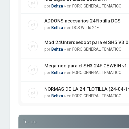
por
Beltza
» en
FORO GENERAL TEMATICO
ADDONS necesarios 24Flotilla DCS
por
Beltza
» en
DCS World 24F
Mod 24Unterseeboot para el SH5 V3.01
por
Beltza
» en
FORO GENERAL TEMATICO
Megamod para el SH3 24F GEWEIH v1.
por
Beltza
» en
FORO GENERAL TEMATICO
NORMAS DE LA 24 FLOTILLA (24-04-1
por
Beltza
» en
FORO GENERAL TEMATICO
Temas