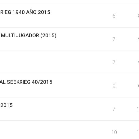
RIEG 1940 AÑO 2015
6
 MULTIJUGADOR (2015)
7
7
AL SEEKRIEG 40/2015
0
 2015
7
10