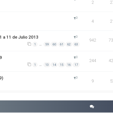
2
2
4
2
 a 11 de Julio 2013
942
7
…
1
59
60
61
62
63
9
244
4
…
1
13
14
15
16
17
9)
9
5