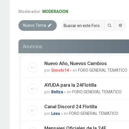
Moderador:
MODERACION
Buscar
Bú
Nuevo Tema
Anuncios
Nuevo Año, Nuevos Cambios
por
Sinichi14
» en
FORO GENERAL TEMATICO
AYUDA para la 24Flotilla
por
Beltza
» en
FORO GENERAL TEMATICO
Canal Discord 24 Flotilla
por
Lexu
» en
FORO GENERAL TEMATICO
Mensajes Oficiales de la 24F.