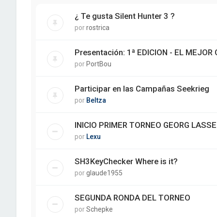
¿ Te gusta Silent Hunter 3 ?
por
rostrica
Presentación: 1ª EDICION - EL MEJO
por
PortBou
Participar en las Campañas Seekrieg
por
Beltza
INICIO PRIMER TORNEO GEORG LASSE
por
Lexu
SH3KeyChecker Where is it?
por
glaude1955
SEGUNDA RONDA DEL TORNEO
por
Schepke