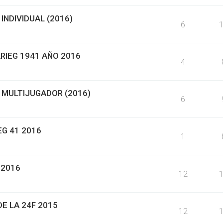
INDIVIDUAL (2016)
6
RIEG 1941 AÑO 2016
4
 MULTIJUGADOR (2016)
6
EG 41 2016
1
 2016
12
E LA 24F 2015
12