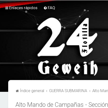
Enlaces rápidos
FAQ
Índice general
GUERRA SUBMARINA
Alto Man
Alto Mando de Campañas - Sección