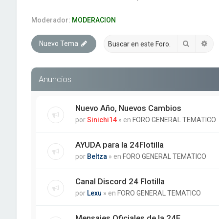
Moderador:
MODERACION
Buscar
Bú
Nuevo Tema
Anuncios
Nuevo Año, Nuevos Cambios
por
Sinichi14
» en
FORO GENERAL TEMATICO
AYUDA para la 24Flotilla
por
Beltza
» en
FORO GENERAL TEMATICO
Canal Discord 24 Flotilla
por
Lexu
» en
FORO GENERAL TEMATICO
Mensajes Oficiales de la 24F.