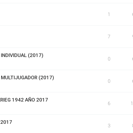
1
7
INDIVIDUAL (2017)
0
 MULTIJUGADOR (2017)
0
RIEG 1942 AÑO 2017
6
 2017
3