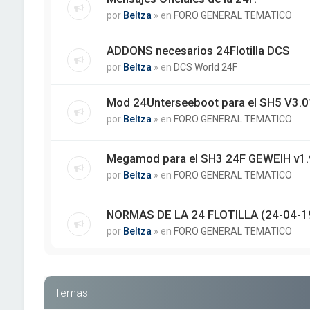
por
Beltza
» en
FORO GENERAL TEMATICO
ADDONS necesarios 24Flotilla DCS
por
Beltza
» en
DCS World 24F
Mod 24Unterseeboot para el SH5 V3.01
por
Beltza
» en
FORO GENERAL TEMATICO
Megamod para el SH3 24F GEWEIH v1.
por
Beltza
» en
FORO GENERAL TEMATICO
NORMAS DE LA 24 FLOTILLA (24-04-1
por
Beltza
» en
FORO GENERAL TEMATICO
Temas