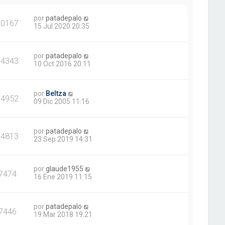
por
patadepalo
90167
15 Jul 2020 20:35
por
patadepalo
14343
10 Oct 2016 20:11
por
Beltza
14952
09 Dic 2005 11:16
por
patadepalo
14813
23 Sep 2019 14:31
por
glaude1955
7474
16 Ene 2019 11:15
por
patadepalo
7446
19 Mar 2018 19:21