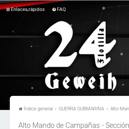
Enlaces rápidos
FAQ
Índice general
GUERRA SUBMARINA
Alto Man
Alto Mando de Campañas - Sección