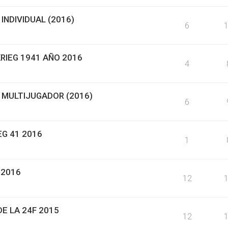
INDIVIDUAL (2016)
6
RIEG 1941 AÑO 2016
4
 MULTIJUGADOR (2016)
6
EG 41 2016
1
 2016
12
E LA 24F 2015
12