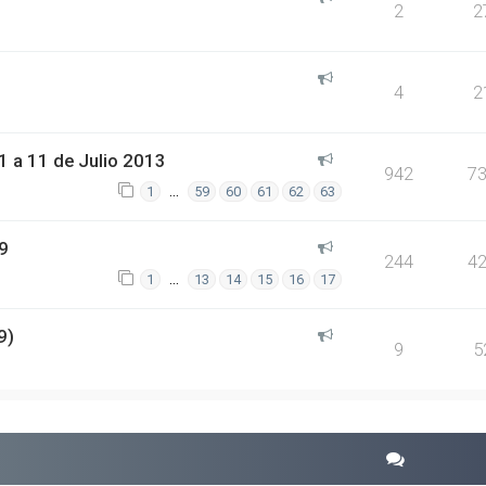
2
2
4
2
 a 11 de Julio 2013
942
7
…
1
59
60
61
62
63
9
244
4
…
1
13
14
15
16
17
9)
9
5