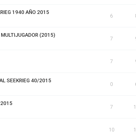
RIEG 1940 AÑO 2015
6
 MULTIJUGADOR (2015)
7
7
AL SEEKRIEG 40/2015
0
 2015
7
10