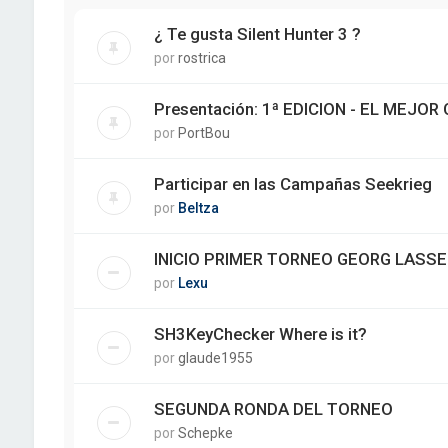
¿ Te gusta Silent Hunter 3 ?
por
rostrica
Presentación: 1ª EDICION - EL MEJO
por
PortBou
Participar en las Campañas Seekrieg
por
Beltza
INICIO PRIMER TORNEO GEORG LASSE
por
Lexu
SH3KeyChecker Where is it?
por
glaude1955
SEGUNDA RONDA DEL TORNEO
por
Schepke