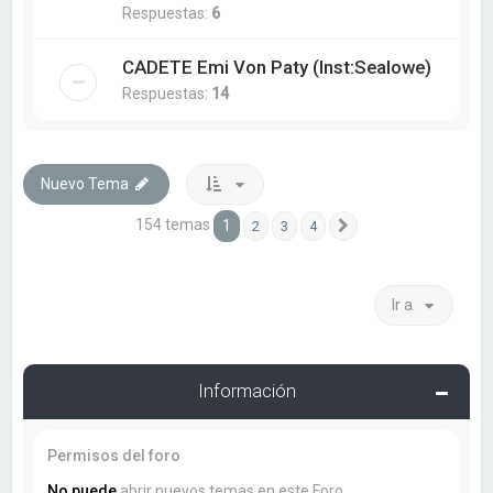
Respuestas:
6
CADETE Emi Von Paty (Inst:Sealowe)
Respuestas:
14
Nuevo Tema
154 temas
1
2
3
4
Siguiente
Ir a
Información
Permisos del foro
No puede
abrir nuevos temas en este Foro