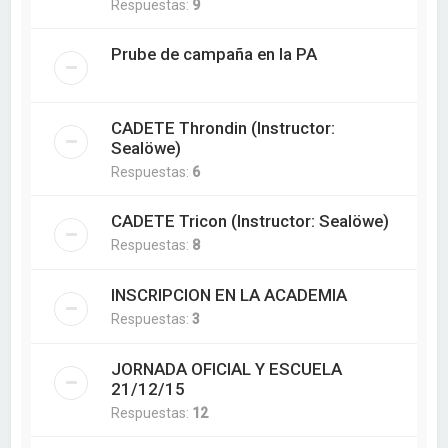
Respuestas:
9
Prube de campaña en la PA
CADETE Throndin (Instructor:
Sealöwe)
Respuestas:
6
CADETE Tricon (Instructor: Sealöwe)
Respuestas:
8
INSCRIPCION EN LA ACADEMIA
Respuestas:
3
JORNADA OFICIAL Y ESCUELA
21/12/15
Respuestas:
12