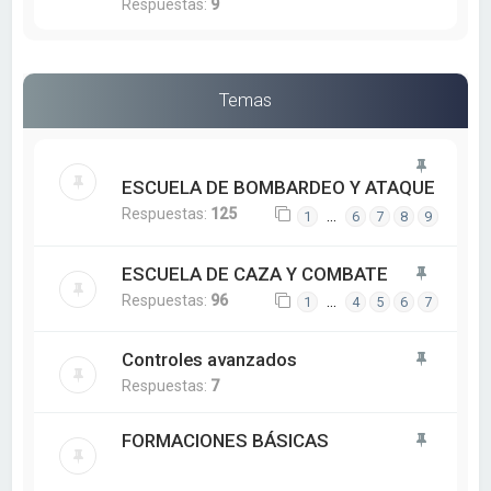
Respuestas:
9
Temas
ESCUELA DE BOMBARDEO Y ATAQUE
Respuestas:
125
…
1
6
7
8
9
ESCUELA DE CAZA Y COMBATE
Respuestas:
96
…
1
4
5
6
7
Controles avanzados
Respuestas:
7
FORMACIONES BÁSICAS