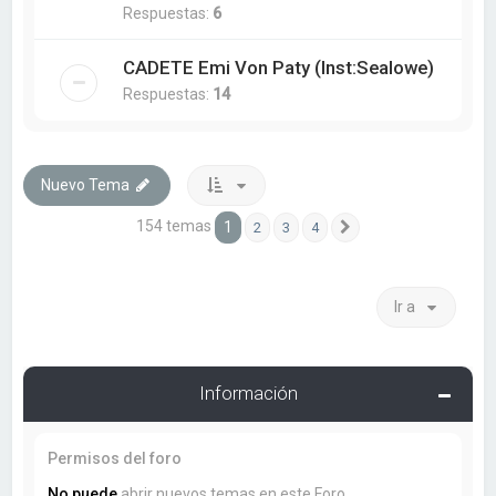
Respuestas:
6
CADETE Emi Von Paty (Inst:Sealowe)
Respuestas:
14
Nuevo Tema
154 temas
1
2
3
4
Siguiente
Ir a
Información
Permisos del foro
No puede
abrir nuevos temas en este Foro