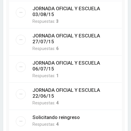
JORNADA OFICIAL Y ESCUELA
03/08/15
Respuestas:
3
JORNADA OFICIAL Y ESCUELA
27/07/15
Respuestas:
6
JORNADA OFICIAL Y ESCUELA
06/07/15
Respuestas:
1
JORNADA OFICIAL Y ESCUELA
22/06/15
Respuestas:
4
Solicitando reingreso
Respuestas:
4