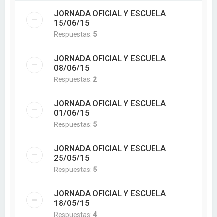
JORNADA OFICIAL Y ESCUELA
15/06/15
Respuestas:
5
JORNADA OFICIAL Y ESCUELA
08/06/15
Respuestas:
2
JORNADA OFICIAL Y ESCUELA
01/06/15
Respuestas:
5
JORNADA OFICIAL Y ESCUELA
25/05/15
Respuestas:
5
JORNADA OFICIAL Y ESCUELA
18/05/15
Respuestas:
4