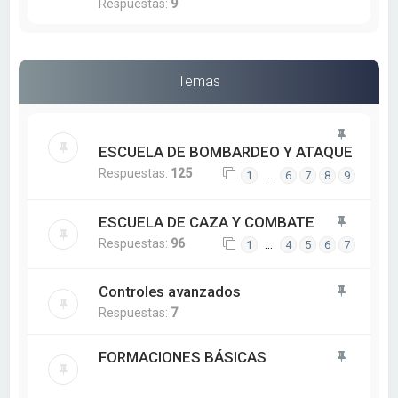
Respuestas:
9
Temas
ESCUELA DE BOMBARDEO Y ATAQUE
Respuestas:
125
…
1
6
7
8
9
ESCUELA DE CAZA Y COMBATE
Respuestas:
96
…
1
4
5
6
7
Controles avanzados
Respuestas:
7
FORMACIONES BÁSICAS