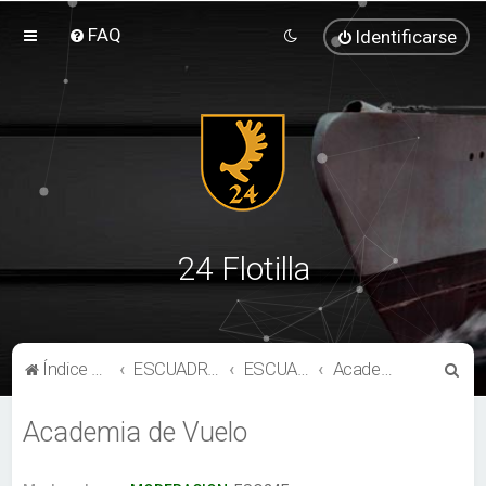
FAQ
Identificarse
24 Flotilla
B
Índice general
ESCUADRÓN 24F
ESCUADRÓN 24F IL2-1946
Academia de Vuelo
u
Academia de Vuelo
s
c