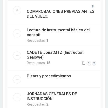
COMPROBACIONES PREVIAS ANTES
DEL VUELO.
Lectura de instrumental básico del
cockpit
Respuestas:
1
CADETE JonatMTZ (Instructor:
Sealöwe)
Respuestas:
15
1
2
Pistas y procedimientos
JORNADAS GENERALES DE
INSTRUCCIÓN
Respuestas:
2