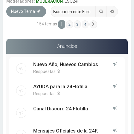
a
Moderadores:
MODERACION
,
ESQ24F
r
Buscar
Búsqueda
Nuevo Tema
154 temas
1
2
3
4
Siguiente
Anuncios
Nuevo Año, Nuevos Cambios
Respuestas:
3
AYUDA para la 24Flotilla
Respuestas:
3
Canal Discord 24 Flotilla
Mensajes Oficiales de la 24F.