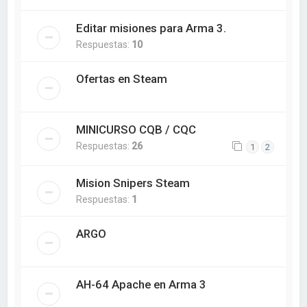
Editar misiones para Arma 3.
Respuestas:
10
Ofertas en Steam
MINICURSO CQB / CQC
Respuestas:
26
1
2
Mision Snipers Steam
Respuestas:
1
ARGO
AH-64 Apache en Arma 3