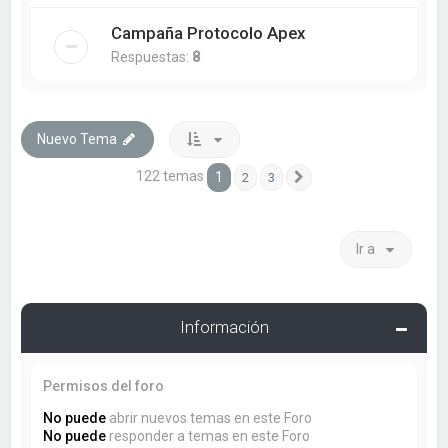
Campaña Protocolo Apex
Respuestas:
8
Nuevo Tema
122 temas
1
2
3
Siguiente
Ir a
Información
Permisos del foro
No puede
abrir nuevos temas en este Foro
No puede
responder a temas en este Foro