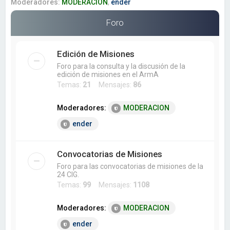
a
Moderadores:
MODERACION
,
ender
r
Foro
Edición de Misiones
Foro para la consulta y la discusión de la
edición de misiones en el ArmA
Temas:
21
Mensajes:
86
Moderadores:
MODERACION
ender
Convocatorias de Misiones
Foro para las convocatorias de misiones de la
24 CIG.
Temas:
99
Mensajes:
1108
Moderadores:
MODERACION
ender