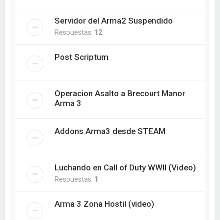
Servidor del Arma2 Suspendido
Respuestas:
12
Post Scriptum
Operacion Asalto a Brecourt Manor
Arma 3
Addons Arma3 desde STEAM
Luchando en Call of Duty WWII (Video)
Respuestas:
1
Arma 3 Zona Hostil (video)